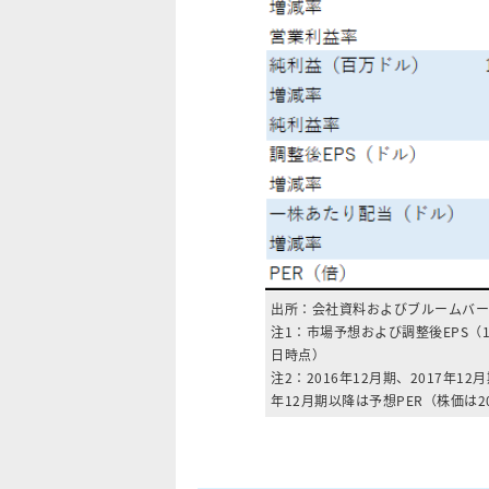
出所：会社資料およびブルームバー
注1：市場予想および調整後EPS（
日時点）
注2：2016年12月期、2017年1
年12月期以降は予想PER（株価は20