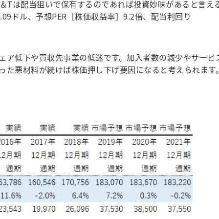
T＆Tは配当狙いで保有するのであれば投資妙味があると言え
3.09ドル、予想PER［株価収益率］9.2倍、配当利回り
ェア低下や買収先事業の低迷です。加入者数の減少やサービ
った悪材料が続けば株価押し下げ要因になると考えられます