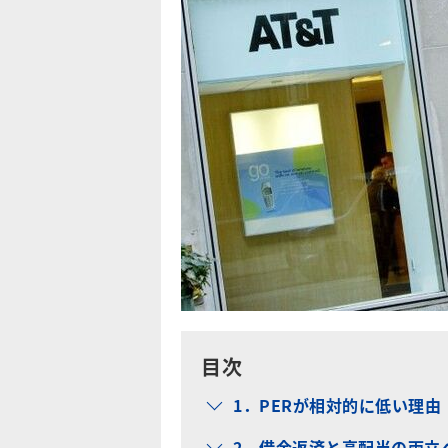
目次
1．PERが相対的に低い理由
2．借金返済と高配当の両立