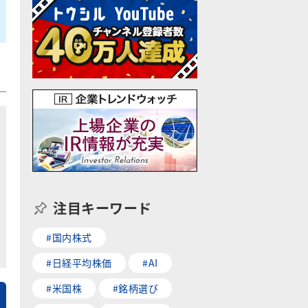
注目キーワード
#国内株式
#日経平均株価
#AI
#米国株
#銘柄選び