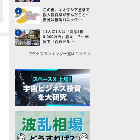
この夏、キオクシア急落で
4
個人投資家が学んだこと…
自分は暴落パニック…
11人に1人は「資産1億
5
6,000万円」超え！？…米
国で「百万ドル…
アクセスランキング一覧はこちら