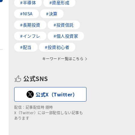
#半導体
#資産形成
#NISA
#決算
#長期投資
#投資信託
#インフレ
#個人投資家
#配当
#投資初心者
キーワード一覧はこちら
公式SNS
公式X（Twitter）
配信：記事配信時 随時
X（Twitter）には一部配信しない記事も
あります