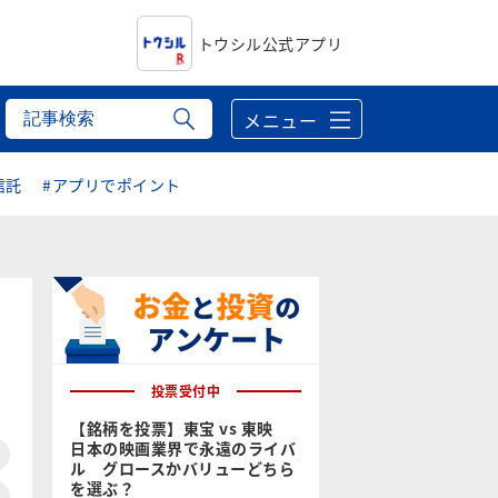
トウシル公式アプリ
メニュー
信託
#アプリでポイント
投票受付中
【銘柄を投票】東宝 vs 東映
日本の映画業界で永遠のライバ
ル グロースかバリューどちら
を選ぶ？