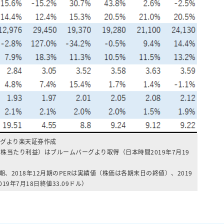
グより楽天証券作成
1株当たり利益）はブルームバーグより取得（日本時間2019年7月19
2月期、2018年12月期のPERは実績値（株価は各期末日の終値）、2019
19年7月18日終値33.09ドル）