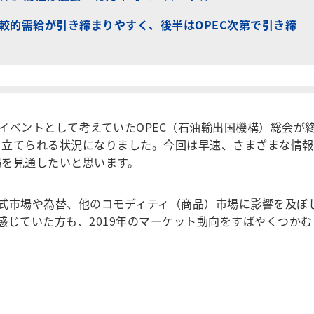
比較的需給が引き締まりやすく、後半はOPEC次第で引き締
ベントとして考えていたOPEC（石油輸出国機構）総会が
想を立てられる状況になりました。今回は早速、さまざまな情報
場を見通したいと思います。
式市場や為替、他のコモディティ（商品）市場に影響を及ぼ
感じていた方も、2019年のマーケット動向をすばやくつかむ