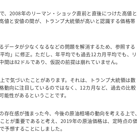
で、2008年のリーマン・ショック直前と直後につけた高値と
高値と安値の間が、トランプ大統領が高いと認識する価格帯
るデータが少なくなるなどの問題を解消するため、参照する
月平均」に修正。ただし、年平均でも過去12カ月平均でも、リ
中間は82ドルであり、仮説の前提は崩れていません。
上で気づいたことがあります。それは、トランプ大統領は数
格動向に注目しているのではなく、12カ月など、過去の比較
可能性があるということです。
の存在感が強まった今、今後の原油相場の動向を考える上で
ことが重要であると考え、2019年の原油価格は、定時点の
スで予想することにしました。