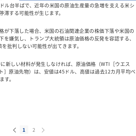
0ドル台半ばで、近年の米国の原油生産量の急増を支える米シ
停滞する可能性が生じます。
格が下落した場合、米国の石油関連企業の株価下落や米国の
下を嫌気し、トランプ大統領は原油価格の反発を容認する、
施策を批判しない可能性が出てきます。
特に新しい材料が発生しなければ、原油価格（WTI［ウエス
ト］原油先物）は、安値は45ドル、高値は過去12カ月平均ベ
ます。
1
2