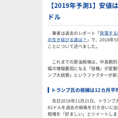
【2019年予測1】安値
ドル
筆者は過去のレポート「
急落する
の生き延びる道は？
」で、2018
ことについて述べました。
これまでの原油相場は、中長期的
幅の増幅要因になる「投機」が変動
ンプ大統領」というファクターが新
トランプ氏の視線は12カ月平
先日2018年11月21日、トラン
82ドルを過去の価格を引き合いに出
相場を「好ましい」とツイートしま