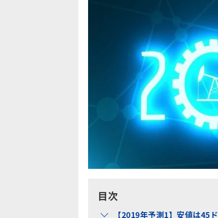
目次
【2019年予測1】安値は45