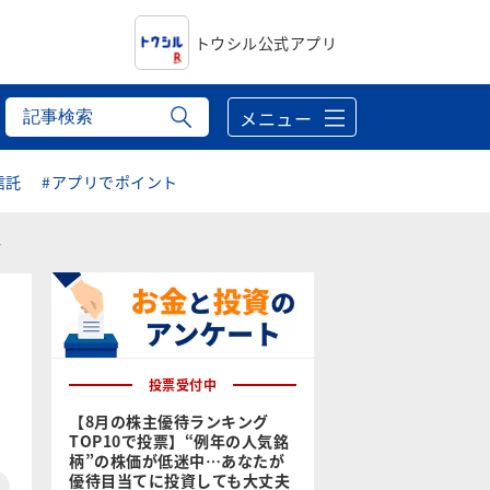
トウシル公式アプリ
メニュー
信託
#アプリでポイント
か
投票受付中
【8月の株主優待ランキング
TOP10で投票】“例年の人気銘
柄”の株価が低迷中…あなたが
優待目当てに投資しても大丈夫