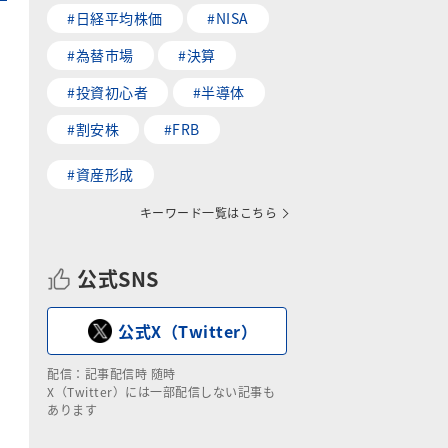
#日経平均株価
#NISA
#為替市場
#決算
#投資初心者
#半導体
#割安株
#FRB
#資産形成
キーワード一覧はこちら
公式SNS
公式X（Twitter）
配信：記事配信時 随時
X（Twitter）には一部配信しない記事も
あります