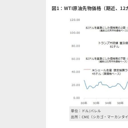
図1：WTI原油先物価格（期近、1
単位：ドル/バレル
出所：CME（シカゴ・マーカンタ