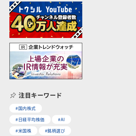
注目キーワード
#国内株式
#日経平均株価
#AI
#米国株
#銘柄選び