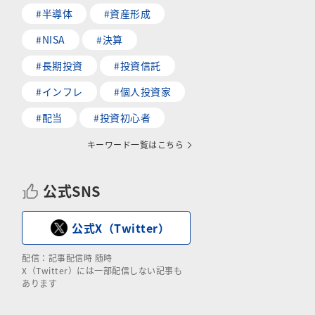
#半導体
#資産形成
#NISA
#決算
#長期投資
#投資信託
#インフレ
#個人投資家
#配当
#投資初心者
キーワード一覧はこちら
公式SNS
公式X（Twitter）
配信：記事配信時 随時
X（Twitter）には一部配信しない記事も
あります