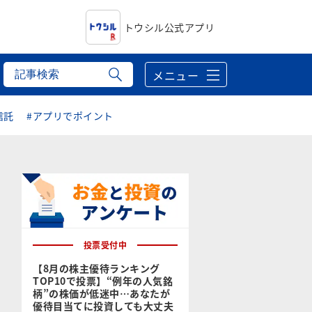
トウシル公式アプリ
メニュー
信託
#アプリでポイント
投票受付中
【8月の株主優待ランキング
TOP10で投票】“例年の人気銘
柄”の株価が低迷中…あなたが
優待目当てに投資しても大丈夫