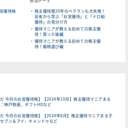
担当テーマ
お宝優待株
株主優待歴20年のベテランも大失敗！
反省から学ぶ「お宝優待」と「ドロ船
優待」の見分け方
優待マニアが教える初めての株主優
待！買った後編
優待マニアが教える初めての株主優
待！銘柄選び編
だ 今月のお宝優待株】【2024年10月】株主優待マニアまる
：神戸物産、ギフトHDなど
だ 今月のお宝優待株】【2024年8月】株主優待マニアまる子
セブン＆アイ、キャンドゥなど