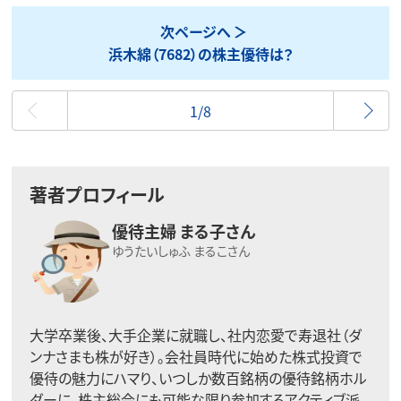
次ページへ
浜木綿（7682）の株主優待は？
最初
1/8
著者プロフィール
優待主婦 まる子さん
ゆうたいしゅふ まるこさん
大学卒業後、大手企業に就職し、社内恋愛で寿退社（ダ
ンナさまも株が好き）。会社員時代に始めた株式投資で
優待の魅力にハマり、いつしか数百銘柄の優待銘柄ホル
ダーに。株主総会にも可能な限り参加するアクティブ派。