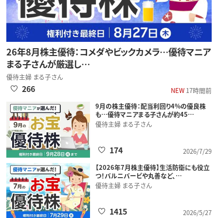
26年8月株主優待：コメダやビックカメラ…優待マニア
まる子さんが厳選し…
優待主婦 まる子さん
266
NEW
17時間前
9月の株主優待：配当利回り4%の優良株
も…優待マニアまる子さんが約45…
優待主婦 まる子さん
174
2026/7/29
【2026年7月株主優待】生活防衛にも役立
つ！バルニバービや丸善など、…
優待主婦 まる子さん
1415
2026/5/27