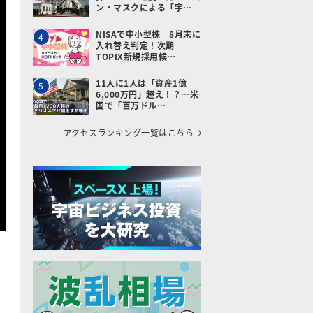
ン・マスクによる「宇…
NISAで中小型株 8月末に
4
入れ替え判定！次期
TOPIX新規採用候…
11人に1人は「資産1億
5
6,000万円」超え！？…米
国で「百万ドル…
アクセスランキング一覧はこちら