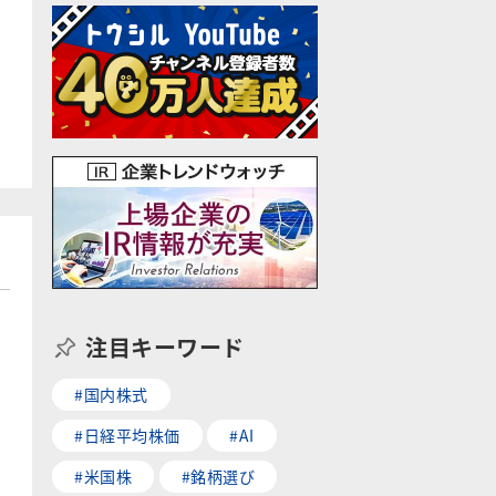
注目キーワード
#国内株式
#日経平均株価
#AI
#米国株
#銘柄選び