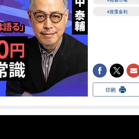
#政策金利
facebook
twi
印刷