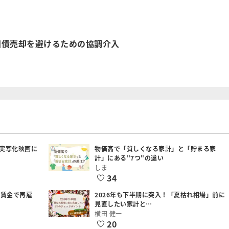
国債売却を避けるための協調介入
実写化映画に
物価高で「貧しくなる家計」と「貯まる家
計」にある"7つ"の違い
しま
34
低賃金で再雇
2026年も下半期に突入！「夏枯れ相場」前に
見直したい家計と…
横田 健一
20