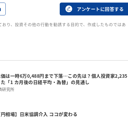
る
アンケートに回答する
ており、投資その他の行動を勧誘する目的で、作成したものではあ
価は一時6万0,488円まで下落…この先は？個人投資家2,235
た「1 カ月後の日経平均・為替」の見通し
済研究所
円相場】日米協調介入 ココが変わる