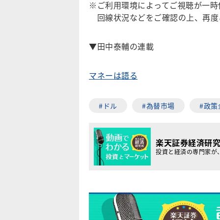
※ご利用環境によってご視聴が一時
回線状況などをご確認の上、再度
▼田中泰輔の連載
マネーは語る
#ドル
#為替市場
#政策
楽天証券経済研
投資と経済の専門家が