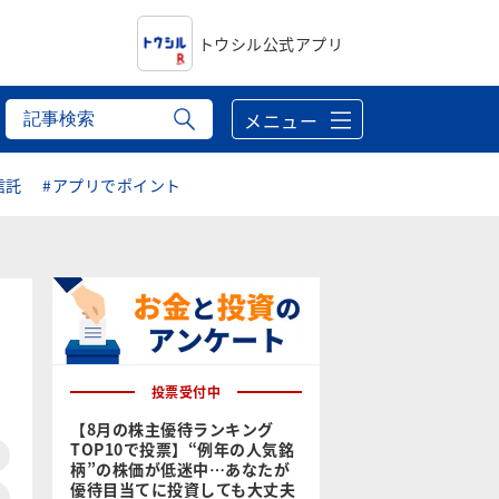
トウシル公式アプリ
メニュー
信託
#アプリでポイント
投票受付中
【8月の株主優待ランキング
TOP10で投票】“例年の人気銘
柄”の株価が低迷中…あなたが
優待目当てに投資しても大丈夫