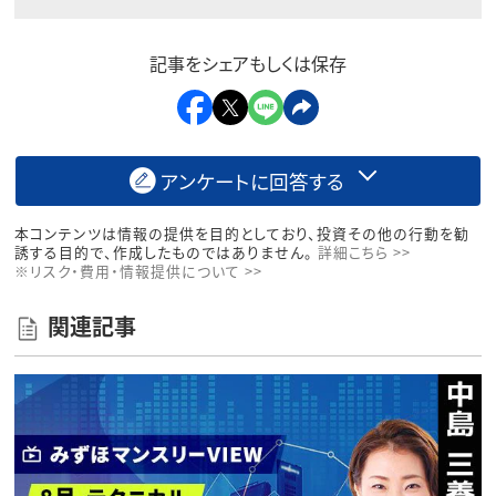
記事をシェアもしくは保存
アンケートに回答する
本コンテンツは情報の提供を目的としており、投資その他の行動を勧
誘する目的で、作成したものではありません。
詳細こちら >>
※リスク・費用・情報提供について >>
関連記事