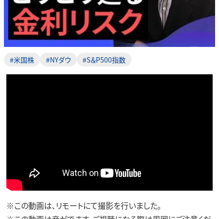
#米国株
#NYダウ
#S＆P500指数
※この動画は、リモートにて撮影を行いました。
※この動画は音がでます。ご視聴になる際は周囲にご注意くだ