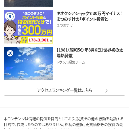
キオクシアショックで30万円マイナス！
9
まつのすけの「ポイント投資と…
まつのすけ
【1981（昭和56）年8月6日】世界初の太
10
陽熱発電
トウシル編集チーム
アクセスランキング一覧はこちら
本コンテンツは情報の提供を目的としており、投資その他の行動を勧誘する
目的で、作成したものではありません。銘柄の選択、売買価格等の投資の最