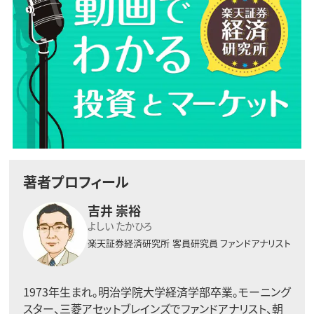
著者プロフィール
吉井 崇裕
よしい たかひろ
楽天証券経済研究所
客員研究員 ファンドアナリスト
1973年生まれ。明治学院大学経済学部卒業。モーニング
スター、三菱アセットブレインズでファンドアナリスト、朝