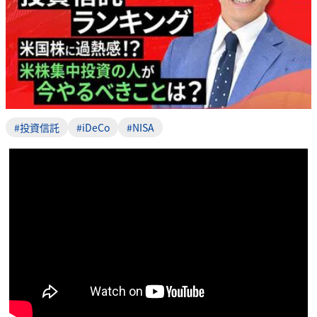
#投資信託
#iDeCo
#NISA