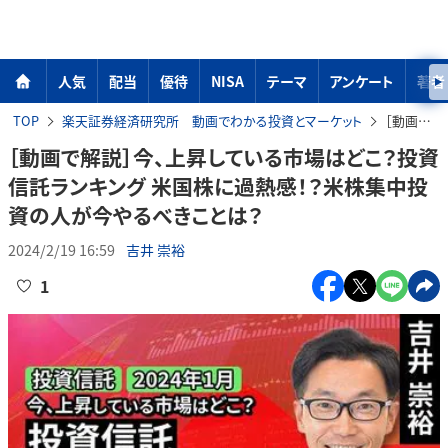
人気
配当
優待
NISA
テーマ
アンケート
著者
TOP
楽天証券経済研究所 動画でわかる投資とマーケット
［動画で解説］今、上昇している市場はどこ？投資信託ランキング 米国株に過熱感！？米株集中投資の人が今やるべきことは？
［動画で解説］今、上昇している市場はどこ？投資
信託ランキング 米国株に過熱感！？米株集中投
資の人が今やるべきことは？
2024/2/19 16:59
吉井 崇裕
1