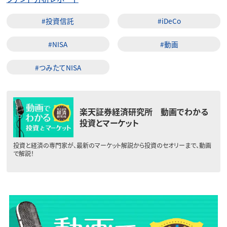
#投資信託
#iDeCo
#NISA
#動画
#つみたてNISA
楽天証券経済研究所 動画でわかる
投資とマーケット
投資と経済の専門家が、最新のマーケット解説から投資のセオリーまで、動画
で解説！