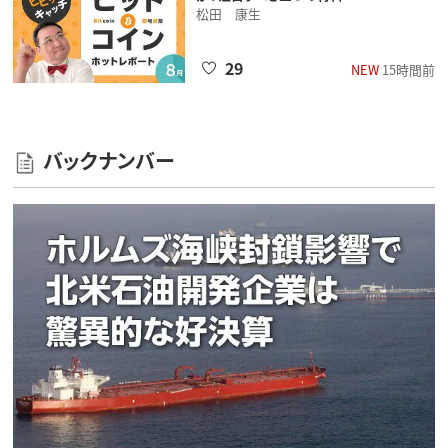
松田 康生
29
NEW
15時間前
バックナンバー