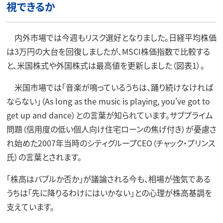
視できるか
内外市場では今週もリスク選好となりました。日経平均株価
は3万円の大台を回復しましたが、MSCI株価指数で比較する
と、米国株式や外国株式は最高値を更新しました（図表1）。
米国市場では「音楽が鳴っているうちは、踊り続けなければ
ならない」（As long as the music is playing, you've got to
get up and dance）との言葉が知られています。サブプライム
問題（信用度の低い個人向け住宅ローンの焦げ付き）が憂慮さ
れ始めた2007年当時のシティグループCEO（チャック・プリンス
氏）の言葉とされます。
「株高はバブルか否か」が議論される今も、相場が強気である
うちは「先に降りるわけにはいかない」との心理が株高基調を
支えています。