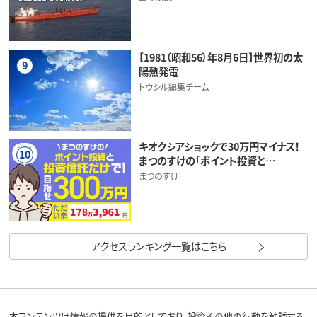
【1981（昭和56）年8月6日】世界初の太
9
陽熱発電
トウシル編集チーム
キオクシアショックで30万円マイナス！
10
まつのすけの「ポイント投資と…
まつのすけ
アクセスランキング一覧はこちら
本コンテンツは情報の提供を目的としており、投資その他の行動を勧誘する