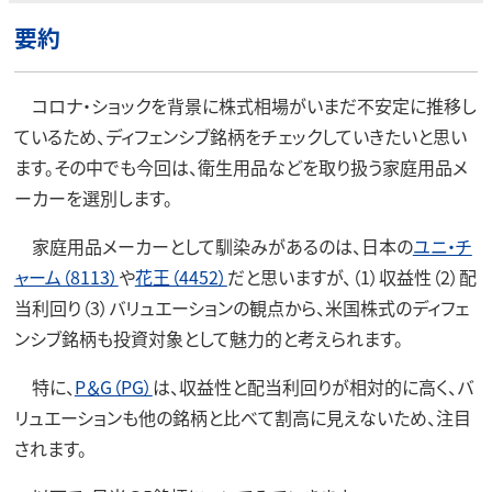
要約
コロナ・ショックを背景に株式相場がいまだ不安定に推移し
ているため、ディフェンシブ銘柄をチェックしていきたいと思い
ます。その中でも今回は、衛生用品などを取り扱う家庭用品メ
ーカーを選別します。
家庭用品メーカーとして馴染みがあるのは、日本の
ユニ・チ
ャーム（8113）
や
花王（4452）
だと思いますが、（1）収益性（2）配
当利回り（3）バリュエーションの観点から、米国株式のディフェ
ンシブ銘柄も投資対象として魅力的と考えられます。
特に、
P＆G（PG）
は、収益性と配当利回りが相対的に高く、バ
リュエーションも他の銘柄と比べて割高に見えないため、注目
されます。