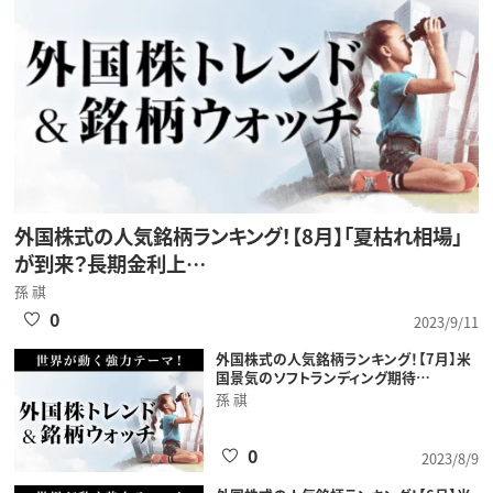
外国株式の人気銘柄ランキング！【8月】「夏枯れ相場」
が到来？長期金利上…
孫 祺
0
2023/9/11
外国株式の人気銘柄ランキング！【7月】米
国景気のソフトランディング期待…
孫 祺
0
2023/8/9