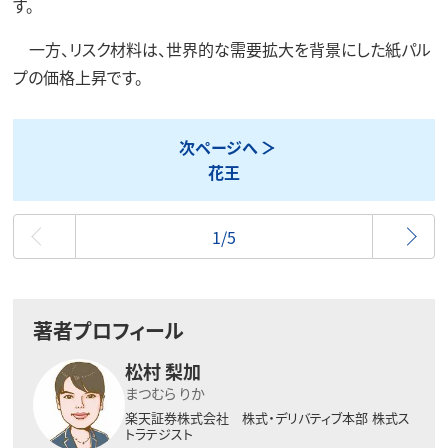
す。
一方、リスク材料は、世界的な需要拡大を背景にした紙パル
プの価格上昇です。
次ページへ
花王
最初
1/5
著者プロフィール
松村 梨加
まつむら りか
楽天証券株式会社 株式・デリバティブ本部
株式ス
トラテジスト