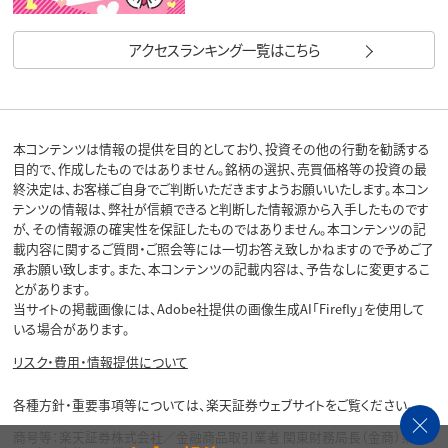
アクセスランキング一覧はこちら
本コンテンツは情報の提供を目的としており、投資その他の行動を勧誘する
目的で、作成したものではありません。銘柄の選択、売買価格等の投資の最
終決定は、お客様ご自身でご判断いただきますようお願いいたします。本コン
テンツの情報は、弊社が信頼できると判断した情報源から入手したものです
が、その情報源の確実性を保証したものではありません。本コンテンツの記
載内容に関するご質問・ご照会等には一切お答え致しかねますので予めご了
承お願い致します。また、本コンテンツの記載内容は、予告なしに変更するこ
とがあります。
当サイトの掲載画像には、Adobe社提供の画像生成AI「Firefly」を使用して
いる場合があります。
リスク・費用・情報提供について
各種方針・重要事項等については、楽天証券ウェブサイトをご覧ください。
商号等：楽天証券株式会社／金融商品取引業者 関東財務局長（金商）第195