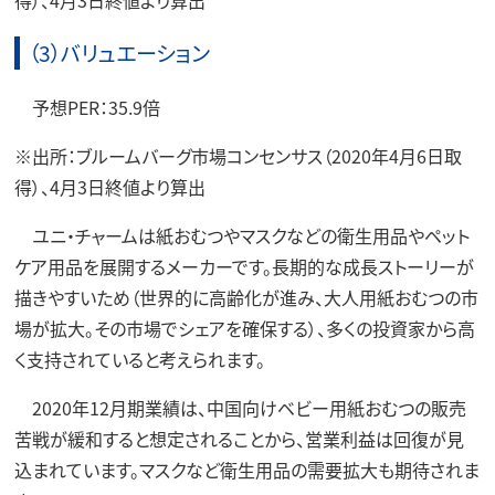
得）、4月3日終値より算出
（3）バリュエーション
予想PER：35.9倍
※出所：ブルームバーグ市場コンセンサス（2020年4月6日取
得）、4月3日終値より算出
ユニ・チャームは紙おむつやマスクなどの衛生用品やペット
ケア用品を展開するメーカーです。長期的な成長ストーリーが
描きやすいため（世界的に高齢化が進み、大人用紙おむつの市
場が拡大。その市場でシェアを確保する）、多くの投資家から高
く支持されていると考えられます。
2020年12月期業績は、中国向けベビー用紙おむつの販売
苦戦が緩和すると想定されることから、営業利益は回復が見
込まれています。マスクなど衛生用品の需要拡大も期待されま