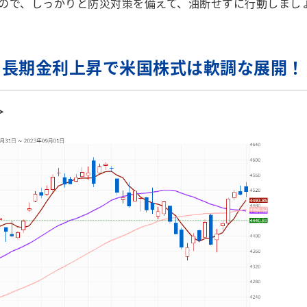
ので、しっかりと防災対策を備えて、油断せずに行動しまし
？長期金利上昇で米国株式は軟調な展開！
＞