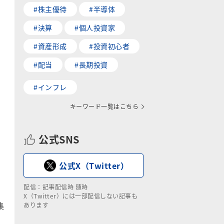
#株主優待
#半導体
#決算
#個人投資家
#資産形成
#投資初心者
#配当
#長期投資
#インフレ
キーワード一覧はこちら
公式SNS
公式X（Twitter）
配信：記事配信時 随時
X（Twitter）には一部配信しない記事も
集
あります