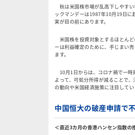
秋は米国株市場が乱高下しやすい季
ックマンデーは1987年10月19日
実が目の前にあります。
米国株を投資対象とするほとんどの
ーは利益確定のために、手じまい売
ます。
10月1日からは、コロナ禍で一時
よって、可処分所得が減ることで、
の動向や米国経済施策に注目してい
中国恒大の破産申請で
＜直近3カ月の香港ハンセン指数の