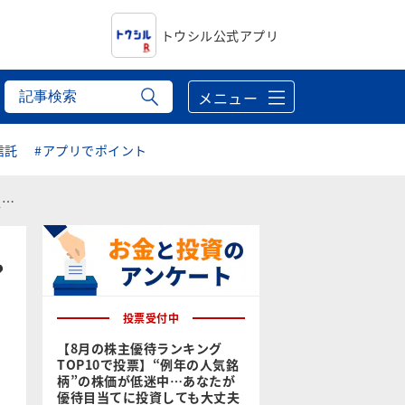
トウシル公式アプリ
メニュー
信託
#アプリでポイント
！
？
投票受付中
【8月の株主優待ランキング
TOP10で投票】“例年の人気銘
柄”の株価が低迷中…あなたが
優待目当てに投資しても大丈夫