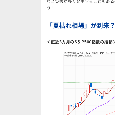
など災害が多く発生することもある
う！
「夏枯れ相場」が到来
＜直近3カ月のS＆P500指数の推移