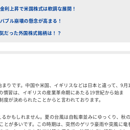
金利上昇で米国株式は軟調な展開！
バブル崩壊の懸念が高まる！
人気だった外国株式銘柄は！？
まりです。中国や米国、イギリスなどは日本と違って、9月
の慣習は、イギリスの産業革命期にあたる19世紀から始ま
制度が決められたことからと言われております。
るかもしれません。夏の台風は自転車並みにゆっくり、秋
ことが多いです。この時期は、突然のゲリラ豪雨や突風に竜