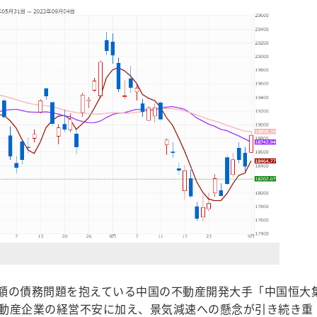
巨額の債務問題を抱えている中国の不動産開発大手「中国恒大
動産企業の経営不安に加え、景気減速への懸念が引き続き重