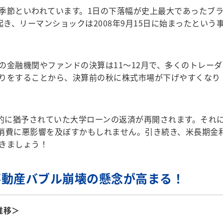
節といわれています。1日の下落幅が史上最大であったブ
に起き、リーマンショックは2008年9月15日に始まったという
金融機関やファンドの決算は11〜12月で、多くのトレーダ
りをすることから、決算前の秋に株式市場が下げやすくなり
的に猶予されていた大学ローンの返済が再開されます。それ
消費に悪影響を及ぼすかもしれません。引き続き、米長期金
きましょう！
不動産バブル崩壊の懸念が高まる！
推移＞