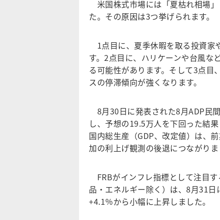
米国株式市場には「夏枯れ相場」
た。その原因は3つ挙げられます。
1点目に、夏季休暇を取る投資家
す。2点目に、ハリケーンや台風な
る可能性があります。そして3点目
スの停滞傾向が強くなります。
8月30日に発表された8月ADP民間
し、予想の19.5万人を下回った結
国内総生産（GDP、改定値）は、前
加の利上げ観測の後退につながりま
FRBがインフレ指標として注目す
品・エネルギー除く）は、8月31日
+4.1％から小幅に上昇しました。