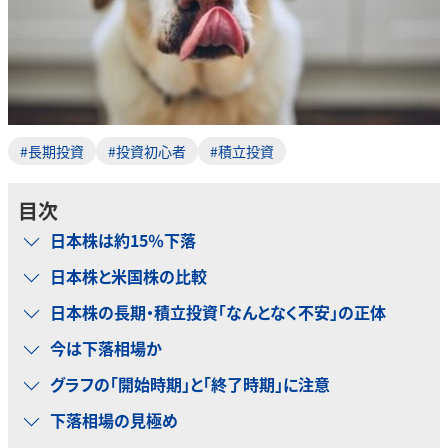
#長期投資
#投資初心者
#積立投資
目次
日本株は約15％下落
日本株と米国株の比較
日本株の長期・積立投資「なんとなく不安」の正体
今は下落相場か
グラフの「開始時期」と「終了時期」に注意
下落相場の見極め