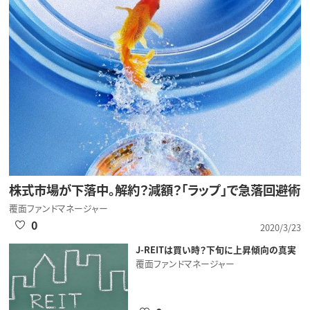
株式市場が下落中。解約？減額？「ラップ」で急落回避術
覆面ファンドマネージャー
0
2020/3/23
J-REITは買い時？下旬に上昇傾向の真実
覆面ファンドマネージャー