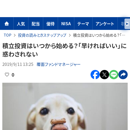
人気
配当
優待
NISA
テーマ
アンケート
著者
TOP
投資の読みときステップアップ
積立投資はいつから始める？「早ければいい」に惑わされない
積立投資はいつから始める？「早ければいい」に
惑わされない
2019/9/11 13:25
覆面ファンドマネージャー
0