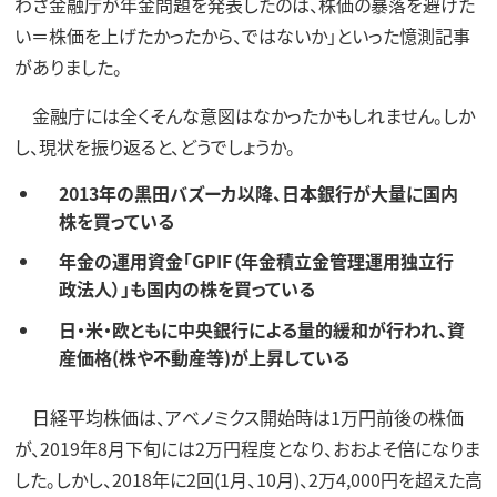
わざ金融庁が年金問題を発表したのは、株価の暴落を避けた
い＝株価を上げたかったから、ではないか」といった憶測記事
がありました。
金融庁には全くそんな意図はなかったかもしれません。しか
し、現状を振り返ると、どうでしょうか。
2013年の黒田バズーカ以降、日本銀行が大量に国内
株を買っている
年金の運用資金「GPIF（年金積立金管理運用独立行
政法人）」も国内の株を買っている
日・米・欧ともに中央銀行による量的緩和が行われ、資
産価格(株や不動産等)が上昇している
日経平均株価は、アベノミクス開始時は1万円前後の株価
が、2019年8月下旬には2万円程度となり、おおよそ倍になりま
した。しかし、2018年に2回(1月、10月)、2万4,000円を超えた高