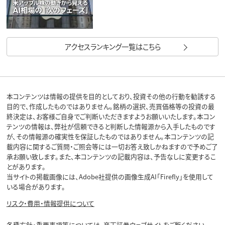
アクセスランキング一覧はこちら
本コンテンツは情報の提供を目的としており、投資その他の行動を勧誘する
目的で、作成したものではありません。銘柄の選択、売買価格等の投資の最
終決定は、お客様ご自身でご判断いただきますようお願いいたします。本コン
テンツの情報は、弊社が信頼できると判断した情報源から入手したものです
が、その情報源の確実性を保証したものではありません。本コンテンツの記
載内容に関するご質問・ご照会等には一切お答え致しかねますので予めご了
承お願い致します。また、本コンテンツの記載内容は、予告なしに変更するこ
とがあります。
当サイトの掲載画像には、Adobe社提供の画像生成AI「Firefly」を使用して
いる場合があります。
リスク・費用・情報提供について
各種方針・重要事項等については、楽天証券ウェブサイトをご覧ください。