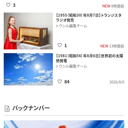
3
NEW
8時間前
【1955（昭和30）年8月7日】トランジスタ
ラジオ発売
トウシル編集チーム
1
NEW
13時間前
【1981（昭和56）年8月6日】世界初の太陽
熱発電
トウシル編集チーム
84
2026/8/6
バックナンバー