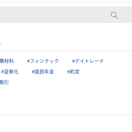
す
／悪材料
#フィンテック
#デイトレード
#証券化
#国民年金
#約定
取引