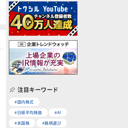
注目キーワード
#国内株式
#日経平均株価
#AI
#米国株
#銘柄選び