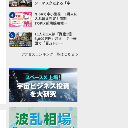
ン・マスクによる「宇…
NISAで中小型株 8月末に
4
入れ替え判定！次期
TOPIX新規採用候…
11人に1人は「資産1億
5
6,000万円」超え！？…米
国で「百万ドル…
アクセスランキング一覧はこちら