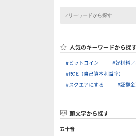
人気のキーワードから探
#ビットコイン
#好材料
#ROE（自己資本利益率）
#スクエアにする
#証拠金
頭文字から探す
五十音