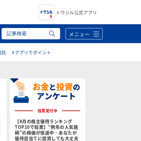
トウシル公式アプリ
メニュー
信託
#アプリでポイント
投票受付中
【8月の株主優待ランキング
TOP10で投票】“例年の人気銘
柄”の株価が低迷中…あなたが
優待目当てに投資しても大丈夫