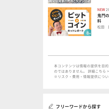
NEW
20
鬼門
料
松田 
本コンテンツは情報の提供を目的
のではありません。
詳細こちら >
※リスク・費用・情報提供について
フリーワードから探す