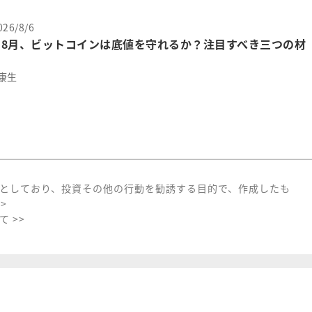
26/8/6
の8月、ビットコインは底値を守れるか？注目すべき三つの材
康生
としており、投資その他の行動を勧誘する目的で、作成したも
>
 >>