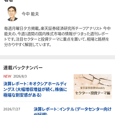
今中 能夫
毎週月曜日夕方掲載。楽天証券経済研究所チーフアナリスト 今中
能夫の、今週1週間の国内株式市場の情報がつまった週刊レポー
トです。注目セクターと投資テーマに重点を置いて、相場と銘柄を
分かりやすく解説しています。
連載バックナンバー
2026/8/3
NEW
決算レポート：キオクシアホールディ
ングス（大幅増収増益が続く。株価に
極端な割安感がある）
決算レポート：インテル（データセンター向け
2026/7/27
が好調）