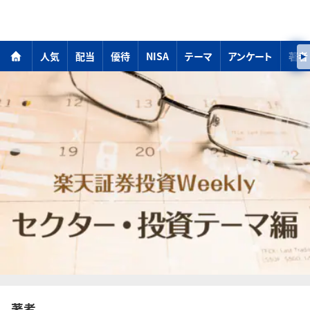
人気
配当
優待
NISA
テーマ
アンケート
著者
著者