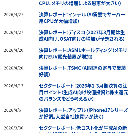
CPU、メモリの増産による恩恵が大きい）
決算レポート：インテル（AI需要でサーバー
2026/4/27
用CPUが大幅増加）
決算レポート：ディスコ（2027年3月期は生
2026/4/27
成AI向け、OSAT向けの増加が予想される）
決算レポート：ASMLホールディング（メモリ
2026/4/20
向けEUV露光装置が増加）
決算レポート：TSMC（AI関連の寄与で業績
2026/4/20
好調）
セクターレポート：2026年1-3月期決算の注
2026/4/13
目ポイント（生成AI向け設備投資と株主還元
のバランスをどう考えるか）
決算レポート：アップル（iPhone17シリーズ
2026/4/6
が好調。大型自社株買いが続く）
セクターレポート：低コスト化が生成AIの新
2026/3/30