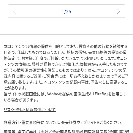
最初
1/25
本コンテンツは情報の提供を目的としており、投資その他の行動を勧誘する
目的で、作成したものではありません。銘柄の選択、売買価格等の投資の最
終決定は、お客様ご自身でご判断いただきますようお願いいたします。本コン
テンツの情報は、弊社が信頼できると判断した情報源から入手したものです
が、その情報源の確実性を保証したものではありません。本コンテンツの記
載内容に関するご質問・ご照会等には一切お答え致しかねますので予めご了
承お願い致します。また、本コンテンツの記載内容は、予告なしに変更するこ
とがあります。
当サイトの掲載画像には、Adobe社提供の画像生成AI「Firefly」を使用して
いる場合があります。
リスク・費用・情報提供について
各種方針・重要事項等については、楽天証券ウェブサイトをご覧ください。
商号等：楽天証券株式会社／金融商品取引業者 関東財務局長（金商）第195