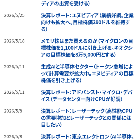
ディアの出資を受ける）
決算レポート：エヌビディア（業績好調。企業
2026/5/25
向けも拡大へ。目標株価290ドルを維持す
る）
メモリ株はまだ買えるのか（マイクロンの目
2026/5/18
標株価を1,100ドルに引き上げる。キオクシ
アの目標株価を8万5,000円とする）
生成AIと半導体セクター（トークン急増によ
2026/5/11
って計算需要が拡大中。エヌビディアの目標
株価を引き上げる）
決算レポート：アドバンスト・マイクロ・デバ
2026/5/11
イス（データセンター向けCPUが好調）
決算レポート：レーザーテック（高性能CPU
2026/5/8
の需要増加とレーザーテックとの関係に注
目したい）
決算レポート：東京エレクトロン（AI半導体、
2026/5/8