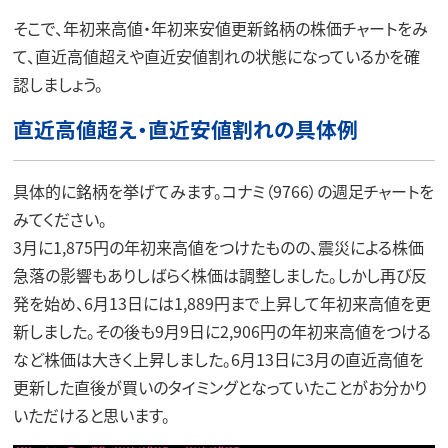
そこで、年初来高値・年初来安値更新銘柄の株価チャートをみ
て、直近高値超えや直近安値割れの状態になっているかを確
認しましょう。
直近高値超え・直近安値割れの具体例
具体的に銘柄を挙げてみます。コナミ（9766）の週足チャートを
みてください。
3月に1,875円の年初来高値をつけたものの、震災による株価
急落の影響もありしばらく株価は調整しました。しかし再び反
発を始め、6月13日には1,889円まで上昇して年初来高値を更
新しました。その後も9月9日に2,906円の年初来高値をつける
など株価は大きく上昇しました。6月13日に3月の直近高値を
更新した直後が買いのタイミングとなっていたことがお分かり
いただけると思います。