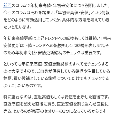
前回
のコラムで年初来高値・年初来安値につき説明しました。
今回のコラムはそれを踏まえ、「年初来高値・安値」という情報
をどのように有効活用していくか、具体的な方法を考えていき
たいと思います。
年初来高値更新は上昇トレンドへの転換もしくは継続、年初来
安値更新は下降トレンドへの転換もしくは継続を表します。そ
のため年初来高値・安値更新銘柄のチェックは重要です。
といっても年初来高値・安値更新銘柄のすべてをチェックする
のは大変ですので、ご自身が保有している銘柄や注目している
銘柄、買い候補としている銘柄についてだけでもチェックする
ようにしたいものです。
特に重要なのは、直近高値もしくは安値を更新した直後です。
直近高値を超えた直後に買う、直近安値を割り込んだ直後に
売る、というのが売買のセオリーの1つになっているからです。