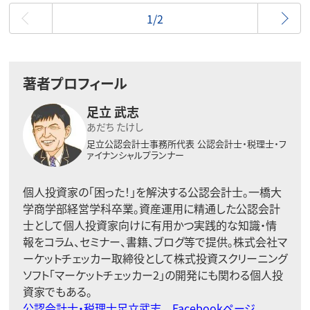
最初
1/2
著者プロフィール
足立 武志
あだち たけし
足立公認会計士事務所代表
公認会計士・税理士・フ
ァイナンシャルプランナー
個人投資家の「困った！」を解決する公認会計士。一橋大
学商学部経営学科卒業。資産運用に精通した公認会計
士として個人投資家向けに有用かつ実践的な知識・情
報をコラム、セミナー、書籍、ブログ等で提供。株式会社マ
ーケットチェッカー取締役として株式投資スクリーニング
ソフト「マーケットチェッカー2」の開発にも関わる個人投
資家でもある。
公認会計士・税理士足立武志 Facebookページ