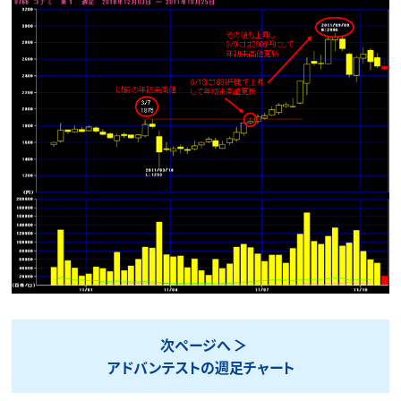
次ページへ
アドバンテストの週足チャート