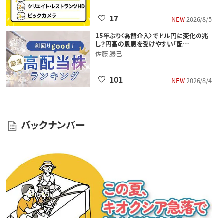
17
NEW
2026/8/5
15年ぶり〈為替介入〉でドル円に変化の兆
し？円高の恩恵を受けやすい「配…
佐藤 勝己
101
NEW
2026/8/4
バックナンバー