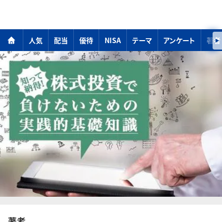
人気
配当
優待
NISA
テーマ
アンケート
著者
著者