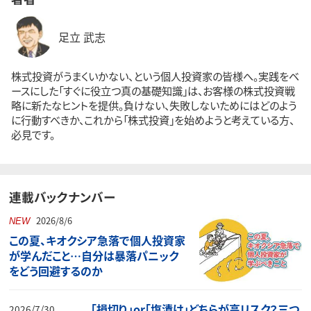
足立 武志
株式投資がうまくいかない、という個人投資家の皆様へ。実践をベ
ースにした「すぐに役立つ真の基礎知識」は、お客様の株式投資戦
略に新たなヒントを提供。負けない、失敗しないためにはどのよう
に行動すべきか、これから「株式投資」を始めようと考えている方、
必見です。
連載バックナンバー
2026/8/6
NEW
この夏、キオクシア急落で個人投資家
が学んだこと…自分は暴落パニック
をどう回避するのか
「損切り」or「塩漬け」どちらが高リスク？三つ
2026/7/30