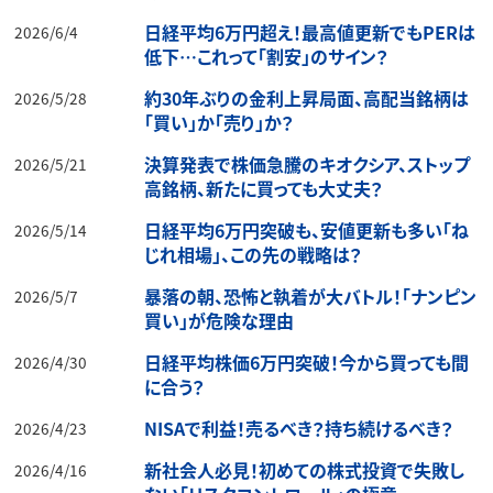
日経平均6万円超え！最高値更新でもPERは
2026/6/4
低下…これって「割安」のサイン？
約30年ぶりの金利上昇局面、高配当銘柄は
2026/5/28
「買い」か「売り」か？
決算発表で株価急騰のキオクシア、ストップ
2026/5/21
高銘柄、新たに買っても大丈夫？
日経平均6万円突破も、安値更新も多い「ね
2026/5/14
じれ相場」、この先の戦略は？
暴落の朝、恐怖と執着が大バトル！「ナンピン
2026/5/7
買い」が危険な理由
日経平均株価6万円突破！今から買っても間
2026/4/30
に合う？
NISAで利益！売るべき？持ち続けるべき？
2026/4/23
新社会人必見！初めての株式投資で失敗し
2026/4/16