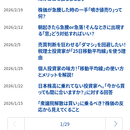
株価が急騰した時の一手「噴き値売り」って
2026/2/19
何？
朝起きたら急騰or急落！そんなときに出現す
2026/2/12
る「窓」どう対処すればいい？
売買判断を狂わせる「ダマシ」を回避したい！
2026/2/5
税理士投資家が「25日移動平均線」を使う理
由
個人投資家の味方！「移動平均線」の使い方
2026/1/29
とメリットを解説！
日本株高に乗れてない投資家へ。「今から買
2026/1/22
っても間に合いますか？」に対する回答
「衆議院解散は買い」に乗るべき？株価の反
2026/1/15
応から見えてくること
最初
1/29