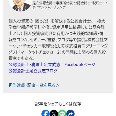
足立公認会計士事務所代表
公認会計士・税理士・フ
ァイナンシャルプランナー
個人投資家の「困った！」を解決する公認会計士。一橋大
学商学部経営学科卒業。資産運用に精通した公認会計
士として個人投資家向けに有用かつ実践的な知識・情
報をコラム、セミナー、書籍、ブログ等で提供。株式会社マ
ーケットチェッカー取締役として株式投資スクリーニング
ソフト「マーケットチェッカー2」の開発にも関わる個人投
資家でもある。
公認会計士・税理士足立武志 Facebookページ
公認会計士足立武志ブログ
担当連載･記事一覧を見る＞
記事をシェアもしくは保存