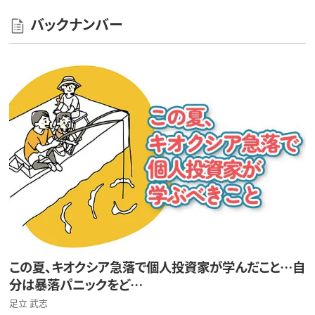
バックナンバー
この夏、キオクシア急落で個人投資家が学んだこと…自
分は暴落パニックをど…
足立 武志