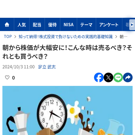
人気
配当
優待
NISA
テーマ
アンケート
著者
TOP
知って納得！株式投資で負けないための実践的基礎知識
朝から株価が大幅安に！こんな時は売るべき？それとも買うべき？
朝から株価が大幅安に！こんな時は売るべき？そ
れとも買うべき？
2024/10/3 11:00
足立 武志
0