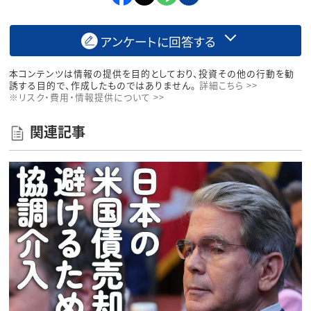
アンケートに回答する
本コンテンツは情報の提供を目的としており、投資その他の行動を勧
誘する目的で、作成したものではありません。
詳細こちら >>
※リスク・費用・情報提供について >>
関連記事