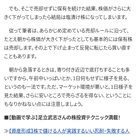
でも、そこで売却せずに保有を続けた結果、株価がさらに大
きく下がってしまったら結局は塩漬け株になってしまいます。
従って筆者は、あらかじめ定めている売却ルールに沿って、
たとえ朝から株価が大きく下がったとしても基本的には保有株
は売却します。その上で下げ止まって反発に転じたら買い直す
こともあります。
朝から急落するときは、寄り付き近辺で底打ちすることも多
いですから、午前中いっぱいとか、1日何もせずに様子を見る、
というのも一法です。ただ、マーケット環境が悪いと、1日様子を
見た結果、さらに安いところで売らざるを得ない、ということに
もなりかねない点には注意しましょう。
■【動画で学ぶ】足立武志さんの株投資テクニック満載！
≫
【資産形成】株で儲ける人が実践するいい忍耐・失敗する人