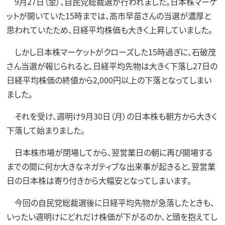
9月27日（金）、自民党総裁選が行われました。日本株マーケ
ットが開いていた15時までは、高市早苗さんの当選が濃厚と
思われていたため、日経平均株価も大きく上昇していました。
しかし日本株マーケットがクローズした15時過ぎに、石破茂
さん当選が報じられると、日経平均先物は大きく下落し27日の
日経平均株価の終値から2,000円以上の下落となってしまい
ました。
それを受け、週明け9月30日（月）の日本株も朝方から大きく
下落して始まりました。
日本株市場が閉場してから、翌営業日の朝に再び開場する
までの間に何か大きなネガティブな出来事が起きると、翌営業
日の日本株は寄り付きから大幅安となってしまいます。
今回の自民党総裁選後に日経平均先物が急落したときも、
いったい週明けにどれだけ株価が下がるのか、と頭を抱えてし