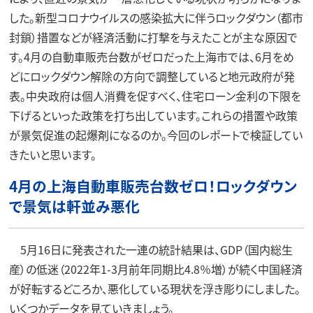
した。新型コロナウイルスの感染拡大に伴うロックダウン（都市
封鎖）措置などが経済活動に打撃を与えたことが主な原因で
す。4月の自動車販売台数がゼロだった上海市では、6月をめ
どにロックダウン解除の方向で調整していると地元政府が発
表。中央政府は個人消費を促すべく、住宅ローン金利の下限を
下げるといった政策を打ち出しています。これらの措置や政策
が景気促進の起爆剤になるのか。今回のレポートで検証してい
きたいと思います。
4月の上海自動車販売台数ゼロ！ロックダウン
で景気は軒並み悪化
5月16日に発表された一連の統計結果は、GDP（国内総生
産）の低迷（2022年1-3月前年同期比4.8％増）が続く中国経済
が好転するどころか、悪化している現状を浮き彫りにしました。
いくつかデータを見ていきましょう。