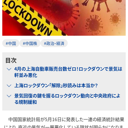
#中国
#中国株
#政治・経済
目次
4月の上海自動車販売台数ゼロ！ロックダウンで景気は
軒並み悪化
上海ロックダウン「解除」秒読みは本当か？
景気回復の鍵を握るロックダウン動向と中央政府によ
る規制緩和
中国国家統計局が5月16日に発表した一連の経済統計結果
により、直近の景気が一層悪化している現状が明らかになりま