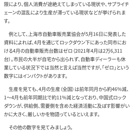
限により、個人消費が途絶えてしまっている現状や、サプライチ
ェーンの混乱により生産が滞っている現状などが挙げられま
す。
例として、上海市自動車販売業協会が5月16日に発表した
資料によれば、4月を通じてロックダウン下にあった同市にお
ける4月の自動車販売台数はゼロ（2021年4月は2万6,311
台）。市民の大半が自宅から出られず、自動車ディーラーも休
業している状況下では当然と言えば当然ですが、「ゼロ」という
数字にはインパクトがあります。
生産を見ても、4月の生産（全国）は前年同月から約46%減、
1～4月も前年同期比で約11%減となっており、中国式ロック
ダウンが、供給側、需要側を含めた経済活動に及ぼす影響がい
かに大きく、厳しいかを物語っているといえます。
その他の数字を見てみましょう。