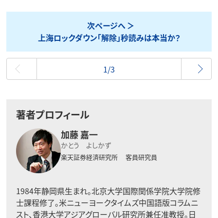
次ページへ
上海ロックダウン「解除」秒読みは本当か？
最初
1/3
著者プロフィール
加藤 嘉一
かとう よしかず
楽天証券経済研究所 客員研究員
1984年静岡県生まれ。北京大学国際関係学院大学院修
士課程修了。米ニューヨークタイムズ中国語版コラムニ
スト、香港大学アジアグローバル研究所兼任准教授。日