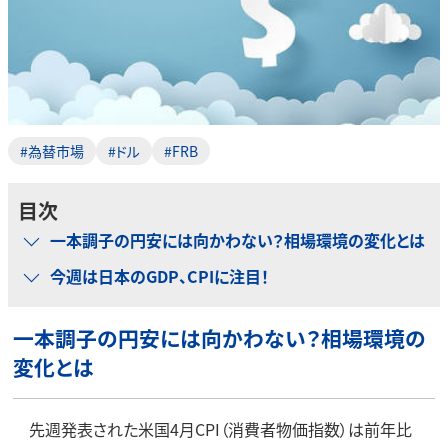
#為替市場
#ドル
#FRB
目次
一本調子の円安には向かわない？相場環境の変化とは
今週は日本のGDP、CPIに注目！
一本調子の円安には向かわない？相場環境の
変化とは
先週発表された米国4月CPI（消費者物価指数）は前年比