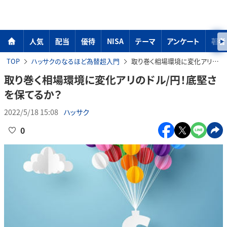
人気
配当
優待
NISA
テーマ
アンケート
著者
TOP
ハッサクのなるほど為替超入門
取り巻く相場環境に変化アリのドル/円！底堅さを保てるか？
取り巻く相場環境に変化アリのドル/円！底堅さ
を保てるか？
2022/5/18 15:08
ハッサク
0