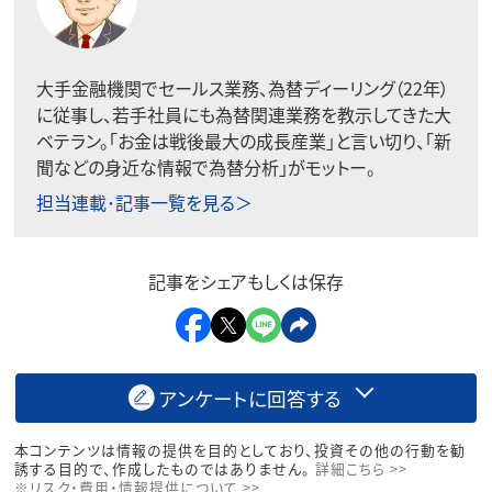
大手金融機関でセールス業務、為替ディーリング（22年）
に従事し、若手社員にも為替関連業務を教示してきた大
ベテラン。「お金は戦後最大の成長産業」と言い切り、「新
聞などの身近な情報で為替分析」がモットー。
担当連載･記事一覧を見る＞
記事をシェアもしくは保存
アンケートに回答する
本コンテンツは情報の提供を目的としており、投資その他の行動を勧
誘する目的で、作成したものではありません。
詳細こちら >>
※リスク・費用・情報提供について >>