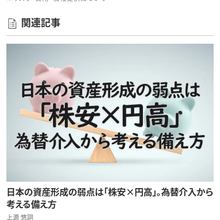
関連記事
日本の資産形成の弱点は「株安×円高」。為替介入から
考える備え方
上源 悠詞