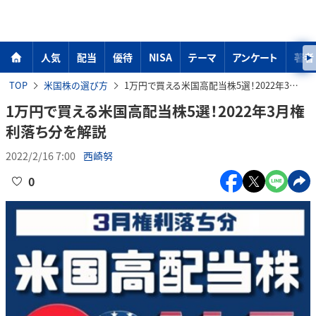
人気
配当
優待
NISA
テーマ
アンケート
著者
TOP
米国株の選び方
1万円で買える米国高配当株5選！2022年3月権利落ち分を解説
1万円で買える米国高配当株5選！2022年3月権
利落ち分を解説
2022/2/16 7:00
西崎努
0