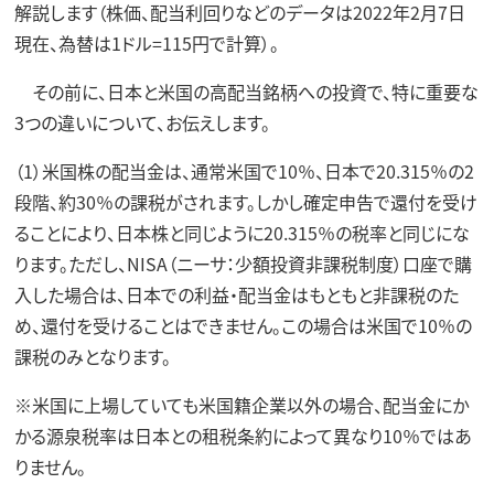
解説します（株価、配当利回りなどのデータは2022年2月7日
現在、為替は1ドル=115円で計算）。
その前に、日本と米国の高配当銘柄への投資で、特に重要な
3つの違いについて、お伝えします。
（1）米国株の配当金は、通常米国で10％、日本で20.315％の2
段階、約30％の課税がされます。しかし確定申告で還付を受け
ることにより、日本株と同じように20.315％の税率と同じにな
ります。ただし、NISA（ニーサ：少額投資非課税制度）口座で購
入した場合は、日本での利益・配当金はもともと非課税のた
め、還付を受けることはできません。この場合は米国で10％の
課税のみとなります。
※米国に上場していても米国籍企業以外の場合、配当金にか
かる源泉税率は日本との租税条約によって異なり10％ではあ
りません。