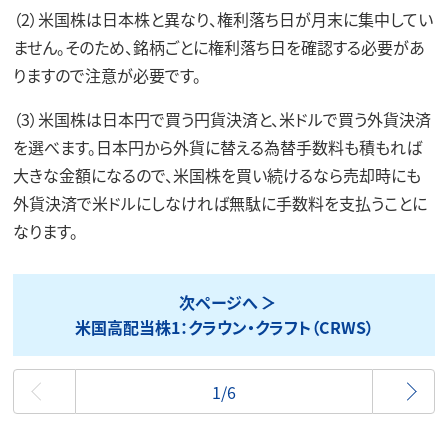
（2）米国株は日本株と異なり、権利落ち日が月末に集中してい
ません。そのため、銘柄ごとに権利落ち日を確認する必要があ
りますので注意が必要です。
（3）米国株は日本円で買う円貨決済と、米ドルで買う外貨決済
を選べます。日本円から外貨に替える為替手数料も積もれば
大きな金額になるので、米国株を買い続けるなら売却時にも
外貨決済で米ドルにしなければ無駄に手数料を支払うことに
なります。
次ページへ
米国高配当株1：クラウン・クラフト（CRWS）
最初
1/6