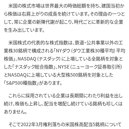
米国の株式市場は世界最大の時価総額を持ち、建国当初か
ら株価は右肩上がりの成長を続けています。その理由の一つと
して、常に企業の新陳代謝が起こり、時代ごとに革新的な企業
を生み出しています。
米国株式の代表的な株式指数は、鉄道・公共事業以外の工
業株30銘柄で構成される「NYダウ（ダウ工業株30種平均）平均
株価」、NASDAQ（ナスダック）に上場している全銘柄を対象と
した「ナスダック総合指数」、NYSE（ニューヨーク証券取引所）
とNASDAQに上場している大型株500銘柄を対象とした
「S&P500種指数」があります。
これらに採用されている企業は長期間にわたり利益を出し
続け、株価も上昇し、配当を増配し続けている銘柄も珍しくは
ありません。
そこで2022年3月権利落ちの米国株高配当5銘柄について