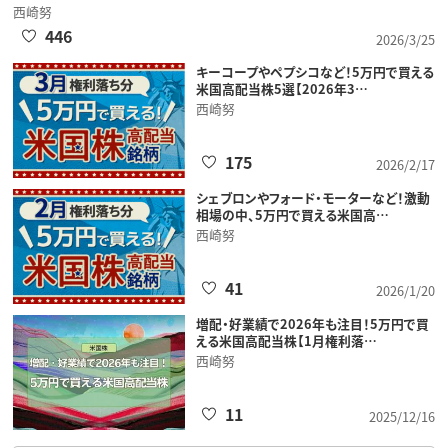
西崎努
446
2026/3/25
キーコープやペプシコなど！5万円で買える
米国高配当株5選【2026年3…
西崎努
175
2026/2/17
シェブロンやフォード・モーターなど！激動
相場の中、5万円で買える米国高…
西崎努
41
2026/1/20
増配・好業績で2026年も注目！5万円で買
える米国高配当株【1月権利落…
西崎努
11
2025/12/16