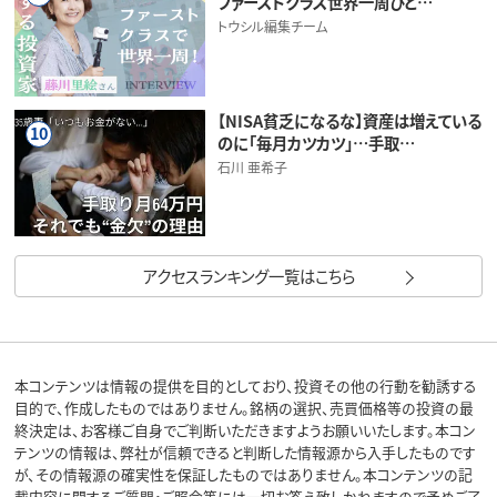
ファーストクラス世界一周ひと…
トウシル編集チーム
【NISA貧乏になるな】資産は増えている
10
のに「毎月カツカツ」…手取…
石川 亜希子
アクセスランキング一覧はこちら
本コンテンツは情報の提供を目的としており、投資その他の行動を勧誘する
目的で、作成したものではありません。銘柄の選択、売買価格等の投資の最
終決定は、お客様ご自身でご判断いただきますようお願いいたします。本コン
テンツの情報は、弊社が信頼できると判断した情報源から入手したものです
が、その情報源の確実性を保証したものではありません。本コンテンツの記
載内容に関するご質問・ご照会等には一切お答え致しかねますので予めご了