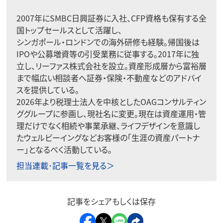
2007年にSMBC日興証券に入社、CFP資格も保有する全
国トップセールスとして活躍し、
シンガポール・ロンドンでの海外研修も経験。帰国後は
IPOや公募増資等の引受業務に従事する。2017年に独
立し、リーファス株式会社を設立。資産形成層から富裕層
まで幅広い相談者へ証券・保険・不動産などのアドバイ
スを提供している。
2026年より税理士法人を中核としたOAGコンサルティン
ググループに参画し、現社名に変更。現在は資産運用・管
理だけでなく相続や事業承継、ライフデザインを意識し
たウェルビーイングなどお客様の「生涯の資産パートナ
ー」となるべく活動している。
担当連載･記事一覧を見る＞
記事をシェアもしくは保存