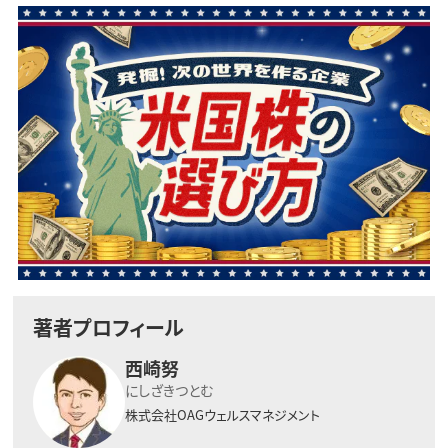
著者プロフィール
西崎努
にしざきつとむ
株式会社OAGウェルスマネジメント