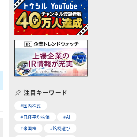
注目キーワード
#国内株式
#日経平均株価
#AI
#米国株
#銘柄選び