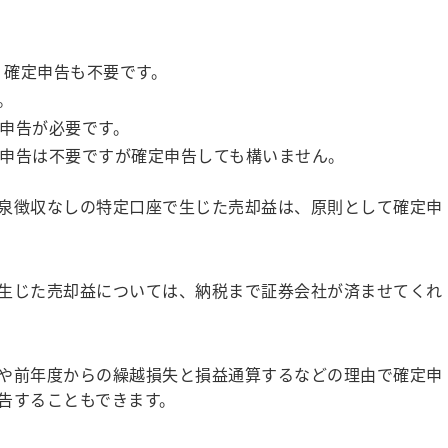
、確定申告も不要です。
。
申告が必要です。
申告は不要ですが確定申告しても構いません。
泉徴収なしの特定口座で生じた売却益は、原則として確定申
生じた売却益については、納税まで証券会社が済ませてくれ
や前年度からの繰越損失と損益通算するなどの理由で確定申
告することもできます。