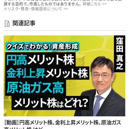
誘する目的で、作成したものではありません。
詳細こちら >>
※リスク・費用・情報提供について >>
関連記事
［動画］円高メリット株、金利上昇メリット株、原油ガス