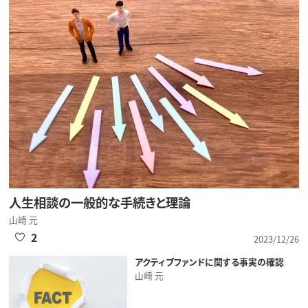
人生相談の一般的な手続きと理論
山崎 元
2
2023/12/26
アクティブファンドに関する事実の確認
山崎 元