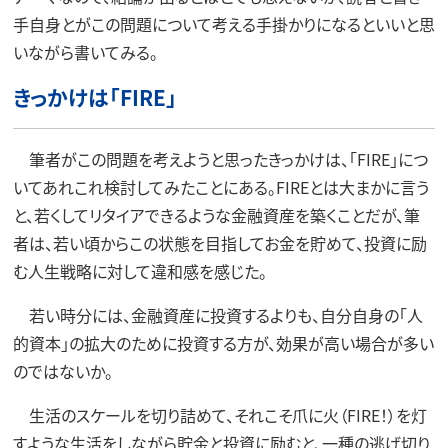
手自身とがこの問題について考える手掛かりになるといいと思
いながら書いてみる。
きっかけは「FIRE」
筆者がこの問題を考えようと思ったきっかけは、「FIRE」につ
いてあれこれ検討してみたことにある。FIREとは大まかに言う
と、若くしてリタイアできるような金融資産を築くことだが、筆
者は、若い頃からこの状態を目指してお金を貯めて、投資に励
む人生戦略に対して違和感を感じた。
若い時分には、金融資産に投資するよりも、自分自身の「人
的資本」の拡大のために投資する方が、効果が高い場合が多い
のではないか。
生活のスケールを切り詰めて、それこそ爪に火（FIRE！）を灯
すような生活をしながら貯金と投資に励むと、一種の逃げ切り