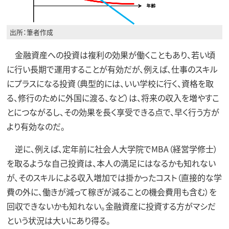
出所：筆者作成
金融資産への投資は複利の効果が働くこともあり、若い頃
に行い長期で運用することが有効だが、例えば、仕事のスキル
にプラスになる投資（典型的には、いい学校に行く、資格を取
る、修行のために外国に渡る、など）は、将来の収入を増やすこ
とにつながるし、その効果を長く享受できる点で、早く行う方が
より有効なのだ。
逆に、例えば、定年前に社会人大学院でMBA（経営学修士）
を取るような自己投資は、本人の満足にはなるかも知れない
が、そのスキルによる収入増加では掛かったコスト（直接的な学
費の外に、働きが減って稼ぎが減ることの機会費用も含む）を
回収できないかも知れない。金融資産に投資する方がマシだ
という状況は大いにあり得る。