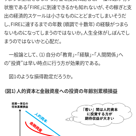
状態である「FIRE」に到達できるかも知れないが、その稼ぎと支
出の経済的スケールは小さなものにとどまってしまいそうだ
し、FIREに達するまでの年数（順調で十数年）の経験がつまら
ないものになってしまうのではないか。人生全体がしぼんでし
まうのではないかと心配だ。
一般論として、（1）自分の「教育」・「経験」・「人間関係」へ
の“投資”は早い時点に行う方が効果的である。
図1のような損得勘定だろうか。
（図1）人的資本と金融資産への投資の年齢別累積損益