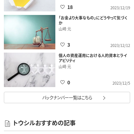
18
2023/12/19
「お金より大事なもの」にどうやって気づく
か
山崎 元
3
2023/12/12
個人の資産運用における人的資本とライ
アビリティ
山崎 元
0
2023/12/5
バックナンバー一覧はこちら
トウシルおすすめの記事