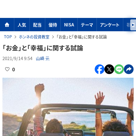
人気
配当
優待
NISA
テーマ
アンケート
著者
TOP
ホンネの投資教室
「お金」と「幸福」に関する試論
「お金」と「幸福」に関する試論
2021/9/14 9:54
山崎 元
0