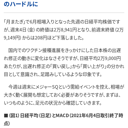
のハードルに
「月またぎ」で6月相場入りとなった先週の日経平均株価です
が、週末4日（金）の終値は2万8,941円となり、前週末終値（2万
9,149円）からは208円ほど下落しました。
国内でのワクチン接種進展をきっかけにした日本株の出遅
れ修正の動きに変化はなさそうですが、日経平均2万9,000円
あたりが、出遅れ修正の「買い戻し」から「買い上がり」の分かれ
目として意識され、足踏みしているような印象です。
今週は週末にメジャーSQという需給イベントを控え、相場が
大きく動く展開も想定しておく必要がありそうですが、まずは、
いつものように、足元の状況から確認していきます。
■（図1）日経平均（日足）とMACD（2021年6月4日取引終了時
点）