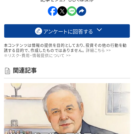
アンケートに回答する
本コンテンツは情報の提供を目的としており、投資その他の行動を勧
誘する目的で、作成したものではありません。
詳細こちら >>
※リスク・費用・情報提供について >>
関連記事