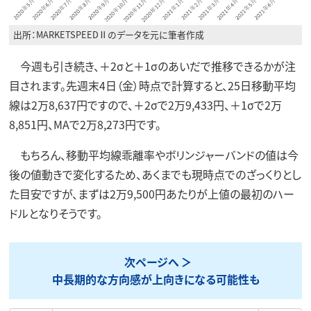
出所：MARKETSPEEDⅡのデータを元に筆者作成
今週も引き続き、＋2σと＋1σのあいだで推移できるかが注
目されます。先週末4日（金）時点で計算すると、25日移動平均
線は2万8,637円ですので、＋2σで2万9,433円、＋1σで2万
8,851円、MAで2万8,273円です。
もちろん、移動平均線乖離率やボリンジャーバンドの値は今
後の値動きで変化するため、あくまでも現時点でのざっくりとし
た目安ですが、まずは2万9,500円あたりが上値の最初のハー
ドルとなりそうです。
次ページへ
中長期的な方向感が上向きになる可能性も