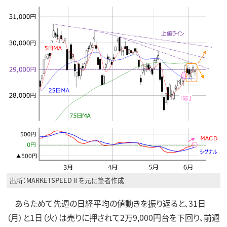
出所：MARKETSPEEDⅡを元に筆者作成
あらためて先週の日経平均の値動きを振り返ると、31日
（月）と1日（火）は売りに押されて2万9,000円台を下回り、前週