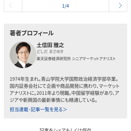
最初
1/4
著者プロフィール
土信田 雅之
どしだ まさゆき
楽天証券経済研究所
シニアマーケットアナリスト
1974年生まれ。青山学院大学国際政治経済学部卒業。
国内証券会社にて企画や商品開発に携わり、マーケット
アナリストに。2011年より現職。中国留学経験があり、ア
ジアや新興国の最新事情にも精通している。
担当連載･記事一覧を見る＞
記事をシェアもしくは保存