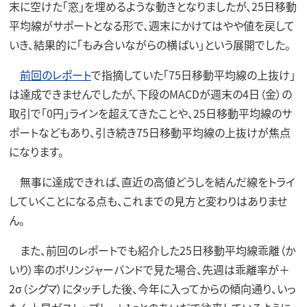
末に空けた「窓」を埋めるような動きとなりましたが、25日移動
平均線がサポートとなる形で、週末にかけてはやや値を戻して
いき、結果的に「もみ合いながらの横ばい」という展開でした。
前回のレポート
で指摘していた「75日移動平均線の上抜け」
は達成できませんでしたが、下段のMACDが週末の4日（金）の
取引で「0円」ラインを超えてきたことや、25日移動平均線のサ
ポートなどもあり、引き続き75日移動平均線の上抜けが焦点
になります。
無事に達成できれば、直近の高値どうしを結んだ線をトライ
していくことになる点も、これまでの見方と変わりはありませ
ん。
また、前回のレポートでも紹介した25日移動平均線乖離（か
いり）率のボリンジャーバンドで見た場合、先週は乖離率が＋
2σ（シグマ）にタッチした後、今年に入ってからの傾向通り、いっ