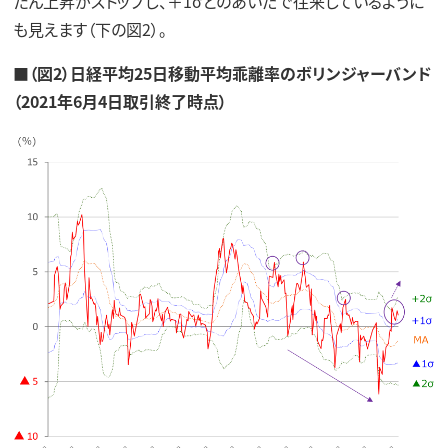
たん上昇がストップし、＋1σとのあいだで往来しているように
も見えます（下の図2）。
■（図2）日経平均25日移動平均乖離率のボリンジャーバンド
（2021年6月4日取引終了時点）