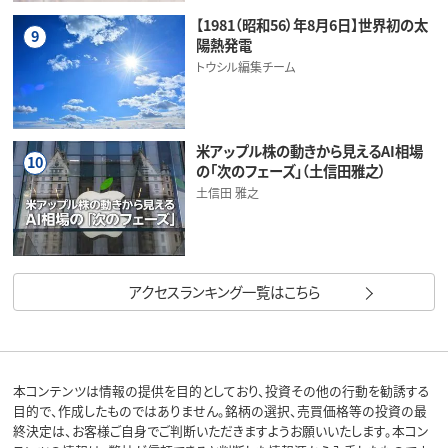
【1981（昭和56）年8月6日】世界初の太
9
陽熱発電
トウシル編集チーム
米アップル株の動きから見えるAI相場
10
の「次のフェーズ」（土信田雅之）
土信田 雅之
アクセスランキング一覧はこちら
本コンテンツは情報の提供を目的としており、投資その他の行動を勧誘する
目的で、作成したものではありません。銘柄の選択、売買価格等の投資の最
終決定は、お客様ご自身でご判断いただきますようお願いいたします。本コン