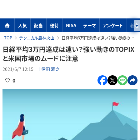
人気
配当
優待
NISA
テーマ
アンケート
著者
TOP
テクニカル風林火山
日経平均3万円達成は遠い？強い動きのTOPIXと米国市場のムードに注意
日経平均3万円達成は遠い？強い動きのTOPIX
と米国市場のムードに注意
2021/6/7 12:15
土信田 雅之
0