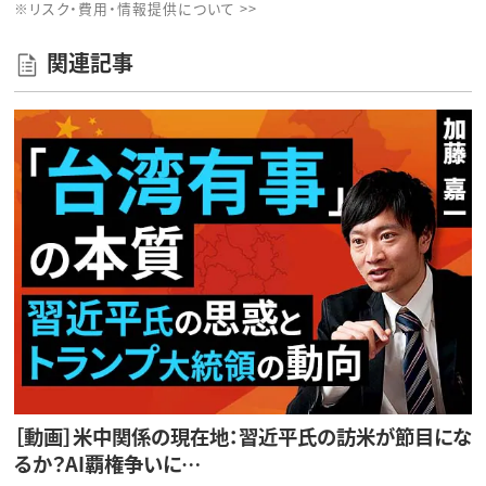
※リスク・費用・情報提供について >>
関連記事
［動画］米中関係の現在地：習近平氏の訪米が節目にな
るか？AI覇権争いに…