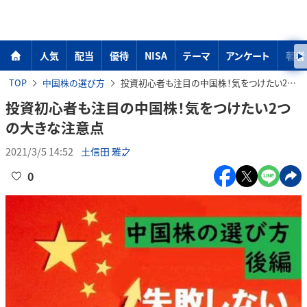
人気
配当
優待
NISA
テーマ
アンケート
著者
TOP
中国株の選び方
投資初心者も注目の中国株！気をつけたい2つの大きな注意点
投資初心者も注目の中国株！気をつけたい2つ
の大きな注意点
2021/3/5 14:52
土信田 雅之
0