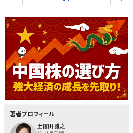
著者プロフィール
土信田 雅之
どしだ まさゆき