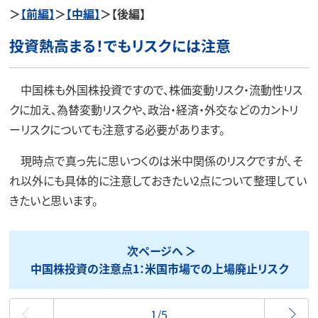
＞
【前編】
＞
【中編】
＞【後編】
投資熱高まる！でもリスクには注意
中国株も外国株投資ですので、株価変動リスク・流動性リス
クに加え、為替変動リスクや、政治・経済・外交などのカントリ
ーリスクについても注意する必要があります。
現時点で真っ先に思いつくのは米中関係のリスクですが、そ
れ以外にも具体的に注意しておきたい2点について整理してい
きたいと思います。
次ページへ
中国株投資の注意点1：米国市場での上場廃止リスク
最初
1/5