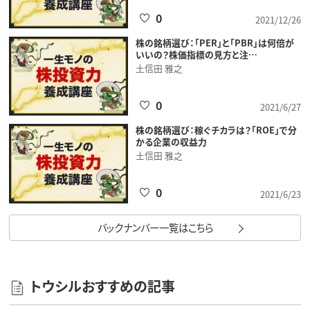
0
2021/12/26
株の銘柄選び：「PER」と「PBR」は何倍が
いいの？株価指標の見方と注…
土信田 雅之
0
2021/6/27
株の銘柄選び：稼ぐチカラは？「ROE」で分
かる企業の収益力
土信田 雅之
0
2021/6/23
バックナンバー一覧はこちら
トウシルおすすめの記事