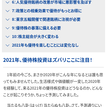
6：人気優待銘柄の改悪が市場に悪影響を及ぼす
7：政策との相乗効果で優待がもっとお得に
8：東京五輪開催で関連銘柄に注視が必要
9：優待株の暴落に備える必要
10：株主総会が大きく変わる
2021年も優待を楽しむことには変化なし
2021年、優待株投資はズバリここに注目！
1年前の今ごろ、まさか2020年がこんな年になるとは誰も思
ってもみませんでした。生活様式や価値観が一変した2020年
を経験して、来る2021年の優待株投資はどうなるのか、どんな
ことが起こりそうか、ちょっと予測してみました。
当たるも八卦（はっけ）当たらぬも八卦。さて、予測通りにい