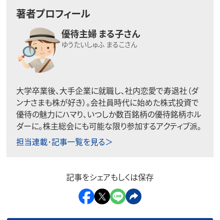
著者プロフィール
優待主婦 まる子さん
ゆうたいしゅふ まるこさん
大学卒業後、大手企業に就職し、社内恋愛で寿退社（ダ
ンナさまも株が好き）。会社員時代に始めた株式投資で
優待の魅力にハマり、いつしか数百銘柄の優待銘柄ホル
ダーに。株主総会にも可能な限り参加するアクティブ派。
担当連載･記事一覧を見る＞
記事をシェアもしくは保存