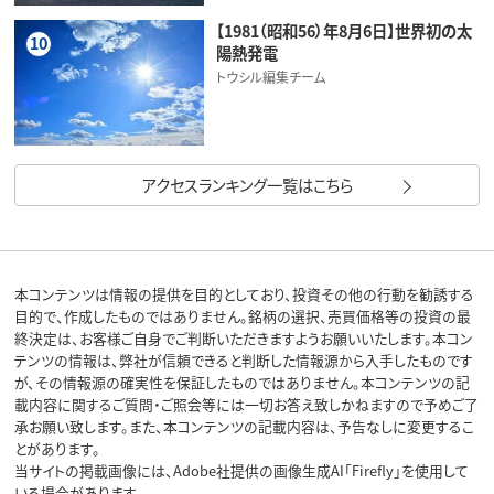
【1981（昭和56）年8月6日】世界初の太
10
陽熱発電
トウシル編集チーム
アクセスランキング一覧はこちら
本コンテンツは情報の提供を目的としており、投資その他の行動を勧誘する
目的で、作成したものではありません。銘柄の選択、売買価格等の投資の最
終決定は、お客様ご自身でご判断いただきますようお願いいたします。本コン
テンツの情報は、弊社が信頼できると判断した情報源から入手したものです
が、その情報源の確実性を保証したものではありません。本コンテンツの記
載内容に関するご質問・ご照会等には一切お答え致しかねますので予めご了
承お願い致します。また、本コンテンツの記載内容は、予告なしに変更するこ
とがあります。
当サイトの掲載画像には、Adobe社提供の画像生成AI「Firefly」を使用して
いる場合があります。