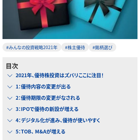
#みんなの投資戦略2021年
#株主優待
#銘柄選び
目次
2021年、優待株投資はズバリここに注目！
1：優待内容の変更が出る
2：優待期限の変更がなされる
3：IPOで優待の新設が増える
4：デジタル化が進み、優待が使いやすく
5：TOB、 M&Aが増える