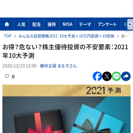
人気
配当
優待
NISA
テーマ
アンケート
著者
TOP
みんなの投資戦略2021：10大予測×10万円投資×10倍株
お得？危ない？株主優待投資の不安要素：2021年10大予測
お得？危ない？株主優待投資の不安要素：2021
年10大予測
2020/12/23 12:00
優待主婦 まる子さん
0