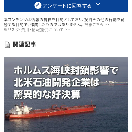
アンケートに回答する
本コンテンツは情報の提供を目的としており、投資その他の行動を勧
誘する目的で、作成したものではありません。
詳細こちら >>
※リスク・費用・情報提供について >>
関連記事