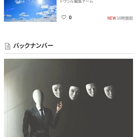
トウシル編集チーム
0
NEW
10時間前
バックナンバー