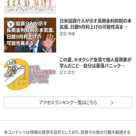
日米協調介入が示す長期金利抑制の本
9
気度、日銀9月利上げの可能性高ま…
愛宕 伸康
この夏、キオクシア急落で個人投資家が
10
学んだこと…自分は暴落パニック…
足立 武志
アクセスランキング一覧はこちら
本コンテンツは情報の提供を目的としており、投資その他の行動を勧誘する