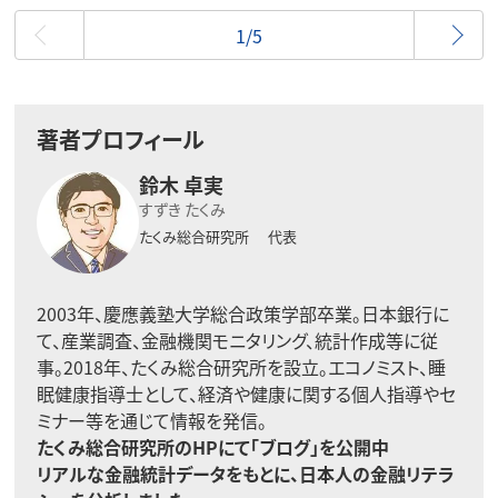
最初
1/5
著者プロフィール
鈴木 卓実
すずき たくみ
たくみ総合研究所
代表
2003年、慶應義塾大学総合政策学部卒業。日本銀行に
て、産業調査、金融機関モニタリング、統計作成等に従
事。2018年、たくみ総合研究所を設立。エコノミスト、睡
眠健康指導士として、経済や健康に関する個人指導やセ
ミナー等を通じて情報を発信。
たくみ総合研究所のHPにて「
ブログ
」を公開中
リアルな金融統計データをもとに、日本人の金融リテラ