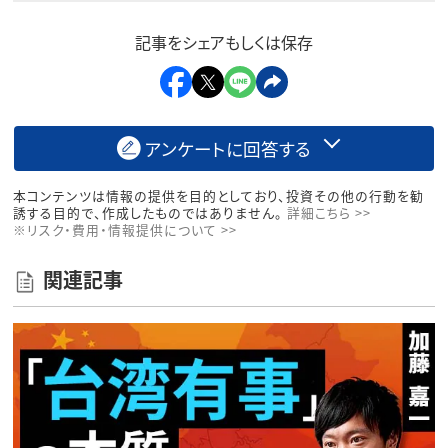
記事をシェアもしくは保存
アンケートに回答する
本コンテンツは情報の提供を目的としており、投資その他の行動を勧
誘する目的で、作成したものではありません。
詳細こちら >>
※リスク・費用・情報提供について >>
関連記事