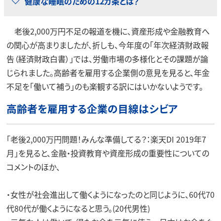
健康な睡眠のための12カ条とは？
老後2,000万円不足の報道を機に、資産形成や金融教育へ
の関心が高まりましたが、折しも、今年度の「年次経済財政報
告（経済財政白書）」では、労働市場の多様化とその課題が論
じられました。高齢者を雇用する企業側の意見を見ると、年金
不足を「働いて補う」のも楽観する訳にはいかないようです。
高齢者を雇用する企業の目線はシビア
「老後2,000万円問題！みんな準備してる？：楽天DI 2019年7
月」を見ると、金融・投資教育や資産形成の重要性についての
コメントのほか、
・女性が社会進出して働くようになったのと同じように、60代70
代80代が働くようになると思う。(20代男性)