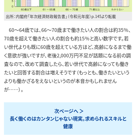
出所：内閣府「年次経済財政報告書」（令和元年度）p.145より転載
60～64歳では、66～70歳まで働きたい人の割合は約35％、
70歳を超えて働きたい人の割合も約15％と高い数字です。若
い世代よりも既に60歳を超えている方ほど、高齢になるまで働
く意欲が強いですが、老後2,000万円不足が話題になる前の調
査なので、改めて調査したら、若い世代で高齢になっても働き
たいと回答する割合は増えそうです（もっとも、働きたいという
よりも働かざるをえないというのが本音かもしれません
が……）。
次ページへ
長く働くのはカンタンじゃない現実。求められるスキルと
健康