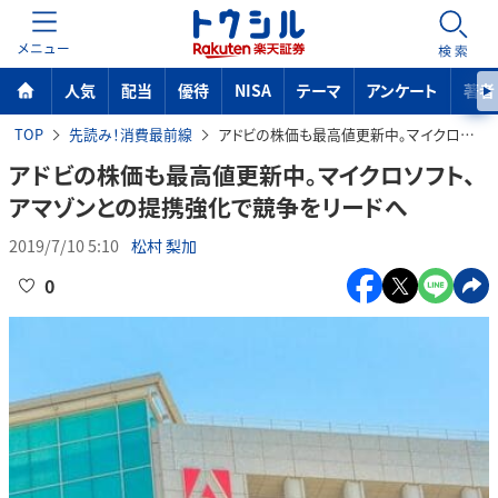
MENU
検索
人気
配当
優待
NISA
テーマ
アンケート
著者
TOP
先読み！消費最前線
アドビの株価も最高値更新中。マイクロソフト、アマゾンとの提携強化で競争をリードへ
アドビの株価も最高値更新中。マイクロソフト、
アマゾンとの提携強化で競争をリードへ
2019/7/10 5:10
松村 梨加
0