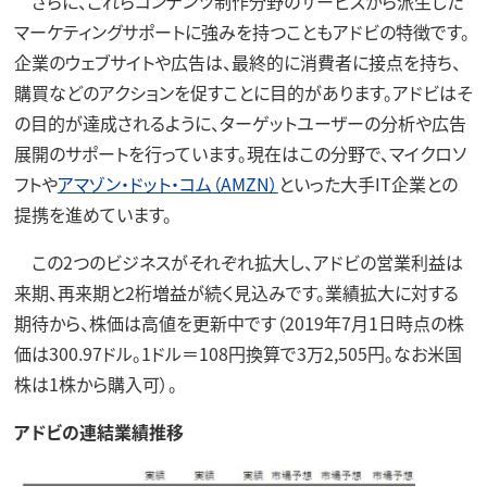
さらに、これらコンテンツ制作分野のサービスから派生した
マーケティングサポートに強みを持つこともアドビの特徴です。
企業のウェブサイトや広告は、最終的に消費者に接点を持ち、
購買などのアクションを促すことに目的があります。アドビはそ
の目的が達成されるように、ターゲットユーザーの分析や広告
展開のサポートを行っています。現在はこの分野で、マイクロソ
フトや
アマゾン・ドット・コム（AMZN）
といった大手IT企業との
提携を進めています。
この2つのビジネスがそれぞれ拡大し、アドビの営業利益は
来期、再来期と2桁増益が続く見込みです。業績拡大に対する
期待から、株価は高値を更新中です（2019年7月1日時点の株
価は300.97ドル。1ドル＝108円換算で3万2,505円。なお米国
株は1株から購入可）。
アドビの連結業績推移