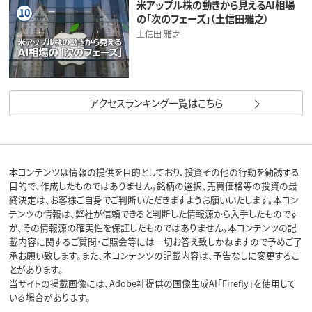
米アップル株の動きから見えるAI相場
10
の「次のフェーズ」（土信田雅之）
土信田 雅之
アクセスランキング一覧はこちら
本コンテンツは情報の提供を目的としており、投資その他の行動を勧誘する
目的で、作成したものではありません。銘柄の選択、売買価格等の投資の最
終決定は、お客様ご自身でご判断いただきますようお願いいたします。本コン
テンツの情報は、弊社が信頼できると判断した情報源から入手したものです
が、その情報源の確実性を保証したものではありません。本コンテンツの記
載内容に関するご質問・ご照会等には一切お答え致しかねますので予めご了
承お願い致します。また、本コンテンツの記載内容は、予告なしに変更するこ
とがあります。
当サイトの掲載画像には、Adobe社提供の画像生成AI「Firefly」を使用して
いる場合があります。