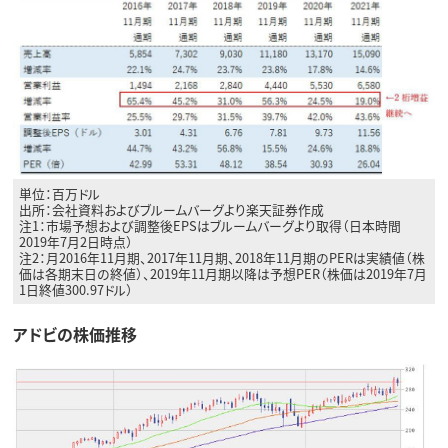
単位：百万ドル
出所：会社資料およびブルームバーグより楽天証券作成
注1：市場予想および調整後EPSはブルームバーグより取得（日本時間
2019年7月2日時点）
注2：月2016年11月期、2017年11月期、2018年11月期のPERは実績値（株
価は各期末日の終値）、2019年11月期以降は予想PER（株価は2019年7月
1日終値300.97ドル）
アドビの株価推移