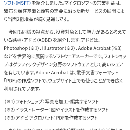
ソフト（MSFT）
を紹介しました。マイクロソフトの営業利益は、
盤石な顧客基盤と顧客の需要に沿った新サービスの展開によ
り当面2桁増益が続く見通しです。
今回も同様の視点から、投資対象として魅力があると考えて
いる銘柄・アドビ（ADBE）を紹介します。アドビは、
Photoshop（※1）、Illustrator（※2）、Adobe Acrobat（※3）
などを世界的に展開するソフトウェアメーカーです。フォトショッ
プはグラフィックデザイン分野のソフトウェアとして高いシェア
を有しています。Adobe Acrobat は、電子文書フォーマット
「PDF」の作成ソフトで、ウェブサイト上でも使うことができ広く
利用されています。
（※1）フォトショップ：写真を加工・編集するソフト
（※2）イラストレーター：図やイラストを作成するソフト
（※3）アドビ アクロバット：PDFを作成するソフト