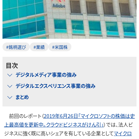
#銘柄選び
#業績
#米国株
目次
デジタルメディア事業の強み
デジタルエクスペリエンス事業の強み
まとめ
前回のレポート（
2019年6月26日「マイクロソフトの株価は史
上最高値を更新中。クラウドビジネスがけん引」
）では、法人ビ
ジネスに強く既に高いシェアを有している企業として
マイクロ