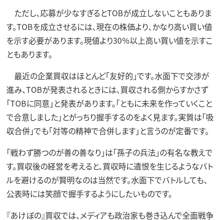
ただし、応募が少なすぎるとTOBが成立しないこともありま
す。TOBを成立させるには、現在の株価より、かなり高い買い値
を示す必要があります。現値より30％以上高い買い値を示すこ
ともあります。
最近の企業買収はほとんど「友好的」です。水面下で交渉が
進み、TOBが発表されるときには、買収される側からすかさず
「TOBに同意」と発表があります。「ともに未来を作っていくこと
で合意しました」とがっちり握手するのをよく見ます。実質は「吸
収合併」でも「対等の精神で合併します」と言うのが定番です。
「戦わず勝つのが善の善なり」は「孫子の兵法」の有名な教えで
す。買収後の経営を考えると、買収時に遺恨を生じるようなバト
ルを避けるのが賢明なのは当然です。水面下でバトルしても、
公表時には笑顔で握手するようにしたいものです。
『あけぼの』買収では、メディアも政治家も巻き込んで全面戦争