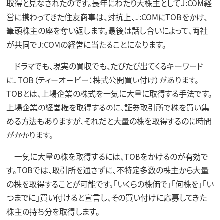
取得と見なされたのです。長年にわたり大株主としてJ:COM経
営に携わってきた住友商事は、対抗上、J:COMにTOBをかけ、
筆頭株主の座を奪い返します。最後は話し合いによって、両社
が共同でJ:COMの経営に当たることになります。
ドラマでも、現実の買収でも、たびたび出てくるキーワード
に、TOB（ティーオ－ビー：株式公開買い付け）があります。
TOBとは、上場企業の株式を一気に大量に取得する手法です。
上場企業の経営権を取得するのに、証券取引所で株を買い集
める方法もありますが、それだと大量の株を取得するのに時間
がかかります。
一気に大量の株を取得するには、TOBをかけるのが有効で
す。TOBでは、取引所を通さずに、不特定多数の株主から大量
の株を取得することが可能です。「いくらの株価で」「何株を」「い
つまでに」買い付けると宣言し、その買い付けに応募してきた
株主の持ち分を取得します。