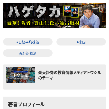
#日経平均株価
#米国
#政治・経済
楽天証券の投資情報メディアトウシル
のテーマ
著者プロフィール