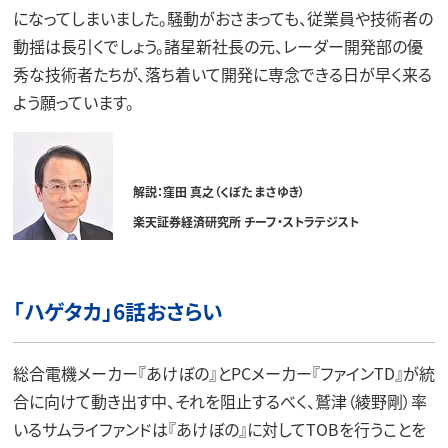
になってしまいました。騒動がおさまっても、従業員や技術者の
動揺は長引くでしょう。諸星新社長の元、レーダー開発部の優
秀な技術者たちが、落ち着いて開発に専念できる日が早く来る
よう願っています。
解説：窪田 真之（くぼた まさゆき）
楽天証券経済研究所 チーフ・ストラテジスト
「ハゲタカ」6話おさらい
総合電機メーカー『あけぼの』とPCメーカー『ファインTD』が統
合に向けて動き出す中、それを阻止するべく、鷲津（綾野剛）率
いるサムライファンドは『あけぼの』に対してTOBを行うことを