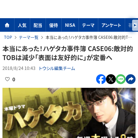
人気
配当
優待
NISA
テーマ
アンケート
著者
TOP
テーマ一覧
本当にあった！ハゲタカ事件簿 CASE06:敵対的TOBは減少「表面は友好的に」が定番へ
本当にあった！ハゲタカ事件簿 CASE06:敵対的
TOBは減少「表面は友好的に」が定番へ
2018/8/24 10:43
トウシル編集チーム
0