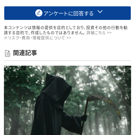
アンケートに回答する
本コンテンツは情報の提供を目的としており、投資その他の行動を勧
誘する目的で、作成したものではありません。
詳細こちら >>
※リスク・費用・情報提供について >>
関連記事