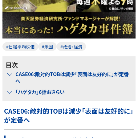
#日経平均株価
#米国
#政治・経済
目次
CASE06:敵対的TOBは減少「表面は友好的に」が定番
へ
「ハゲタカ」6話おさらい
CASE06:敵対的TOBは減少「表面は友好的に」
が定番へ