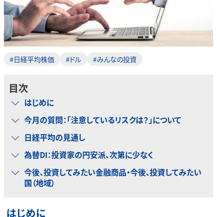
#日経平均株価
#ドル
#みんなの投資
目次
はじめに
今月の質問：「注意しているリスクは？」について
日経平均の見通し
為替DI：投資家の円安派、次第に少なく
今後、投資してみたい金融商品・今後、投資してみたい
国（地域）
はじめに