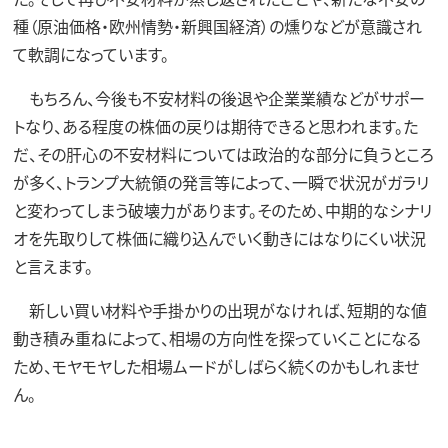
種（原油価格・欧州情勢・新興国経済）の燻りなどが意識され
て軟調になっています。
もちろん、今後も不安材料の後退や企業業績などがサポー
トなり、ある程度の株価の戻りは期待できると思われます。た
だ、その肝心の不安材料については政治的な部分に負うところ
が多く、トランプ大統領の発言等によって、一瞬で状況がガラリ
と変わってしまう破壊力があります。そのため、中期的なシナリ
オを先取りして株価に織り込んでいく動きにはなりにくい状況
と言えます。
新しい買い材料や手掛かりの出現がなければ、短期的な値
動き積み重ねによって、相場の方向性を探っていくことになる
ため、モヤモヤした相場ムードがしばらく続くのかもしれませ
ん。