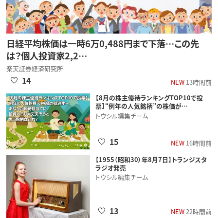
日経平均株価は一時6万0,488円まで下落…この先
は？個人投資家2,2…
楽天証券経済研究所
14
NEW
13時間前
【8月の株主優待ランキングTOP10で投
票】“例年の人気銘柄”の株価が…
トウシル編集チーム
15
NEW
16時間前
【1955（昭和30）年8月7日】トランジスタ
ラジオ発売
トウシル編集チーム
13
NEW
22時間前