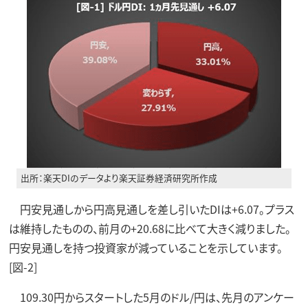
出所：楽天DIのデータより楽天証券経済研究所作成
円安見通しから円高見通しを差し引いたDIは+6.07。プラス
は維持したものの、前月の+20.68に比べて大きく減りました。
円安見通しを持つ投資家が減っていることを示しています。
[図-2]
109.30円からスタートした5月のドル/円は、先月のアンケー