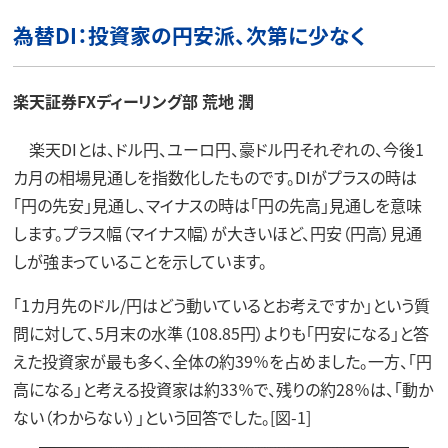
為替DI：投資家の円安派、次第に少なく
楽天証券FXディーリング部 荒地 潤
楽天DIとは、ドル円、ユーロ円、豪ドル円それぞれの、今後1
カ月の相場見通しを指数化したものです。DIがプラスの時は
「円の先安」見通し、マイナスの時は「円の先高」見通しを意味
します。プラス幅（マイナス幅）が大きいほど、円安（円高）見通
しが強まっていることを示しています。
「1カ月先のドル/円はどう動いているとお考えですか」という質
問に対して、5月末の水準（108.85円）よりも「円安になる」と答
えた投資家が最も多く、全体の約39％を占めました。一方、「円
高になる」と考える投資家は約33％で、残りの約28％は、「動か
ない（わからない）」という回答でした。[図-1]