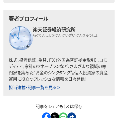
著者プロフィール
楽天証券経済研究所
らくてんしょうけんけいざいけんきゅうしょ
株式、投資信託、為替、ＦＸ（外国為替証拠金取引）、コモ
ディティ、家計のマネープランなど、さまざまな領域の専
門家を集めた“お金のシンクタンク”。個人投資家の資産
運用に役立つフレッシュな情報を日々発信！
担当連載･記事一覧を見る＞
記事をシェアもしくは保存