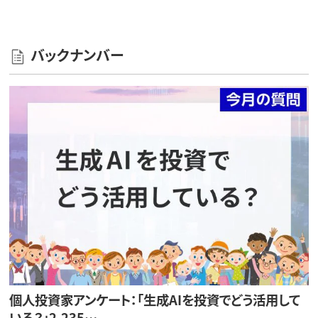
バックナンバー
個人投資家アンケート：「生成AIを投資でどう活用して
いる？」2,235…