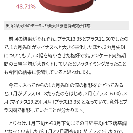
出所：楽天DIのデータより楽天証券経済研究所作成
前回の結果がそれぞれ、プラス13.35とプラス11.60でしたの
で、1カ月先DIがマイナスへと大きく悪化したほか、3カ月先DI
についてもプラス幅を縮小させた格好です。アンケート実施期
間の日経平均が大きく下げていたというタイミングだったこと
も今回の結果に影響していると思われます。
今年に入ってからの1カ月先DIの値の推移をたどってみる
と、1月がプラス14.18だったのをはじめ、2月（プラス16.00）、3
月（マイナス29.29）、4月（プラス13.35）となっていて、意外とプ
ラス圏で推移していたことが分かります。
とりわけ、1月下旬から3月下旬までの日経平均は下落基調
となっていましたが、1月と2月調査のDIがプラスでしたので、