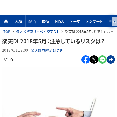
人気
配当
優待
NISA
テーマ
アンケート
著者
TOP
個人投資家サーベイ 楽天ＤＩ
楽天DI 2018年5月：注意しているリスクは？
楽天DI 2018年5月：注意しているリスクは？
2018/6/11 7:00
楽天証券経済研究所
0