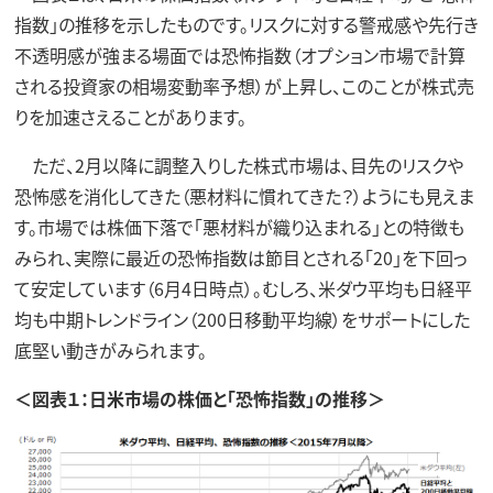
指数」の推移を示したものです。リスクに対する警戒感や先行き
不透明感が強まる場面では恐怖指数（オプション市場で計算
される投資家の相場変動率予想）が上昇し、このことが株式売
りを加速さえることがあります。
ただ、2月以降に調整入りした株式市場は、目先のリスクや
恐怖感を消化してきた（悪材料に慣れてきた？）ようにも見えま
す。市場では株価下落で「悪材料が織り込まれる」との特徴も
みられ、実際に最近の恐怖指数は節目とされる「20」を下回っ
て安定しています（6月4日時点）。むしろ、米ダウ平均も日経平
均も中期トレンドライン（200日移動平均線）をサポートにした
底堅い動きがみられます。
＜図表１：日米市場の株価と「恐怖指数」の推移＞