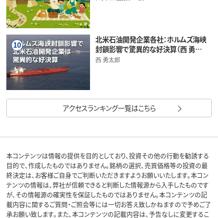
北米石油開発企業各社：ホルムズ海峡
10
封鎖影響で驚異的な好決算（西 勇…
西 勇太郎
アクセスランキング一覧はこちら
本コンテンツは情報の提供を目的としており、投資その他の行動を勧誘する
目的で、作成したものではありません。銘柄の選択、売買価格等の投資の最
終決定は、お客様ご自身でご判断いただきますようお願いいたします。本コン
テンツの情報は、弊社が信頼できると判断した情報源から入手したものです
が、その情報源の確実性を保証したものではありません。本コンテンツの記
載内容に関するご質問・ご照会等には一切お答え致しかねますので予めご了
承お願い致します。また、本コンテンツの記載内容は、予告なしに変更するこ