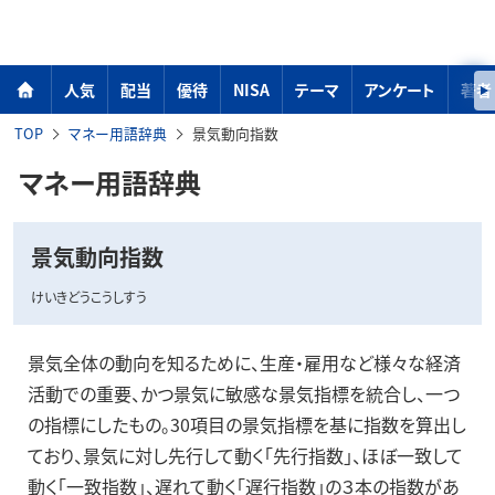
人気
配当
優待
NISA
テーマ
アンケート
著者
TOP
マネー用語辞典
景気動向指数
マネー用語辞典
景気動向指数
けいきどうこうしすう
景気全体の動向を知るために、生産・雇用など様々な経済
活動での重要、かつ景気に敏感な景気指標を統合し、一つ
の指標にしたもの。30項目の景気指標を基に指数を算出し
ており、景気に対し先行して動く「先行指数」、ほぼ一致して
動く「一致指数」、遅れて動く「遅行指数」の３本の指数があ