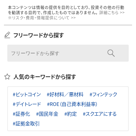
本コンテンツは情報の提供を目的としており、投資その他の行動
を勧誘する目的で、作成したものではありません。
詳細こちら >>
※リスク・費用・情報提供について >>
フリーワードから探す
人気のキーワードから探す
#ビットコイン
#好材料／悪材料
#フィンテック
#デイトレード
#ROE（自己資本利益率）
#証券化
#国民年金
#約定
#スクエアにする
#証拠金取引