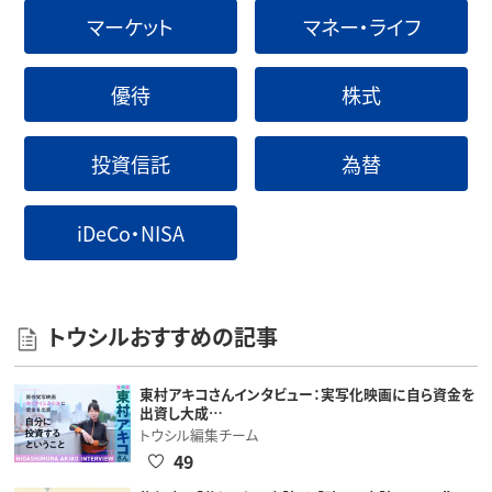
マーケット
マネー・ライフ
優待
株式
投資信託
為替
iDeCo・NISA
トウシルおすすめの記事
東村アキコさんインタビュー：実写化映画に自ら資金を
出資し大成…
トウシル編集チーム
49