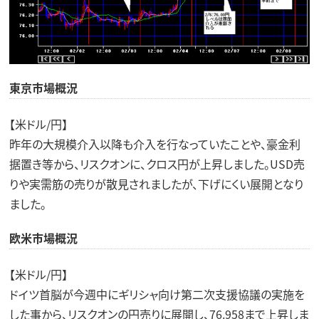
東京市場概況
【米ドル/円】
昨年の大規模介入以降も介入を行なっていたことや、豪金利
据置き等から、リスクオンに、クロス円が上昇しました。USD売
りや実需筋の売りが散見されましたが、下げにくい展開となり
ました。
欧米市場概況
【米ドル/円】
ドイツ首脳が今週中にギリシャ向け第二次支援協議の実施を
した事から、リスクオンの円売りに展開し、76.958まで上昇しま