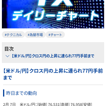
#テクニカル
#為替市場
#チャート
目次
【米ドル/円】クロス円の上昇に連られ77円手前まで
【米ドル/円】クロス円の上昇に連られ77円手前
まで
昨日までの動向
2月 7日 米ドル/円：[始値] 76.531[高値] 76.958[安値]