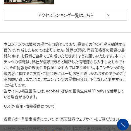
アクセスランキング一覧はこちら
本コンテンツは情報の提供を目的としており、投資その他の行動を勧誘する
目的で、作成したものではありません。銘柄の選択、売買価格等の投資の最
終決定は、お客様ご自身でご判断いただきますようお願いいたします。本コン
テンツの情報は、弊社が信頼できると判断した情報源から入手したものです
が、その情報源の確実性を保証したものではありません。本コンテンツの記
載内容に関するご質問・ご照会等には一切お答え致しかねますので予めご了
承お願い致します。また、本コンテンツの記載内容は、予告なしに変更するこ
とがあります。
当サイトの掲載画像には、Adobe社提供の画像生成AI「Firefly」を使用して
いる場合があります。
リスク・費用・情報提供について
各種方針・重要事項等については、楽天証券ウェブサイトをご覧ください。
商号等：楽天証券株式会社／金融商品取引業者 関東財務局長（金商）第195