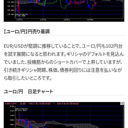
【ユーロ/円】円売り基調
EUR/USDが堅調に推移していることで、ユーロ/円も102円台
を試す展開になると思われます。ギリシャのデフォルトを見込ん
でいました、投機筋からのショートカバーで上昇していますが、
引き続きギリシャ問題、株価、債券利回りには注意を払いなが
ら取引したいところです。
ユーロ/円 日足チャート