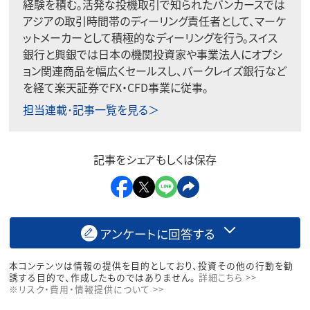
経験を積む。活発な投機取引で知られたバンカースでは
アジアの取引時間帯のディーリング責任者として、マーケ
ットメーカーとして積極的なディーリングを行う。スイス
銀行と興銀では日本の機関投資家や事業法人にオプシ
ョン関連商品を幅広くセールスし、バークレイズ銀行など
を経て楽天証券でFX・CFD事業に従事。
担当連載･記事一覧を見る＞
記事をシェアもしくは保存
アンケートに回答する
本コンテンツは情報の提供を目的としており、投資その他の行動を勧
誘する目的で、作成したものではありません。
詳細こちら >>
※リスク・費用・情報提供について >>