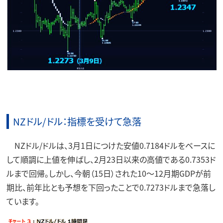
NZドル/ドル：指標を受けて急落
NZドル/ドルは、3月1日につけた安値0.7184ドルをベースに
して順調に上値を伸ばし、2月23日以来の高値である0.7353ド
ルまで回帰。しかし、今朝（15日）された10～12月期GDPが前
期比、前年比とも予想を下回ったことで0.7273ドルまで急落し
ています。