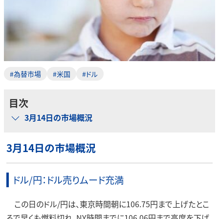
#為替市場
#米国
#ドル
目次
3月14日の市場概況
3月14日の市場概況
ドル/円：ドル売りムード充満
この日のドル/円は、東京時間朝に106.75円まで上げたとこ
ろで早くも燃料切れ。NY時間までに106.06円まで高度を下げ、