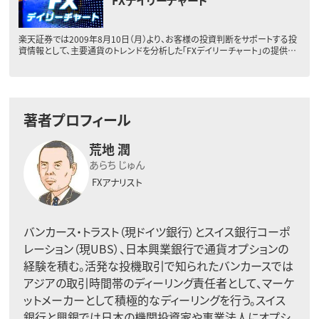
FXデイリーチャート
楽天証券では2009年8月10日（月）より、お客様の投資判断をサポートする投
資情報として、主要通貨のトレンドを分析した「FXデイリーチャート」の提供…
著者プロフィール
荒地 潤
あらち じゅん
FXアナリスト
バンカース・トラスト（現ドイツ銀行）とスイス銀行コーポ
レーション（現UBS）、日本興業銀行で通貨オプションの
経験を積む。活発な投機取引で知られたバンカースでは
アジアの取引時間帯のディーリング責任者として、マーケ
ットメーカーとして積極的なディーリングを行う。スイス
銀行と興銀では日本の機関投資家や事業法人にオプシ