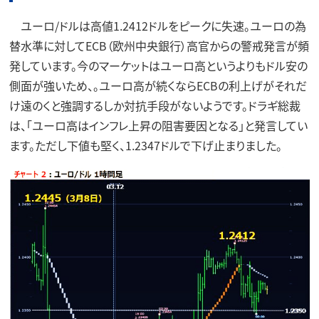
ユーロ/ドルは高値1.2412ドルをピークに失速。ユーロの為
替水準に対してECB（欧州中央銀行）高官からの警戒発言が頻
発しています。今のマーケットはユーロ高というよりもドル安の
側面が強いため、。ユーロ高が続くならECBの利上げがそれだ
け遠のくと強調するしか対抗手段がないようです。ドラギ総裁
は、「ユーロ高はインフレ上昇の阻害要因となる」と発言してい
ます。ただし下値も堅く、1.2347ドルで下げ止まりました。