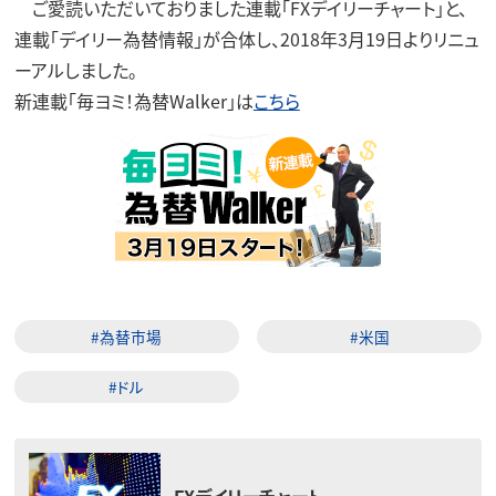
ご愛読いただいておりました連載「FXデイリーチャート」と、
連載「デイリー為替情報」が合体し、2018年3月19日よりリニュ
ーアルしました。
新連載「毎ヨミ！為替Walker」は
こちら
#為替市場
#米国
#ドル