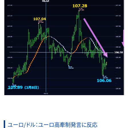
ユーロ/ドル：ユーロ高牽制発言に反応