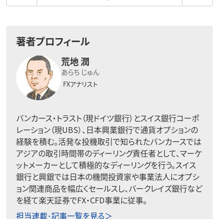
著者プロフィール
荒地 潤
あらち じゅん
FXアナリスト
バンカース・トラスト（現ドイツ銀行）とスイス銀行コーポ
レーション（現UBS）、日本興業銀行で通貨オプションの
経験を積む。活発な投機取引で知られたバンカースでは
アジアの取引時間帯のディーリング責任者として、マーケ
ットメーカーとして積極的なディーリングを行う。スイス
銀行と興銀では日本の機関投資家や事業法人にオプシ
ョン関連商品を幅広くセールスし、バークレイズ銀行など
を経て楽天証券でFX・CFD事業に従事。
担当連載･記事一覧を見る＞