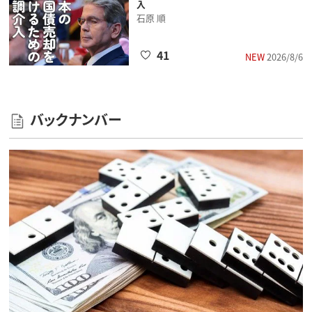
入
石原 順
41
NEW
2026/8/6
バックナンバー