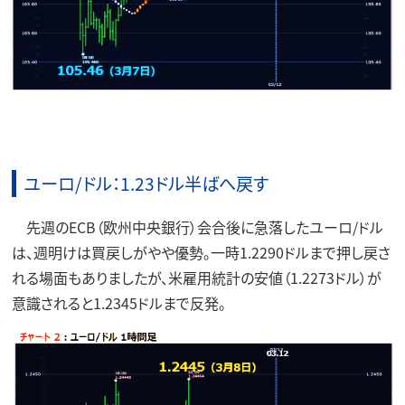
ユーロ/ドル：1.23ドル半ばへ戻す
先週のECB（欧州中央銀行）会合後に急落したユーロ/ドル
は、週明けは買戻しがやや優勢。一時1.2290ドルまで押し戻さ
れる場面もありましたが、米雇用統計の安値（1.2273ドル）が
意識されると1.2345ドルまで反発。