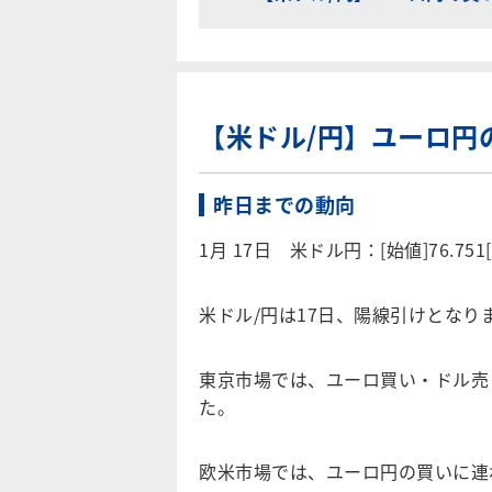
【米ドル/円】ユーロ円
昨日までの動向
1月 17日 米ドル円：[始値]76.751[高
米ドル/円は17日、陽線引けとなり
東京市場では、ユーロ買い・ドル売
た。
欧米市場では、ユーロ円の買いに連