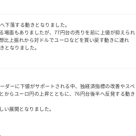
ばへ下落する動きとなりました。
る場面もありましたが、77円台の売りを前に上値が抑えられ
予想比上振れから対ドルでユーロなどを買い戻す動きに連れ
動きとなりました。
オーダーに下値がサポートされる中、独経済指標の改善やスペ
とからユーロ円の上昇とともに、76円台後半へ反発する動き
しい展開となりました。
。