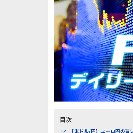
目次
【米ドル/円】ユーロ円の買