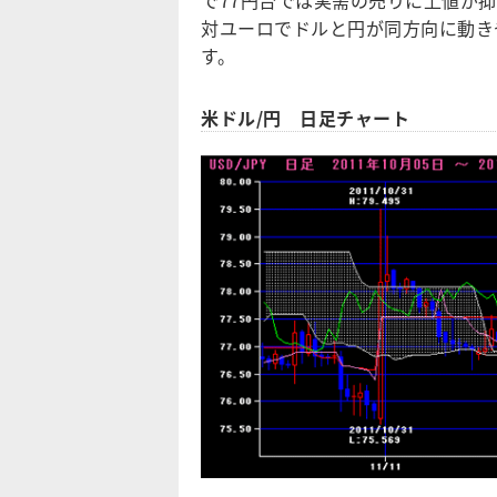
対ユーロでドルと円が同方向に動き
す。
米ドル/円 日足チャート