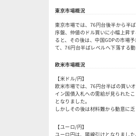
東京市場概況
東京市場では、76円台後半から半
序盤、仲値のドル買いに小幅上昇す
ると、その後は、中国GDPの市場
て、76円台半ばレベルへ下落する
欧米市場概況
【米ドル/円】
欧米市場では、76円台半ばの買い
イン国債入札への需給が見られたこ
となりました。
しかしその後は材料難から動意に乏
【ユーロ/円】
ユーロ円は、陽線引けとなりました