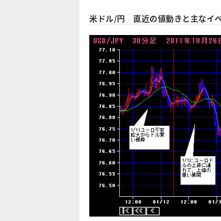
米ドル/円 直近の値動きと主なイ