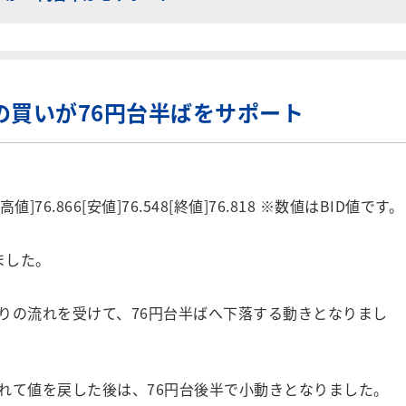
の買いが76円台半ばをサポート
値]76.866[安値]76.548[終値]76.818 ※数値はBID値です。
ました。
りの流れを受けて、76円台半ばへ下落する動きとなりまし
れて値を戻した後は、76円台後半で小動きとなりました。