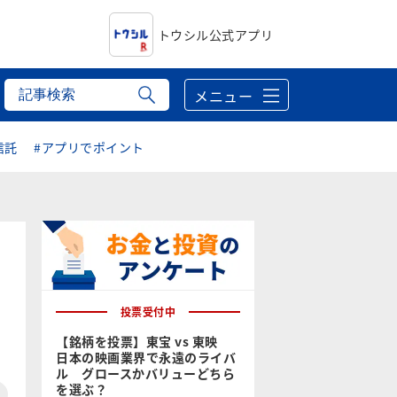
トウシル公式アプリ
メニュー
信託
#アプリでポイント
投票受付中
【銘柄を投票】東宝 vs 東映
日本の映画業界で永遠のライバ
ル グロースかバリューどちら
を選ぶ？