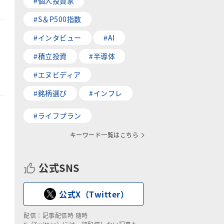
#個人投資家
#S＆P500指数
#インタビュー
#AI
#積立投資
#半導体
#エヌビディア
#銘柄選び
#インフレ
#ライフプラン
キーワード一覧はこちら
公式SNS
公式X（Twitter）
配信：記事配信時 随時