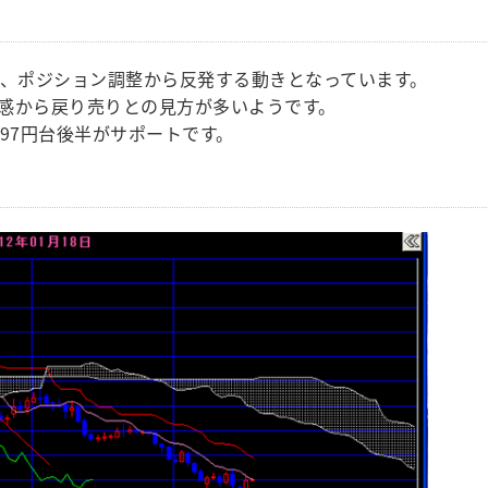
は、ポジション調整から反発する動きとなっています。
感から戻り売りとの見方が多いようです。
97円台後半がサポートです。