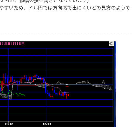
やすいため、ドル円では方向感で出にくいとの見方のようで