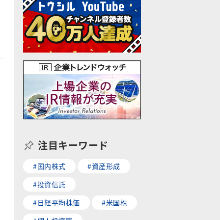
注目キーワード
#国内株式
#資産形成
#投資信託
#日経平均株価
#米国株