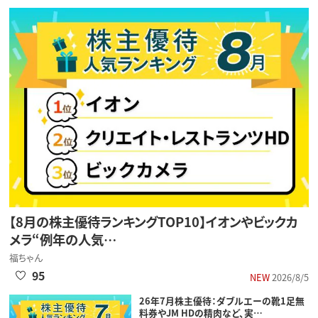
【8月の株主優待ランキングTOP10】イオンやビックカ
メラ“例年の人気…
福ちゃん
95
NEW
2026/8/5
26年7月株主優待：ダブルエーの靴1足無
料券やJM HDの精肉など、実…