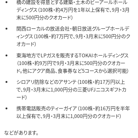
橋の建設を得意とする建築・土木のビーアールホール
ディングス（100株・約4万円を1年以上保有で、9月・3月
末に500円分のクオカード）
関西ローカルの放送会社・朝日放送グループホールデ
ィングス（100株・約7万円で、9月・3月末に500円分のク
オカード）
東海地方でLPガスを販売するTOKAIホールディングス
（100株・約9万円で9月・3月末に500円分のクオカー
ド。他にアクア商品、食事券など5コースから選択可能）
シロアリ防除などのアサンテ（100株・約17万円以上
で、9月・3月末に1,000円分の三菱UFJニコスギフトカ
ード）
携帯電話販売のティーガイア（100株・約16万円を半年
以上保有で、9月・3月末に1,000円分のクオカード）
などがあります。