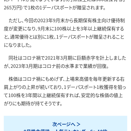
265万円）で1枚の1デーパスポートが贈呈されます。
ただし、今回の2023年9月末から長期保有株主向け優待制
度が変更になり、9月末に100株以上を3年以上継続保有する
と、通常優待とは別に1枚、1デーパスポートが贈呈されること
になりました。
同社はコロナ禍で2021年3月期に巨額赤字を計上しました
が、2023年3月期はコロナ前の水準まで業績が回復。
株価はコロナ禍にもめげず、上場来高値を毎年更新する右
肩上がりの上昇が続いており、1デーパスポート1枚獲得を狙っ
て100株を3年間以上継続保有すれば、安定的な株価の値上
がりにも期待が持てそうです。
次ページへ