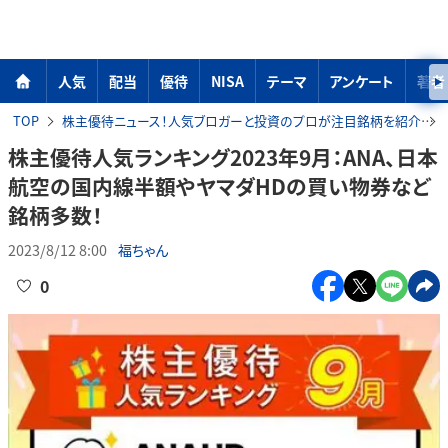
人気
配当
優待
NISA
テーマ
アンケート
著者
TOP
株主優待ニュース！人気ブロガーと投資のプロが注目銘柄を紹介
株主優待人気ランキング2023年9月：ANA、日本
航空の国内線半額やヤマダHDの買い物券など
銘柄多数！
2023/8/12 8:00
福ちゃん
0