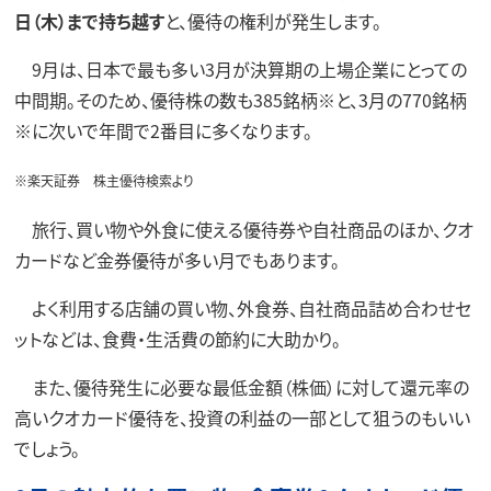
日（木）まで持ち越す
と、優待の権利が発生します。
9月は、日本で最も多い3月が決算期の上場企業にとっての
中間期。そのため、優待株の数も385銘柄※と、3月の770銘柄
※に次いで年間で2番目に多くなります。
※楽天証券 株主優待検索より
旅行、買い物や外食に使える優待券や自社商品のほか、クオ
カードなど金券優待が多い月でもあります。
よく利用する店舗の買い物、外食券、自社商品詰め合わせセ
ットなどは、食費・生活費の節約に大助かり。
また、優待発生に必要な最低金額（株価）に対して還元率の
高いクオカード優待を、投資の利益の一部として狙うのもいい
でしょう。