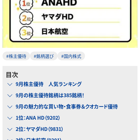
#株主優待
#銘柄選び
#国内株式
目次
9月株主優待 人気ランキング
9月の株主優待銘柄は385銘柄！
9月の魅力的な買い物・食事券＆クオカード優待
1位：ANA HD（9202）
2位：ヤマダHD（9831）
3位：日本航空（9201）