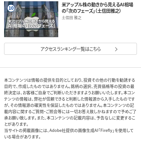
米アップル株の動きから見えるAI相場
10
の「次のフェーズ」（土信田雅之）
土信田 雅之
アクセスランキング一覧はこちら
本コンテンツは情報の提供を目的としており、投資その他の行動を勧誘する
目的で、作成したものではありません。銘柄の選択、売買価格等の投資の最
終決定は、お客様ご自身でご判断いただきますようお願いいたします。本コン
テンツの情報は、弊社が信頼できると判断した情報源から入手したものです
が、その情報源の確実性を保証したものではありません。本コンテンツの記
載内容に関するご質問・ご照会等には一切お答え致しかねますので予めご了
承お願い致します。また、本コンテンツの記載内容は、予告なしに変更するこ
とがあります。
当サイトの掲載画像には、Adobe社提供の画像生成AI「Firefly」を使用して
いる場合があります。