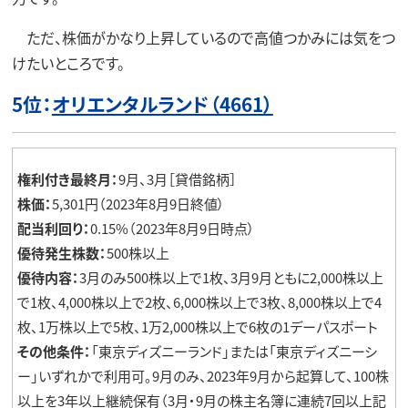
ただ、株価がかなり上昇しているので高値つかみには気をつ
けたいところです。
5位：
オリエンタルランド（4661）
権利付き最終月：
9月、3月［貸借銘柄］
株価：
5,301円（2023年8月9日終値）
配当利回り：
0.15%（2023年8月9日時点）
優待発生株数：
500株以上
優待内容：
3月のみ500株以上で1枚、3月9月ともに2,000株以上
で1枚、4,000株以上で2枚、6,000株以上で3枚、8,000株以上で4
枚、1万株以上で5枚、1万2,000株以上で6枚の1デーパスポート
その他条件：
「東京ディズニーランド」または「東京ディズニーシ
ー」いずれかで利用可。9月のみ、2023年9月から起算して、100株
以上を3年以上継続保有（3月・9月の株主名簿に連続7回以上記