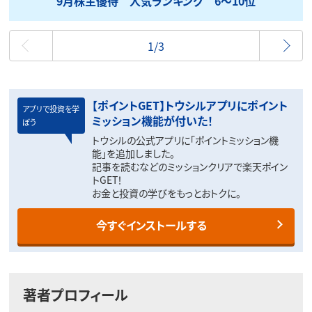
9月株主優待 人気ランキング 6～10位
最初
1/3
【ポイントGET】トウシルアプリにポイント
アプリで投資を学
ミッション機能が付いた！
ぼう
トウシルの公式アプリに「ポイントミッション機
能」を追加しました。
記事を読むなどのミッションクリアで楽天ポイン
トGET！
お金と投資の学びをもっとおトクに。
今すぐインストールする
著者プロフィール