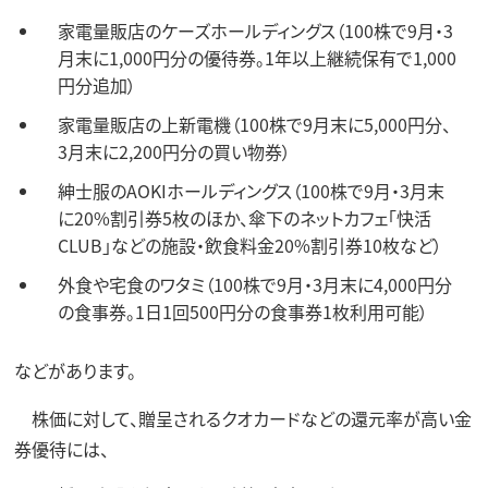
家電量販店のケーズホールディングス（100株で9月・3
月末に1,000円分の優待券。1年以上継続保有で1,000
円分追加）
家電量販店の上新電機（100株で9月末に5,000円分、
3月末に2,200円分の買い物券）
紳士服のAOKIホールディングス（100株で9月・3月末
に20%割引券5枚のほか、傘下のネットカフェ「快活
CLUB」などの施設・飲食料金20%割引券10枚など）
外食や宅食のワタミ（100株で9月・3月末に4,000円分
の食事券。1日1回500円分の食事券1枚利用可能）
などがあります。
株価に対して、贈呈されるクオカードなどの還元率が高い金
券優待には、