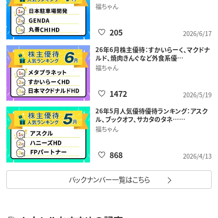
福ちゃん
205
2026/6/17
26年6月株主優待：すかいらーく、マクドナ
ルド、焼肉きんぐなど外食系優…
福ちゃん
1472
2026/5/19
26年5月人気優待優待ランキング：アスク
ル、ブックオフ、サカタのタネ……
福ちゃん
868
2026/4/13
バックナンバー一覧はこちら