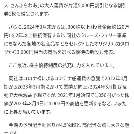
ス「さんふらわあ」の大人運賃が片道5,000円割引となる割引
券1枚も贈呈されます。
さらに、2024年3月末からは、300株以上（投資金額約120万
円）を2年以上継続保有すると、同社のクルーズ・フェリー事業
にちなんだ各地の名産品などをセレクトしたオリジナルカタロ
グから3,000円相当の商品を選べる優待の新設も発表。
ここ最近、株主優待制度の拡充に力を入れています。
同社はコロナ禍によるコンテナ船運賃の急騰で2022年3月
期から2023年3月期にかけて業績が向上。2024年3月期は反
動で大幅減益予想ですが、2021年1月始値で1,056円だった株
価が2023年8月4日に4,003円の高値を更新するなど、いまだ
に上昇が続いています。
今期の予想配当利回りが4.5%超と、高配当な点も大きな魅
力です。