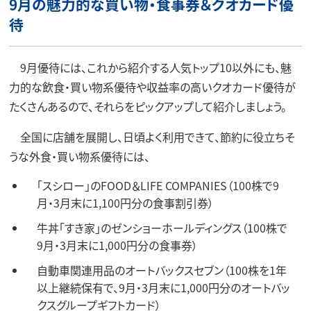
9月の魅力的な買い物・食事券＆クオカード優
待
9月優待には、これから紹介する人気トップ10以外にも、魅
力的な飲食・買い物系優待や収益率の高いクオカード優待が
たくさんあるので、それらをピックアップして紹介しましょう。
全国に店舗を展開し、日頃よく利用できて、節約に役立ちそ
うな外食・買い物系優待には、
「スシロー」のFOOD＆LIFE COMPANIES（100株で9
月・3月末に1,100円分の食事割引券）
牛丼「すき家」のゼンショーホールディングス（100株で
9月・3月末に1,000円分の食事券）
自動車関連用品のオートバックスセブン（100株を1年
以上継続保有で、9月・3月末に1,000円分のオートバッ
クスグループギフトカード）