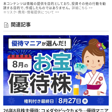
本コンテンツは情報の提供を目的としており、投資その他の行動を勧
誘する目的で、作成したものではありません。
詳細こちら >>
※リスク・費用・情報提供について >>
関連記事
26年8月株主優待：コメダやビックカメラ…優待マニア