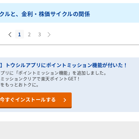
クルと、金利・株価サイクルの関係
1
2
3
T】トウシルアプリにポイントミッション機能が付いた！
アプリに「ポイントミッション機能」を追加しました。
ミッションクリアで楽天ポイントGET！
びをもっとおトクに。
今すぐインストールする