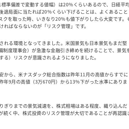
標準偏差で変動する値幅）は20％くらいあるので、日経平
後退局面に当たれば20％くらい下げることは、よくあること
スクを取った時、いきなり20％も値下がりしたら大変です。
ければならないのが「リスク管理」です。
される環境となってきました。米国景気も日本景気もまだ堅
準備制度理事会）が急激な金融引き締めを続けることで、景気
する）リスクが意識されるようになりました。
から、米ナスダック総合指数は昨年11月の高値からすでに
昨年9月の高値（3万670円）から13％下がった水準にありま
りぎりまでの景気減速を、株式相場はある程度、織り込んだ
が続く中、株式投資のリスク管理が大切であることが再認識