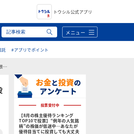
トウシル公式アプリ
メニュー
信託
#アプリでポイント
」
投
投票受付中
【8月の株主優待ランキング
TOP10で投票】“例年の人気銘
柄”の株価が低迷中…あなたが
優待目当てに投資しても大丈夫