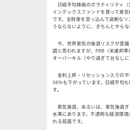
日経平均株価のボラティリティ（1
インデックスファンドを買って景気
です。全財産を突っ込んで過剰なリ
うならないように、きちんとやらな
今、世界景気の後退リスクが意識
調と思われますが、FRB（米連邦
オーバーキル（やり過ぎて台なしに
金利上昇・リセッション入りの不安
36％も下がっています。日経平均も
す。
景気後退、あるいは、景気後退ぎ
水準にあります。不透明な経済環境
れる局面です。