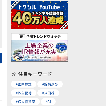
注目キーワード
#国内株式
#銘柄選び
#株主優待
#米国株
#個人投資家
#AI