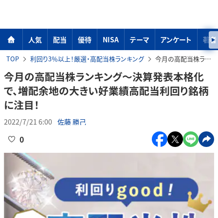
人気
配当
優待
NISA
テーマ
アンケート
著者
TOP
利回り3％以上！厳選・高配当株ランキング
今月の高配当株ランキング～決算発表本格化で、増配余地の大きい好業績高配当利回り銘柄に注目！
今月の高配当株ランキング～決算発表本格化
で、増配余地の大きい好業績高配当利回り銘柄
に注目！
2022/7/21 6:00
佐藤 勝己
0