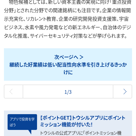
物色候補としては、新しい資本主義の実現に向け「重点投資
分野」とされた分野での関連銘柄にも注目です。企業の情報開
示充実化、リカレント教育、企業の研究開発投資支援策、宇宙
ビジネス、水素や風力発電などの新エネルギー、自治体のデジ
タル化推進、サイバーセキュリティ対策などが挙げられます。
次ページへ
継続した好業績は低い配当性向水準を引き上げるきっか
けに
最初
1/3
【ポイントGET】トウシルアプリにポイント
アプリで投資を学
ミッション機能が付いた！
ぼう
トウシルの公式アプリに「ポイントミッション機