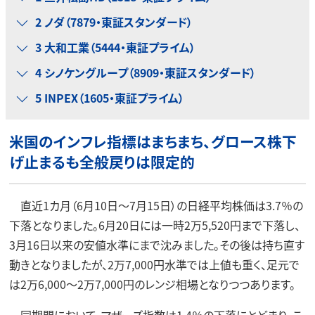
2 ノダ（7879・東証スタンダード）
3 大和工業（5444・東証プライム）
4 シノケングループ（8909・東証スタンダード）
5 INPEX（1605・東証プライム）
米国のインフレ指標はまちまち、グロース株下
げ止まるも全般戻りは限定的
直近1カ月（6月10日～7月15日）の日経平均株価は3.7％の
下落となりました。6月20日には一時2万5,520円まで下落し、
3月16日以来の安値水準にまで沈みました。その後は持ち直す
動きとなりましたが、2万7,000円水準では上値も重く、足元で
は2万6,000～2万7,000円のレンジ相場となりつつあります。