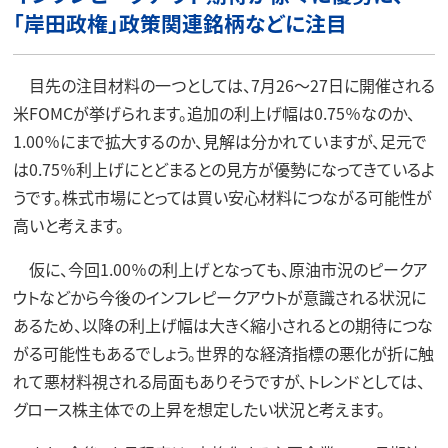
「岸田政権」政策関連銘柄などに注目
目先の注目材料の一つとしては、7月26～27日に開催される
米FOMCが挙げられます。追加の利上げ幅は0.75％なのか、
1.00％にまで拡大するのか、見解は分かれていますが、足元で
は0.75％利上げにとどまるとの見方が優勢になってきているよ
うです。株式市場にとっては買い安心材料につながる可能性が
高いと考えます。
仮に、今回1.00％の利上げとなっても、原油市況のピークア
ウトなどから今後のインフレピークアウトが意識される状況に
あるため、以降の利上げ幅は大きく縮小されるとの期待につな
がる可能性もあるでしょう。世界的な経済指標の悪化が折に触
れて悪材料視される局面もありそうですが、トレンドとしては、
グロース株主体での上昇を想定したい状況と考えます。