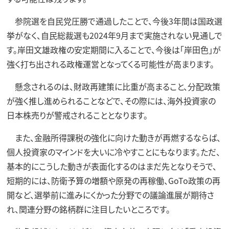
参院選を自民党圧勝で通過したことで、今後3年間は国政選
挙がなく、自民総裁選も2024年9月まで実施されない見通しで
す。岸田文雄政権の安定期間に入ることで、今後は「岸田色」が
強く打ち出される政権運営となってくる可能性が高まります。
懸念されるのは、財政再建策に比重が高まること、分配政策
が強く推し進められることなどで、その際には、海外投資家の
日本株売りが警戒されることとなります。
また、金融所得課税の強化に向けた動きが再燃するならば、
個人投資家のマインドを大いに冷やすことにもなります。ただ、
基本的にこうした動きが表面化するのはまだ先となりそうで、
短期的には、防衛予算の増額や原発の再稼働、GoTo政策の再
開など、選挙前に進みにくかった分野での議論進展が期待さ
れ、関連分野の銘柄群に注目したいところです。