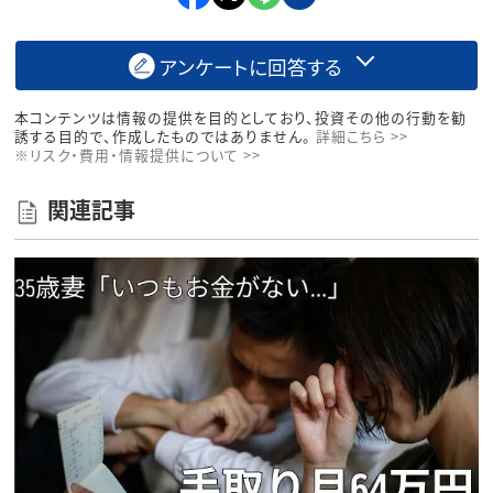
アンケートに回答する
本コンテンツは情報の提供を目的としており、投資その他の行動を勧
誘する目的で、作成したものではありません。
詳細こちら >>
※リスク・費用・情報提供について >>
関連記事