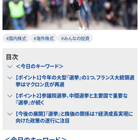
#国内株式
#海外株式
#みんなの投資
目次
＜今日のキーワード＞
【ポイント1】今年の大型『選挙』の1つ、フランス大統領選
挙はマクロン氏が再選
【ポイント2】参議院選挙、中間選挙と主要国で重要な
『選挙』が続く
【今後の展開】『選挙』と株価の関係は？経済成長実現に
向けた政策の遂行に注目
＜今日のキーワード＞