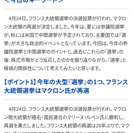
4月24日、フランス大統領選挙の決選投票が行われ、マクロ
ン大統領の再選が決定しました。今年は、夏には参議院選挙
が、秋には米国で中間選挙が予定されており、主要国では『選
挙』が大きな政治的イベントとなっています。今回は、今年の参
議院選挙と中間選挙のポイントと、過去にこれらの『選挙』の
後、株式市場がどう反応したのかを振り返りながら、『選挙』と
株価の関係性について考えてみたいと思います。
【ポイント1】今年の大型『選挙』の1つ、フランス
大統領選挙はマクロン氏が再選
4月24日、フランス大統領選挙の決選投票が行われ、マクロ
ン現大統領が極右・国民連合のマリーヌ・ルペン氏に勝利し、
再選を果たしました。フランス大統領の再選は20年ぶりで、マク