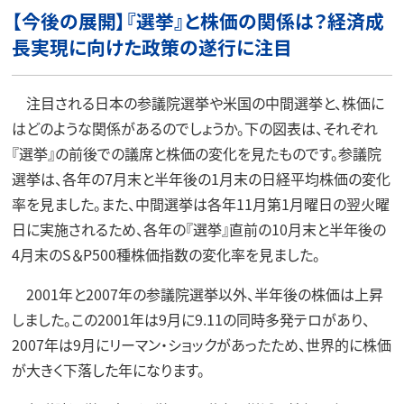
【今後の展開】『選挙』と株価の関係は？経済成
長実現に向けた政策の遂行に注目
注目される日本の参議院選挙や米国の中間選挙と、株価に
はどのような関係があるのでしょうか。下の図表は、それぞれ
『選挙』の前後での議席と株価の変化を見たものです。参議院
選挙は、各年の7月末と半年後の1月末の日経平均株価の変化
率を見ました。また、中間選挙は各年11月第1月曜日の翌火曜
日に実施されるため、各年の『選挙』直前の10月末と半年後の
4月末のS＆P500種株価指数の変化率を見ました。
2001年と2007年の参議院選挙以外、半年後の株価は上昇
しました。この2001年は9月に9.11の同時多発テロがあり、
2007年は9月にリーマン・ショックがあったため、世界的に株価
が大きく下落した年になります。