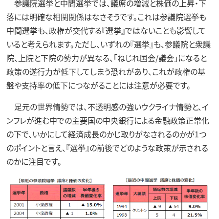
参議院選挙と中間選挙では、議席の増減と株価の上昇・下
落には明確な相関関係はなさそうです。これは参議院選挙も
中間選挙も、政権が交代する『選挙』ではないことも影響して
いると考えられます。ただし、いずれの『選挙』も、参議院と衆議
院、上院と下院の勢力が異なる、「ねじれ国会/議会」になると
政策の遂行力が低下してしまう恐れがあり、これが政権の基
盤や支持率の低下につながることには注意が必要です。
足元の世界情勢では、不透明感の強いウクライナ情勢と、イ
ンフレが進む中での主要国の中央銀行による金融政策正常化
の下で、いかにして経済成長のかじ取りがなされるのかが1つ
のポイントと言え、『選挙』の前後でどのような政策が示される
のかに注目です。