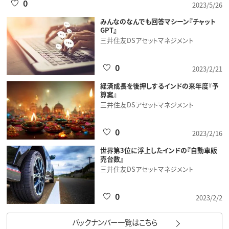
0
2023/5/26
みんなのなんでも回答マシーン『チャット
GPT』
三井住友DSアセットマネジメント
0
2023/2/21
経済成長を後押しするインドの来年度『予
算案』
三井住友DSアセットマネジメント
0
2023/2/16
世界第3位に浮上したインドの『自動車販
売台数』
三井住友DSアセットマネジメント
0
2023/2/2
バックナンバー一覧はこちら