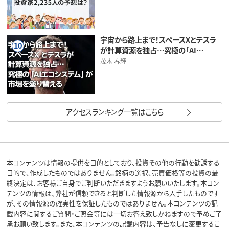
宇宙から路上まで！スペースXとテスラ
10
が計算資源を独占…究極の「AI…
茂木 春輝
アクセスランキング一覧はこちら
本コンテンツは情報の提供を目的としており、投資その他の行動を勧誘する
目的で、作成したものではありません。銘柄の選択、売買価格等の投資の最
終決定は、お客様ご自身でご判断いただきますようお願いいたします。本コン
テンツの情報は、弊社が信頼できると判断した情報源から入手したものです
が、その情報源の確実性を保証したものではありません。本コンテンツの記
載内容に関するご質問・ご照会等には一切お答え致しかねますので予めご了
承お願い致します。また、本コンテンツの記載内容は、予告なしに変更するこ