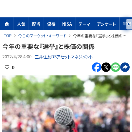
人気
配当
優待
NISA
テーマ
アンケート
著者
TOP
今日のマーケット・キーワード
今年の重要な『選挙』と株価の関係
今年の重要な『選挙』と株価の関係
2022/4/28 4:00
三井住友DSアセットマネジメント
0