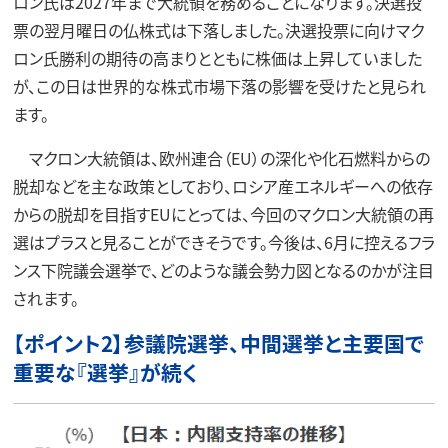
ロン氏は2027年まで大統領を務めることになります。決選投
票の翌月曜日の仏株式は下落しました。決選投票に向けマク
ロン氏勝利の期待の高まりとともに株価は上昇していました
が、この日は世界的な株式市場下落の影響を受けたと見られ
ます。
マクロン大統領は、欧州連合（EU）の深化や化石燃料からの
脱却などを主な政策としており、ロシア産エネルギーへの依存
からの脱却を目指すEUにとっては、今回のマクロン大統領の再
選はプラスと見ることができそうです。今後は、6月に控えるフラ
ンス下院議会選挙で、どのような議会勢力図となるのかが注目
されます。
【ポイント2】参議院選挙、中間選挙と主要国で
重要な『選挙』が続く