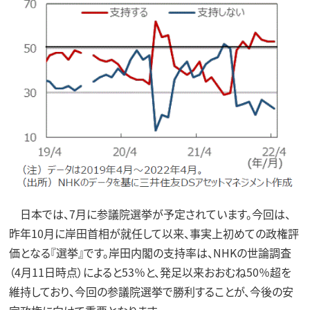
日本では、7月に参議院選挙が予定されています。今回は、
昨年10月に岸田首相が就任して以来、事実上初めての政権評
価となる『選挙』です。岸田内閣の支持率は、NHKの世論調査
（4月11日時点）によると53％と、発足以来おおむね50％超を
維持しており、今回の参議院選挙で勝利することが、今後の安