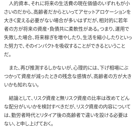
人的資本、それに将来の生活費の現在価値のいずれもが小
さいのだから、高齢者だからといってアセットアロケーションを
大きく変える必要がない場合が多いはずだが、相対的に若年
者の方が将来の資産・負債共に柔軟性がある。つまり、運用で
失敗した場合、将来稼ぎを増やしたり、生活を縮小したりといっ
た努力で、そのインパクトを吸収することができるということ
だ。
また、再び推測するしかないが、心理的には、下げ相場にぶ
つかって資産が減ったときの残念な感情が、高齢者の方が大き
いかも知れない。
結論として、リスク資産と無リスク資産の比率は改めてどん
な配分がいいかを検討すべきだが、リスク資産の内容について
は、勤労者時代とリタイア後の高齢者で違いを設ける必要は
ない、と申し上げておく。