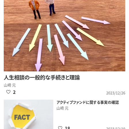
人生相談の一般的な手続きと理論
山崎 元
2
2023/12/26
アクティブファンドに関する事実の確認
山崎 元
18
2023/12/19