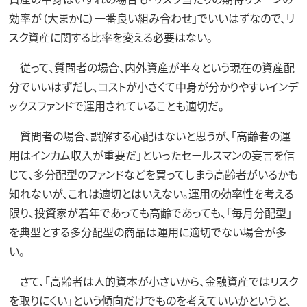
効率が（大まかに）一番良い組み合わせ」でいいはずなので、リ
スク資産に関する比率を変える必要はない。
従って、質問者の場合、内外資産が半々という現在の資産配
分でいいはずだし、コストが小さくて中身が分かりやすいインデ
ックスファンドで運用されていることも適切だ。
質問者の場合、誤解する心配はないと思うが、「高齢者の運
用はインカム収入が重要だ」といったセールスマンの妄言を信
じて、多分配型のファンドなどを買ってしまう高齢者がいるかも
知れないが、これは適切とはいえない。運用の効率性を考える
限り、投資家が若年であっても高齢であっても、「毎月分配型」
を典型とする多分配型の商品は運用に適切でない場合が多
い。
さて、「高齢者は人的資本が小さいから、金融資産ではリスク
を取りにくい」という傾向だけでものを考えていいかというと、