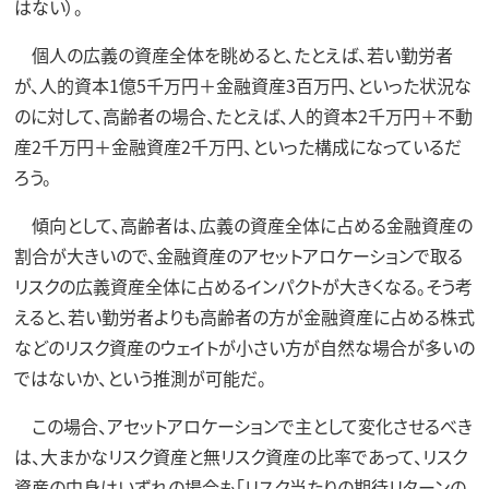
はない）。
個人の広義の資産全体を眺めると、たとえば、若い勤労者
が、人的資本1億5千万円＋金融資産3百万円、といった状況な
のに対して、高齢者の場合、たとえば、人的資本2千万円＋不動
産2千万円＋金融資産2千万円、といった構成になっているだ
ろう。
傾向として、高齢者は、広義の資産全体に占める金融資産の
割合が大きいので、金融資産のアセットアロケーションで取る
リスクの広義資産全体に占めるインパクトが大きくなる。そう考
えると、若い勤労者よりも高齢者の方が金融資産に占める株式
などのリスク資産のウェイトが小さい方が自然な場合が多いの
ではないか、という推測が可能だ。
この場合、アセットアロケーションで主として変化させるべき
は、大まかなリスク資産と無リスク資産の比率であって、リスク
資産の中身はいずれの場合も「リスク当たりの期待リターンの