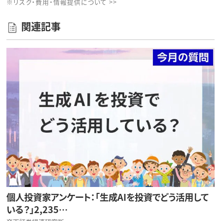
※リスク・費用・情報提供について >>
関連記事
個人投資家アンケート：「生成AIを投資でどう活用して
いる？」2,235…