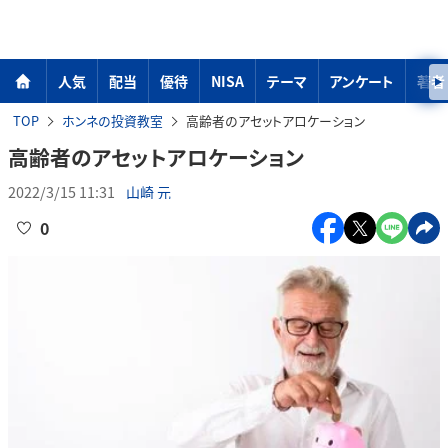
人気
配当
優待
NISA
テーマ
アンケート
著者
TOP
ホンネの投資教室
高齢者のアセットアロケーション
高齢者のアセットアロケーション
2022/3/15 11:31
山崎 元
0