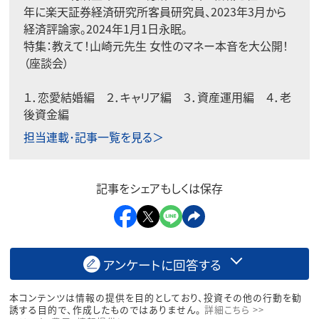
年に楽天証券経済研究所客員研究員、2023年3月から
経済評論家。2024年1月1日永眠。
特集：
教えて！山崎元先生 女性のマネー本音を大公開！
（座談会）
１．
恋愛結婚編
２．
キャリア編
３．
資産運用編
４．
老
後資金編
担当連載･記事一覧を見る＞
記事をシェアもしくは保存
アンケートに回答する
本コンテンツは情報の提供を目的としており、投資その他の行動を勧
誘する目的で、作成したものではありません。
詳細こちら >>