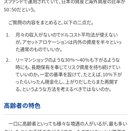
スファンドで運用されていて、日本の資産と海外資産の比率が
50：50だという。
ご質問の内容をまとめると、以下の二点だ。
月々の収入がないのでドルコスト平均法が使えない
が、アセットアロケーションは内外の資産を半々といっ
た通常のものでいいか。
リーマンショックのような30％～40％も下がるような
時にも、長期保有を奉じてリスク資産を持ち続けてい
ていいのか。一定の基準を設けて、たとえば、10％下が
ったらいったん現金化し、上がりだしたらまた再開す
る、というような方法を考えるべきではないのか。
高齢者の特色
一口に高齢者といっても様々な境遇の人がいるが、最も多い