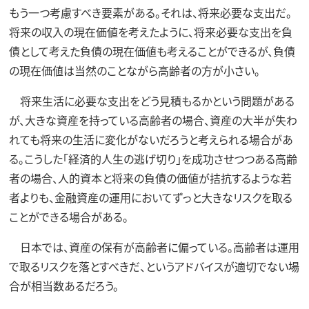
もう一つ考慮すべき要素がある。それは、将来必要な支出だ。
将来の収入の現在価値を考えたように、将来必要な支出を負
債として考えた負債の現在価値も考えることができるが、負債
の現在価値は当然のことながら高齢者の方が小さい。
将来生活に必要な支出をどう見積もるかという問題がある
が、大きな資産を持っている高齢者の場合、資産の大半が失わ
れても将来の生活に変化がないだろうと考えられる場合があ
る。こうした「経済的人生の逃げ切り」を成功させつつある高齢
者の場合、人的資本と将来の負債の価値が拮抗するような若
者よりも、金融資産の運用においてずっと大きなリスクを取る
ことができる場合がある。
日本では、資産の保有が高齢者に偏っている。高齢者は運用
で取るリスクを落とすべきだ、というアドバイスが適切でない場
合が相当数あるだろう。