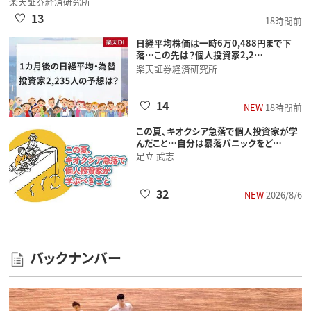
楽天証券経済研究所
13
18時間前
日経平均株価は一時6万0,488円まで下
落…この先は？個人投資家2,2…
楽天証券経済研究所
14
NEW
18時間前
この夏、キオクシア急落で個人投資家が学
んだこと…自分は暴落パニックをど…
足立 武志
32
NEW
2026/8/6
バックナンバー