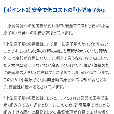
【ポイント2】安全で低コストの『小型原子炉』
原発開発への風向きが変わる中、安全でコストも安い『小型
原子炉』開発への期待が高まっています。
『小型原子炉』の特徴は、まず第一に原子炉のサイズが小さい
ことです。このため炉の容積の割に表面積が大きくなり、理論
的には冷却が容易になります。例えて言うなら、おでんに入れ
た大根や厚揚げはなかなか冷めにくいけれど、薄い（体積の割
に表面積の大きい）昆布はすぐに冷めてしまうのと似ています。
このため『小型原子炉』は緊急時の原子炉の冷却が容易とな
り、安全性に優れるとされています。
『小型原子炉』の建設は、モジュール化された部品を工場で生
産・組み立てる方式をとります。このため、建設現場でゼロから
組み上げる既存の原発と比べ、品質管理が容易で工期も短く