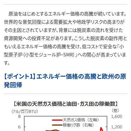
原油をはじめとするエネルギー価格の高騰が続いています。
世界的な景気回復による需要拡大や地政学リスクの高まりが
その主因とされていますが、背景には脱炭素の流れを受けた
資源開発への投資不足があります。こうした脱炭素の副作用と
もいえるエネルギー価格の高騰を受け、低コストで安全な『小
型原子炉（小型モジュール炉・SMR）』への関心が高まっていま
す。
【ポイント1】エネルギー価格の高騰と欧州の原
発回帰