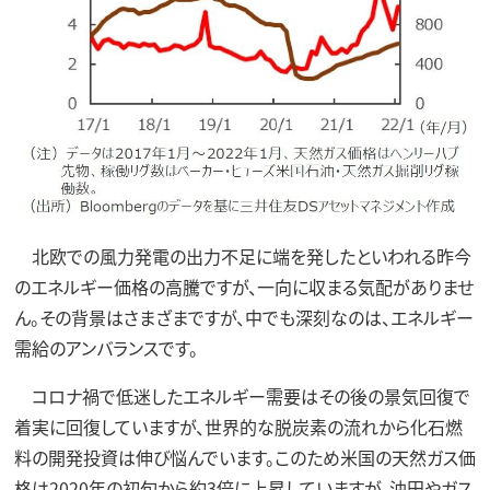
北欧での風力発電の出力不足に端を発したといわれる昨今
のエネルギー価格の高騰ですが、一向に収まる気配がありませ
ん。その背景はさまざまですが、中でも深刻なのは、エネルギー
需給のアンバランスです。
コロナ禍で低迷したエネルギー需要はその後の景気回復で
着実に回復していますが、世界的な脱炭素の流れから化石燃
料の開発投資は伸び悩んでいます。このため米国の天然ガス価
格は2020年の初旬から約3倍に上昇していますが、油田やガス