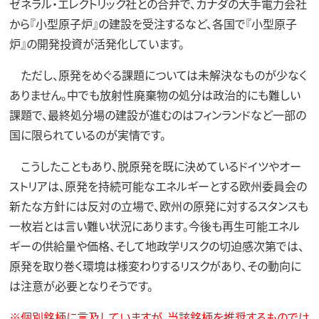
ゼネラル・エレクトリック社との合弁で、カナダの大手電力会社
から『小型原子炉』の建設を受注するなど、各国で『小型原子
炉』の開発投資が活発化しています。
ただし、原発をめぐる課題については未解決なものが少なく
ありません。中でも放射性廃棄物の処分は政治的にも難しい
課題で、最終処分場の建設が進むのはフィンランドなど一部の
国に限られているのが実情です。
こうしたこともあり、脱原発を既に決めているドイツやオー
ストリアは、原発を持続可能なエネルギーとする欧州委員会の
新たな方針には反対の立場で、欧州の原発に対するスタンスも
一枚岩とは言い難い状況にあります。今後も再生可能エネル
ギーの供給量や価格、そして地政学リスクの切迫感次第では、
原発を取り巻く環境は様変わりするリスクがあり、その動向に
は注意が必要となりそうです。
※個別銘柄に言及していますが、当該銘柄を推奨するものでは