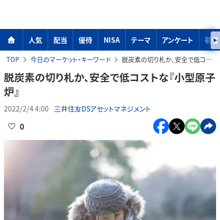
人気
配当
優待
NISA
テーマ
アンケート
著者
TOP
今日のマーケット・キーワード
脱炭素の切り札か、安全で低コストな『小型原子炉』
脱炭素の切り札か、安全で低コストな『小型原子
炉』
2022/2/4 4:00
三井住友DSアセットマネジメント
0