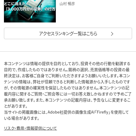
山村 暢彦
アクセスランキング一覧はこちら
本コンテンツは情報の提供を目的としており、投資その他の行動を勧誘する
目的で、作成したものではありません。銘柄の選択、売買価格等の投資の最
終決定は、お客様ご自身でご判断いただきますようお願いいたします。本コン
テンツの情報は、弊社が信頼できると判断した情報源から入手したものです
が、その情報源の確実性を保証したものではありません。本コンテンツの記
載内容に関するご質問・ご照会等には一切お答え致しかねますので予めご了
承お願い致します。また、本コンテンツの記載内容は、予告なしに変更するこ
とがあります。
当サイトの掲載画像には、Adobe社提供の画像生成AI「Firefly」を使用して
いる場合があります。
リスク・費用・情報提供について