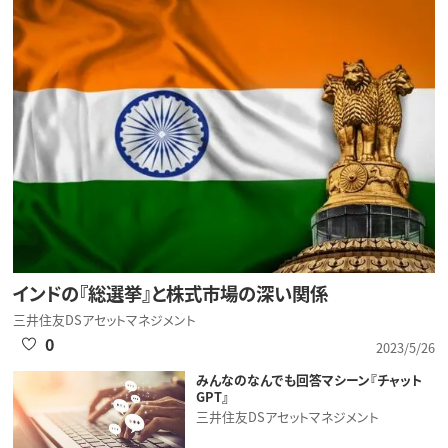
インドの『総選挙』と株式市場の深い関係
三井住友DSアセットマネジメント
0
2023/5/26
みんなのなんでも回答マシーン『チャット
GPT』
三井住友DSアセットマネジメント