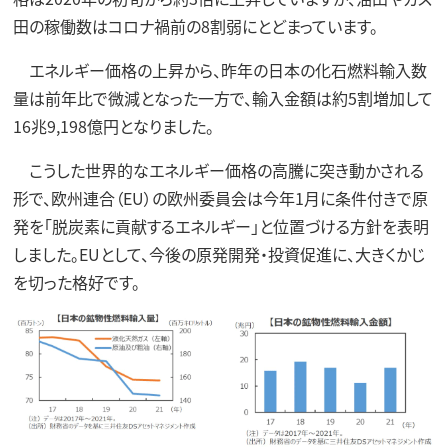
田の稼働数はコロナ禍前の8割弱にとどまっています。
エネルギー価格の上昇から、昨年の日本の化石燃料輸入数
量は前年比で微減となった一方で、輸入金額は約5割増加して
16兆9,198億円となりました。
こうした世界的なエネルギー価格の高騰に突き動かされる
形で、欧州連合（EU）の欧州委員会は今年1月に条件付きで原
発を「脱炭素に貢献するエネルギー」と位置づける方針を表明
しました。EUとして、今後の原発開発・投資促進に、大きくかじ
を切った格好です。