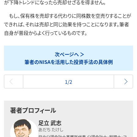
が下降トレンドになったら売却せざるを得ません。
もし、保有株を売却する代わりに同株数を空売りすることが
できれば、それは売却と同じ効果を持つことになります。筆者
自身が普段からよく行っているものです。
次ページへ
筆者のNISAを活用した投資手法の具体例
最初
1/2
著者プロフィール
足立 武志
あだち たけし
足立公認会計士事務所代表
公認会計士・税理士・フ