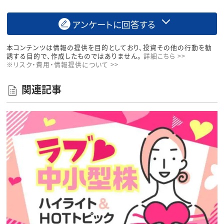
アンケートに回答する
本コンテンツは情報の提供を目的としており、投資その他の行動を勧
誘する目的で、作成したものではありません。
詳細こちら >>
※リスク・費用・情報提供について >>
関連記事