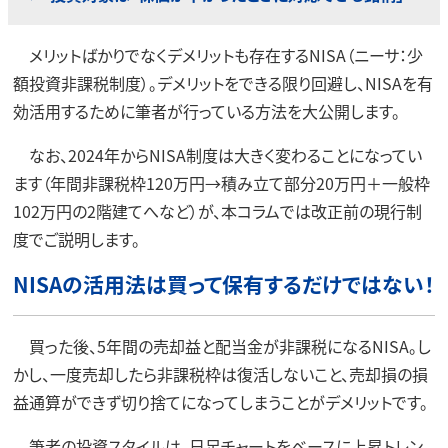
メリットばかりでなくデメリットも存在するNISA（ニーサ：少
額投資非課税制度）。デメリットをできる限り回避し、NISAを有
効活用するために筆者が行っている方法を大公開します。
なお、2024年からNISA制度は大きく変わることになってい
ます（年間非課税枠120万円→積み立て部分20万円＋一般枠
102万円の2階建てへなど）が、本コラムでは改正前の現行制
度でご説明します。
NISAの活用法は買って保有するだけではない！
買った後、5年間の売却益と配当金が非課税になるNISA。し
かし、一度売却したら非課税枠は復活しないこと、売却損の損
益通算ができず切り捨てになってしまうことがデメリットです。
筆者の投資スタイルは、日足チャートをベースに上昇トレン