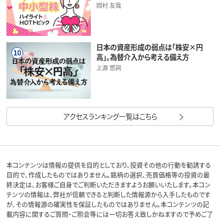
岡村 友哉
日本の資産形成の弱点は「株安×円
10
高」。為替介入から考える備え方
上源 悠詞
アクセスランキング一覧はこちら
本コンテンツは情報の提供を目的としており、投資その他の行動を勧誘する
目的で、作成したものではありません。銘柄の選択、売買価格等の投資の最
終決定は、お客様ご自身でご判断いただきますようお願いいたします。本コン
テンツの情報は、弊社が信頼できると判断した情報源から入手したものです
が、その情報源の確実性を保証したものではありません。本コンテンツの記
載内容に関するご質問・ご照会等には一切お答え致しかねますので予めご了