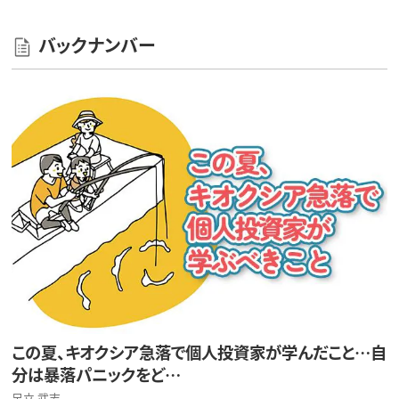
バックナンバー
この夏、キオクシア急落で個人投資家が学んだこと…自
分は暴落パニックをど…
足立 武志