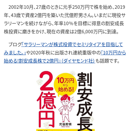
2002年10月、27歳のときに元手250万円で株を始め、2019
年、43歳で資産2億円を築いた弐億貯男さん。いまだに現役サ
ラリーマンを続けながら、年率10％を目標に得意の割安成長
株投資に磨きをかけ、現在の資産は2億6,000万円に到達。
ブログ
「サラリーマンが株式投資でセミリタイアを目指して
みました。」
や2020年秋に出版され連続重版中の
『10万円から
始める!割安成長株で2億円』（ダイヤモンド社）
も話題です。