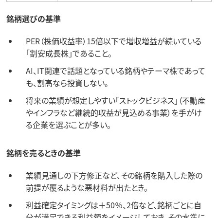
銘柄選びの基準
PER（株価収益率）15倍以下で増収増益が続いている
「割安成長株」であること。
AI、IT関連で話題となっている銘柄やテーマ株であって
も、割高なら投資しない。
将来の業績が想定しやすい「ストックビジネス」（不動産
やインフラなど継続的収益が見込める事業）を手がけ
る企業を選ぶことが多い。
銘柄を売るときの基準
業績見通しの下方修正など、その銘柄を購入した際の
前提が覆るような悪材料が出たとき。
利益確定タイミングは＋50％、2倍など、銘柄ごとに自
分が満足できる利益額をイメージしておき、その水準に