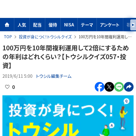
人気
配当
優待
NISA
テーマ
アンケート
著者
TOP
投資が身につく！トウシルクイズ
100万円を10年間複利運用して2倍にするための年利はどれくらい？【トウシルクイズ057・投資】
100万円を10年間複利運用して2倍にするため
の年利はどれくらい？【トウシルクイズ057・投
資】
2019/6/11 5:00
トウシル編集チーム
0