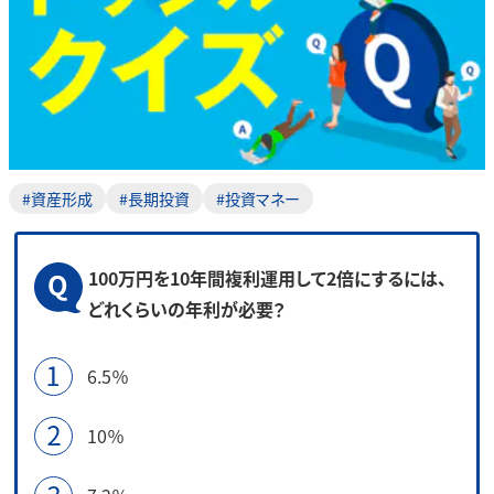
#資産形成
#長期投資
#投資マネー
100万円を10年間複利運用して2倍にするには、
どれくらいの年利が必要？
6.5％
10％