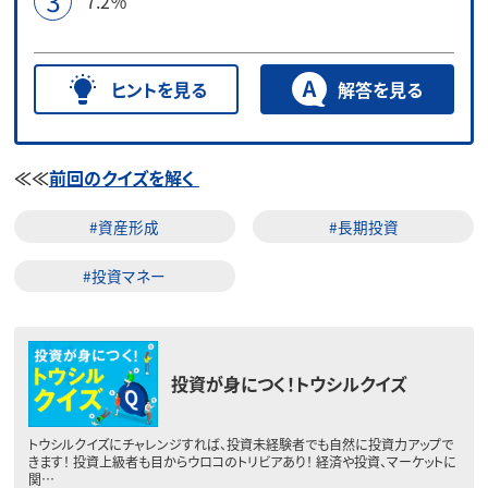
7.2％
ヒントを見る
解答を見る
≪≪
前回のクイズを解く
#資産形成
#長期投資
#投資マネー
投資が身につく！トウシルクイズ
トウシルクイズにチャレンジすれば、投資未経験者でも自然に投資力アップで
きます！ 投資上級者も目からウロコのトリビアあり！ 経済や投資、マーケットに
関…