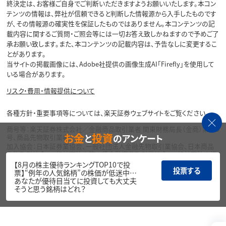
終決定は、お客様ご自身でご判断いただきますようお願いいたします。本コン
テンツの情報は、弊社が信頼できると判断した情報源から入手したものです
が、その情報源の確実性を保証したものではありません。本コンテンツの記
載内容に関するご質問・ご照会等には一切お答え致しかねますので予めご了
承お願い致します。また、本コンテンツの記載内容は、予告なしに変更するこ
とがあります。
当サイトの掲載画像には、Adobe社提供の画像生成AI「Firefly」を使用して
いる場合があります。
リスク・費用・情報提供について
各種方針・重要事項等については、楽天証券ウェブサイトをご覧ください。
商号等：楽天証券株式会社／金融商品取引業者 関東財務局長（金商）第195
お金
投資
と
のアンケート
号、商品先物取引業者
加入協会：日本証券業協会、一般社団法人金融先物取引業協会、日本商品
先物取引協会、一般社団法人第二種金融商品取引業協会、一般社団法人資
産運用業協会
【8月の株主優待ランキングTOP10で投
投票する
票】“例年の人気銘柄”の株価が低迷中…
Copyright©
あなたが優待目当てに投資しても大丈夫
1999-2026 Rakuten Securities, Inc. All
そうと思う銘柄はどれ？
Rights Reserved.