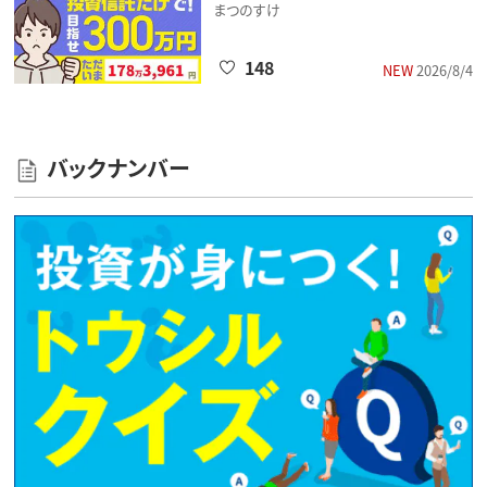
まつのすけ
148
NEW
2026/8/4
バックナンバー