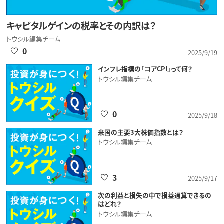
キャピタルゲインの税率とその内訳は？
トウシル編集チーム
0
2025/9/19
インフレ指標の「コアCPI」って何？
トウシル編集チーム
0
2025/9/18
米国の主要3大株価指数とは？
トウシル編集チーム
3
2025/9/17
次の利益と損失の中で損益通算できるの
はどれ？
トウシル編集チーム