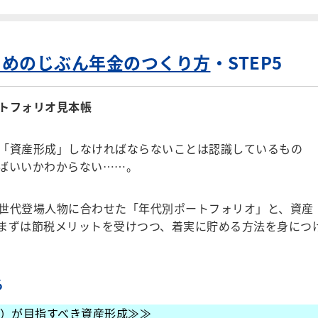
ためのじぶん年金のつくり方
・STEP5
トフォリオ見本帳
「資産形成」しなければならないことは認識しているもの
ばいいかわからない……。
世代登場人物に合わせた「年代別ポートフォリオ」と、資産
まずは節税メリットを受けつつ、着実に貯める方法を身につ
る
』）が目指すべき資産形成≫≫