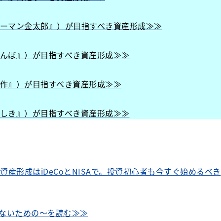
リーマン金太郎』）が目指すべき資産形成≫≫
しんぼ』）が目指すべき資産形成≫≫
耕作』）が目指すべき資産形成≫≫
やしき』）が目指すべき資産形成≫≫
資産形成はiDeCoとNISAで。投資初心者も今すぐ始めるべき
ないための～を読む≫≫