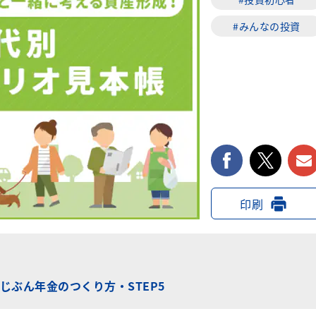
#みんなの投資
facebook
twi
印刷
じぶん年金のつくり方・STEP5