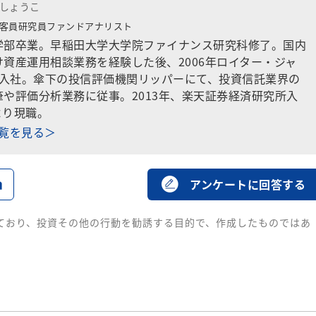
 しょうこ
客員研究員ファンドアナリスト
学部卒業。早稲田大学大学院ファイナンス研究科修了。国内
資産運用相談業務を経験した後、2006年ロイター・ジャ
）入社。傘下の投信評価機関リッパーにて、投資信託業界の
や評価分析業務に従事。2013年、楽天証券経済研究所入
より現職。
一覧を見る＞
る
アンケートに回答する
ており、投資その他の行動を勧誘する目的で、作成したものではあ