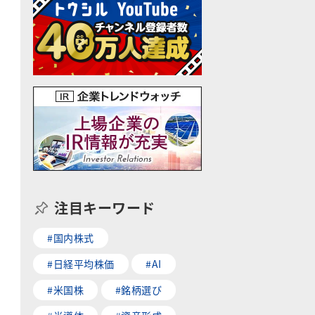
注目キーワード
と
#国内株式
#日経平均株価
#AI
#米国株
#銘柄選び