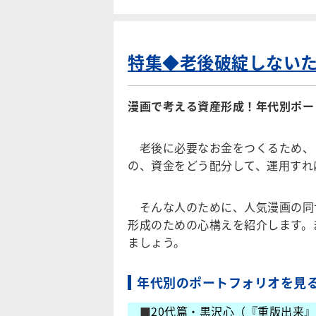
特集◆老後破綻しない
漫画で考える資産形成！年代別ポー
老後に必要なお金をつくるため、
の、資金をどう配分して、運用すれ
そんな人のために、人気漫画の同
形成のための心構えを紹介します。
ましょう。
年代別のポートフォリオを見
■
20代篇・黒沢心（『重版出来