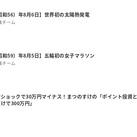
（昭和56）年8月6日】世界初の太陽熱発電
集チーム
（昭和59）年8月5日】五輪初の女子マラソン
集チーム
アショックで30万円マイナス！まつのすけの「ポイント投資
けで300万円」