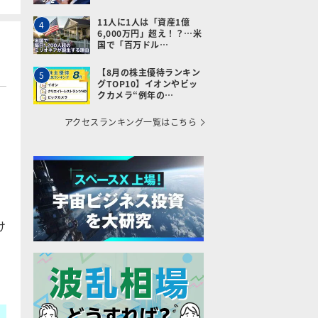
11人に1人は「資産1億
4
6,000万円」超え！？…米
国で「百万ドル…
【8月の株主優待ランキン
5
グTOP10】イオンやビッ
クカメラ“例年の…
アクセスランキング一覧はこちら
け