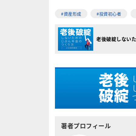
#資産形成
#投資初心者
老後破綻しない
著者プロフィール