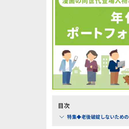
目次
特集◆老後破綻しないための