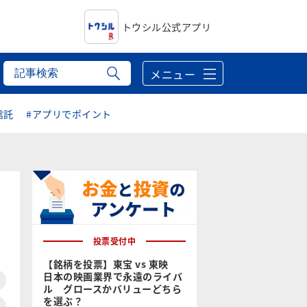
トウシル公式アプリ
メニュー
信託
#アプリでポイント
投票受付中
【銘柄を投票】東宝 vs 東映
日本の映画業界で永遠のライバ
ル グロースかバリューどちら
を選ぶ？