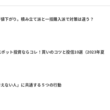
が値下がり。積み立て派と一括購入派で対策は違う？
スポット投資ならコレ！買いのコツと投信10選（2023年夏
増えない人」に共通する５つの行動