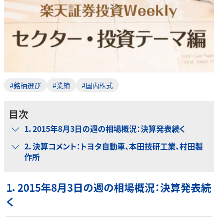
#銘柄選び
#業績
#国内株式
目次
1．2015年8月3日の週の相場概況：決算発表続く
2．決算コメント：トヨタ自動車、本田技研工業、村田製
作所
1．2015年8月3日の週の相場概況：決算発表続
く