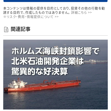
本コンテンツは情報の提供を目的としており、投資その他の行動を勧
誘する目的で、作成したものではありません。
詳細こちら >>
※リスク・費用・情報提供について >>
関連記事