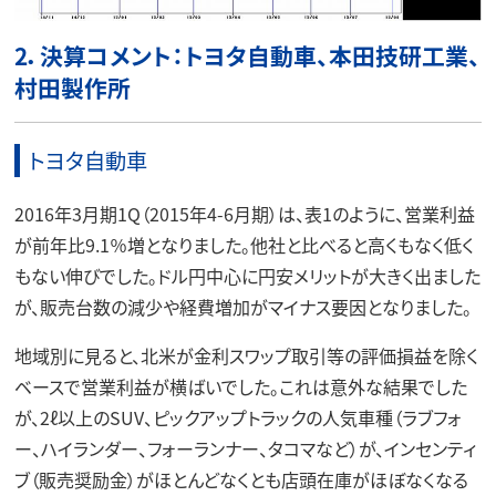
2．決算コメント：トヨタ自動車、本田技研工業、
村田製作所
トヨタ自動車
2016年3月期1Q（2015年4-6月期）は、表1のように、営業利益
が前年比9.1％増となりました。他社と比べると高くもなく低く
もない伸びでした。ドル円中心に円安メリットが大きく出ました
が、販売台数の減少や経費増加がマイナス要因となりました。
地域別に見ると、北米が金利スワップ取引等の評価損益を除く
ベースで営業利益が横ばいでした。これは意外な結果でした
が、2ℓ以上のSUV、ピックアップトラックの人気車種（ラブフォ
ー、ハイランダー、フォーランナー、タコマなど）が、インセンティ
ブ（販売奨励金）がほとんどなくとも店頭在庫がほぼなくなる