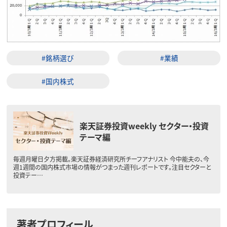
#銘柄選び
#業績
#国内株式
楽天証券投資weekly セクター・投資
テーマ編
毎週月曜日夕方掲載。楽天証券経済研究所チーフアナリスト 今中能夫の、今
週1週間の国内株式市場の情報がつまった週刊レポートです。注目セクターと
投資テー…
著者プロフィール