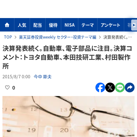
人気
配当
優待
NISA
テーマ
アンケート
著者
TOP
楽天証券投資weekly セクター・投資テーマ編
決算発表続く。自動車、電子部品に注目。決算コメント：トヨタ自動車、本田技研工業、村田製作所
決算発表続く。自動車、電子部品に注目。決算コ
メント：トヨタ自動車、本田技研工業、村田製作
所
2015/8/7 0:00
今中 能夫
0