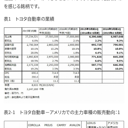
を感じる銘柄です。
表1 トヨタ自動車の業績
表2-1 トヨタ自動車－アメリカでの主力車種の販売動向：1