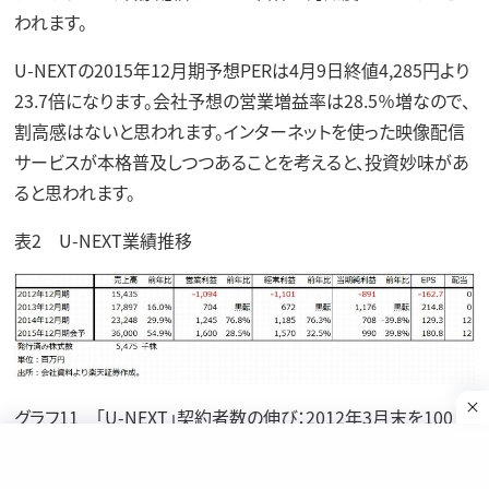
われます。
U-NEXTの2015年12月期予想PERは4月9日終値4,285円より
23.7倍になります。会社予想の営業増益率は28.5％増なので、
割高感はないと思われます。インターネットを使った映像配信
サービスが本格普及しつつあることを考えると、投資妙味があ
ると思われます。
表2 U-NEXT業績推移
グラフ11 「U-NEXT」契約者数の伸び：2012年3月末を100と
したときの指数
（出所：会社資料）