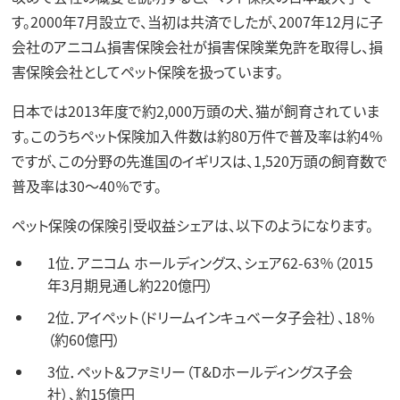
す。2000年7月設立で、当初は共済でしたが、2007年12月に子
会社のアニコム損害保険会社が損害保険業免許を取得し、損
害保険会社としてペット保険を扱っています。
日本では2013年度で約2,000万頭の犬、猫が飼育されていま
す。このうちペット保険加入件数は約80万件で普及率は約4％
ですが、この分野の先進国のイギリスは、1,520万頭の飼育数で
普及率は30～40％です。
ペット保険の保険引受収益シェアは、以下のようになります。
1位．アニコム ホールディングス、シェア62-63％（2015
年3月期見通し約220億円）
2位．アイペット（ドリームインキュベータ子会社）、18％
（約60億円）
3位．ペット＆ファミリー（T&Dホールディングス子会
社）、約15億円