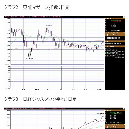
グラフ2 東証マザーズ指数：日足
グラフ3 日経ジャスダック平均：日足