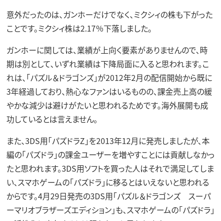
意外だったのは、ガンホーだけでなく、ミクシィの株も下がった
ことです。ミクシィ株は2.17％下落しました。
ガンホーに関しては、業績が上向く要素がありませんので、時
期は別として、いずれ業績は下降局面に入ると思われます。こ
れは、「パズル＆ドラゴンズ」が2012年2月の配信開始から既に
3年経過しており、熱心なファンはいるものの、課金売上高の緩
やかな減少は避けがたいと思われるためです。海外展開も成
功しているとは言えません。
また、3DS用｢パズドラZ｣を2013年12月に発売しましたが、本
編の「パズドラ」の課金ユーザーを増やすことには貢献しなかっ
たと思われます。3DS用ソフトを買った人はそれで満足してしま
い、スマホゲームの「パズドラ」に移るとはいえないと思われる
からです。4月29日発売の3DS用「パズル＆ドラゴンズ スーパ
ーマリオブラザーズエディション」も、スマホゲームの「パズドラ」