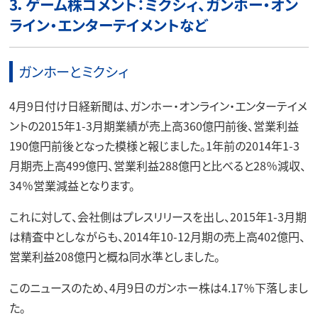
3．ゲーム株コメント：ミクシィ、ガンホー・オン
ライン・エンターテイメントなど
ガンホーとミクシィ
4月9日付け日経新聞は、ガンホー・オンライン・エンターテイメ
ントの2015年1-3月期業績が売上高360億円前後、営業利益
190億円前後となった模様と報じました。1年前の2014年1-3
月期売上高499億円、営業利益288億円と比べると28％減収、
34％営業減益となります。
これに対して、会社側はプレスリリースを出し、2015年1-3月期
は精査中としながらも、2014年10-12月期の売上高402億円、
営業利益208億円と概ね同水準としました。
このニュースのため、4月9日のガンホー株は4.17％下落しまし
た。