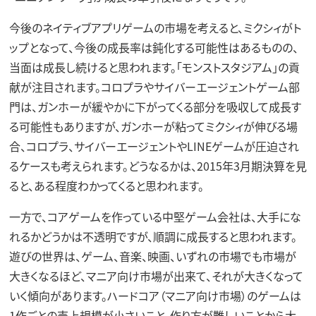
今後のネイティブアプリゲームの市場を考えると、ミクシィがト
ップとなって、今後の成長率は鈍化する可能性はあるものの、
当面は成長し続けると思われます。「モンストスタジアム」の貢
献が注目されます。コロプラやサイバーエージェントゲーム部
門は、ガンホーが緩やかに下がってくる部分を吸収して成長す
る可能性もありますが、ガンホーが粘ってミクシィが伸びる場
合、コロプラ、サイバーエージェントやLINEゲームが圧迫され
るケースも考えられます。どうなるかは、2015年3月期決算を見
ると、ある程度わかってくると思われます。
一方で、コアゲームを作っている中堅ゲーム会社は、大手にな
れるかどうかは不透明ですが、順調に成長すると思われます。
遊びの世界は、ゲーム、音楽、映画、いずれの市場でも市場が
大きくなるほど、マニア向け市場が出来て、それが大きくなって
いく傾向があります。ハードコア（マニア向け市場）のゲームは
1作ごとの売上規模が小さいこと、作り方が難しいことから大