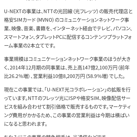
U-NEXTの事業は、NTTの光回線（光フレッツ）の販売代理店と
格安SIMカード（MVNO）のコミュニケーションネットワーク事
業、映像、音楽、書籍を、インターネット経由でテレビ、パソコン、
スマートフォン、タブレットPCに配信するコンテンツプラットフォ
ーム事業の2本立てです。
事業規模はコミュニケーションネットワーク事業のほうが大き
く、2014年12月期の同事業は、売上高147億2,100万円（前年
比26.2％増）、営業利益10億8,200万円（58.9％増）でした。
現在この事業では、「U-NEXT光コラボレーション」の拡販を行
っています。NTTのフレッツ光にISPや格安SIM、映像配信サー
ビスを組み合わせて割引価格で販売するものです。マーケティ
ング費用がかかるため、この事業の営業利益は今期は横ばい
になると思われます。
ちなみにこの事業の競争相手は、光通信などです。