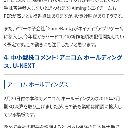
手は普通参入しないと思われます。Aimingもエイチームも
PERが高いという難点はありますが、投資妙味がありそうです。
また、ヤフーの子会社「GameBank」がネイティブアプリゲーム
に参入し、今年夏からハードコアの新作を順次配信開始してい
く予定です。この動きにも注目したいと思います。
4．中小型株コメント：アニコム ホールディング
ス、U-NEXT
アニコム ホールディングス
2月20日付の本稿でアニコム ホールディングスの2015年3月
期3Q決算を取り上げましたが、その後も業績は順調に拡大し
ている模様です。
改めて会社の概要を説明すると、ペット保険の日本最大手で