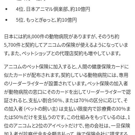
4位．日本アニマル倶楽部、約10億円
5位．もっとぎゅっと、約10億円
日本には約8,000件の動物病院がありますが、そのうち約
5,700件と契約してアニコムの保険が使えるようになっていま
す。また、ペットショップとの代理店契約も増やしています。
アニコムのペット保険に加入すると、人間の健康保険カードに
似たカードが配布されます。契約している動物病院には、専用
のリーダーライターが設置されています。ペット保険の加入者
が動物病院の窓口にそのカードを出してリーダーライターで認
証されると、支払い割合50％、または70％の区分に応じて、そ
の加入者（ペットの飼い主）は支払い限度内で診療費の30％ま
たは50％だけを支払うのです。この仕組みをもっているのは、1
位のアニコムと2位のアイペットだけで、他の会社は、一旦保険
加入者が診察代金を全額支払って、後で保険会社に請求する