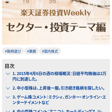
#銘柄選び
#業績
#国内株式
目次
1．2015年4月6日の週の相場概況：日経平均株価は2万
円に到達した。
2．中小型株は、上昇後一服。引き続き銘柄を探したい。
3．ゲーム株コメント：ミクシィ、ガンホー・オンライン・エ
ンターテイメントなど
4．中小型株コメント：アニコム ホールディングス、U-