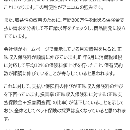
ことになります。この利便性がアニコムの強みです。
また、収益性の改善のために、年間200万件を超える保険金支
払い請求を分析して不正請求等をチェックし、商品開発に役立
てています。
会社側がホームページで開示している月次情報を見ると、正
味収入保険料が順調に伸びています。昨年6月に消費税増税
に対応して平均12％の保険料値上げを行ったこと、保有契約
数が順調に伸びていることが寄与していると思われます。
これに対して、支払い保険料の伸びが正味収入保険料の伸び
を下回っています。損害率（正味収入保険料に対する（正味支
払保険金＋損害調査費）の比率）が低下していることを示して
おり、全体としてペット保険の採算は良くなっていると思われま
す。