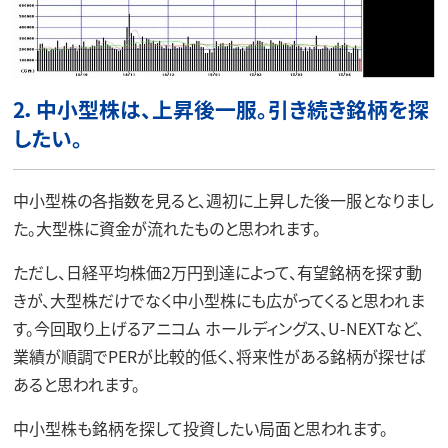
2．中小型株は、上昇後一服。引き続き銘柄を探
したい。
中小型株の各指数を見ると、週初に上昇した後一服となりまし
た。大型株に資金が流れたものと思われます。
ただし、日経平均株価2万円到達によって、有望銘柄を探す動
きが、大型株だけでなく中小型株にも広がってくると思われま
す。今回取り上げるアニコム ホールディングス、U-NEXTなど、
業績が順調でPERが比較的低く、将来性がある銘柄が探せば
あると思われます。
中小型株も銘柄を探して投資したい局面と思われます。