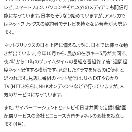
レビ、スマートフォン、パソコンやそれ以外のメディアにも配信可
能になっています。日本もそうなり始めていますが、アメリカで
はネットフリックスの契約者でテレビを持たない若者が大勢い
ます。
ネットフリックスの日本上陸に備えるように、日本では様々な動
きが出ています。今年10月から、民放の在京キー5局が共同で、
夜7時から11時のプライムタイムの番組を番組終了後1週間程
度ネット配信する模様です。見逃したドラマを見るのに便利と
思われます。見逃し番組のネット配信は、U-NEXTやひかり
TV（NTTぷらら）、NHKオンデマンドなどで行っていますが、人
気のサービスになっています。
また、サイバーエージェントとテレビ朝日は共同で定額制動画
配信サービスの会社とニュース専門チャネルの会社を設立し
ます（4月）。