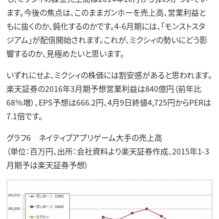
ます。今後の焦点は、このままガンホーを売上高、営業利益と
もに抜くのか、鈍化するのかです。4-6月期には、「モンストスタ
ジアム」が配信開始されます。これが、ミクシィの勢いにどう影
響するのか、見極めたいと思います。
いずれにせよ、ミクシィの株価には割安感があると思われます。
楽天証券の2016年3月期予想営業利益は840億円（前年比
68％増）、EPS予想は666.2円、4月9日終値4,725円からPERは
7.1倍です。
グラフ6 ネイティブアプリゲーム大手の売上高
（単位：百万円、出所：会社資料より楽天証券作成、2015年1-3
月期予は楽天証券予想）