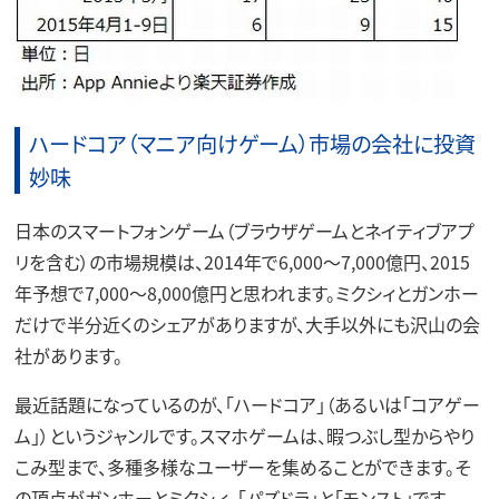
ハードコア（マニア向けゲーム）市場の会社に投資
妙味
日本のスマートフォンゲーム（ブラウザゲームとネイティブアプ
リを含む）の市場規模は、2014年で6,000～7,000億円、2015
年予想で7,000～8,000億円と思われます。ミクシィとガンホー
だけで半分近くのシェアがありますが、大手以外にも沢山の会
社があります。
最近話題になっているのが、「ハードコア」（あるいは「コアゲー
ム」）というジャンルです。スマホゲームは、暇つぶし型からやり
こみ型まで、多種多様なユーザーを集めることができます。そ
の頂点がガンホーとミクシィ、「パズドラ」と「モンスト」です。