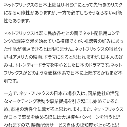
ネットフリックスの日本上陸はU-NEXTにとって先行きのリスク
になる可能性がありますが、一方で必ずしもそうならない可能
性もあります。
ネットフリックスは既に民放各社との間でネット配信用コンテ
ンツの調達交渉を始めている模様ですが、視聴者の好みにあっ
た作品が調達できるとは限りません。ネットフリックスの得意分
野はアメリカの映画、ドラマになると思われますが、日本人の好
みは、トレンディードラマを中心とした日本のドラマです。ネット
フリックスがどのような価格体系で日本に上陸するかもまだ不
明です。
一方で、ネットフリックスの日本市場参入は、同業他社の活発
なマーケティング活動や事業提携を引き起こし始めているた
め、市場の活性化に繋がると思われます。また、ネットフリックス
が日本で事業を始める際には大規模キャンペーンを行うと思
われますので、映像配信サービス自体の認知度が上がると思