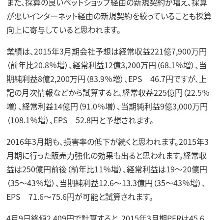
また、採算の良いペットショップ経由の新規契約が増え、採算
が悪いインターネット経由の新規契約を絞っていることも採算
向上に寄与していると思われます。
業績は、2015年3月期会社予想は経常収益221億7,900万円
（前年比20.8％増）、経常利益12億3,200万円（68.1％増）、当
期純利益8億2,200万円（83.9％増）、EPS 46.7円ですが、上
記の月次情報などから試算すると、経常収益225億円（22.5％
増）、経常利益14億円（91.0％増）、当期純利益9億3,000万円
（108.1％増）、EPS 52.8円と予想されます。
2016年3月期も、損害率の低下が続くと思われます。2015年3
月期に行った販売力強化の効果も出ると思われます。経常収
益は250億円前後（前年比11％増）、経常利益は19～20億円
（35～43％増）、当期純利益12.6～13.3億円（35～43％増）、
EPS 71.6～75.6円が可能と試算されます。
4月9日終値2,409円で計算すると、2015年3月期PERは45.6