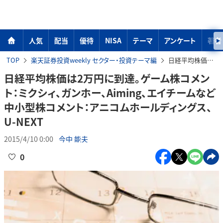
人気
配当
優待
NISA
テーマ
アンケート
著者
TOP
楽天証券投資weekly セクター・投資テーマ編
日経平均株価は2万円に到達。ゲーム株コメント：ミクシィ、ガンホー、Aiming、エイチームなど中小型株コメント：アニコムホールディングス、U-NEXT
日経平均株価は2万円に到達。ゲーム株コメン
ト：ミクシィ、ガンホー、Aiming、エイチームなど
中小型株コメント：アニコムホールディングス、
U-NEXT
2015/4/10 0:00
今中 能夫
0