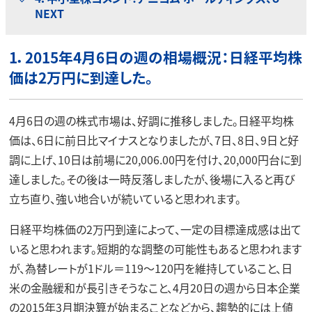
NEXT
1．2015年4月6日の週の相場概況：日経平均株
価は2万円に到達した。
4月6日の週の株式市場は、好調に推移しました。日経平均株
価は、6日に前日比マイナスとなりましたが、7日、8日、9日と好
調に上げ、10日は前場に20,006.00円を付け、20,000円台に到
達しました。その後は一時反落しましたが、後場に入ると再び
立ち直り、強い地合いが続いていると思われます。
日経平均株価の2万円到達によって、一定の目標達成感は出て
いると思われます。短期的な調整の可能性もあると思われます
が、為替レートが1ドル＝119～120円を維持していること、日
米の金融緩和が長引きそうなこと、4月20日の週から日本企業
の2015年3月期決算が始まることなどから、趨勢的には上値