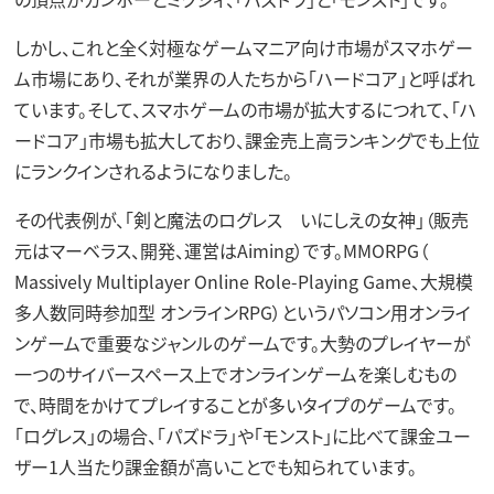
しかし、これと全く対極なゲームマニア向け市場がスマホゲー
ム市場にあり、それが業界の人たちから「ハードコア」と呼ばれ
ています。そして、スマホゲームの市場が拡大するにつれて、「ハ
ードコア」市場も拡大しており、課金売上高ランキングでも上位
にランクインされるようになりました。
その代表例が、「剣と魔法のログレス いにしえの女神」（販売
元はマーベラス、開発、運営はAiming）です。MMORPG（
Massively Multiplayer Online Role-Playing Game、大規模
多人数同時参加型 オンラインRPG）というパソコン用オンライ
ンゲームで重要なジャンルのゲームです。大勢のプレイヤーが
一つのサイバースペース上でオンラインゲームを楽しむもの
で、時間をかけてプレイすることが多いタイプのゲームです。
「ログレス」の場合、「パズドラ」や「モンスト」に比べて課金ユー
ザー1人当たり課金額が高いことでも知られています。