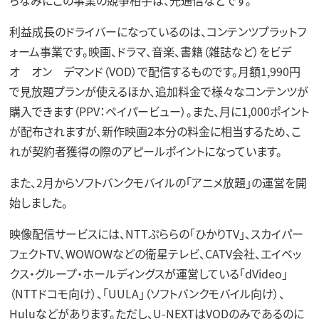
利益成長のドライバーになっているのは、コンテンツプラットフ
ォーム事業です。映画、ドラマ、音楽、書籍（雑誌など）をビデ
オ オン デマンド（VOD）で配信するものです。月額1,990円
で見放題プランが使えるほか、追加料金で様々なコンテンツが
購入できます（PPV：ペイパービュー）。また、月に1,000ポイント
が配布されますが、新作映画2本分の料金に相当するため、こ
れが契約者獲得の際のアピールポイントになっています。
また、2月からソフトバンクモバイルの「アニメ放題」の運営を開
始しました。
映像配信サービスには、NTTぷららの「ひかりTV」、スカイパー
フェクトTV、WOWOWなどの衛星テレビ、CATV会社、エイベッ
クス・グループ・ホールディングスが運営している「dVideo」
（NTTドコモ向け）、「UULA」（ソフトバンクモバイル向け）、
Huluなどがあります。ただし、U-NEXTはVODのみであるのに