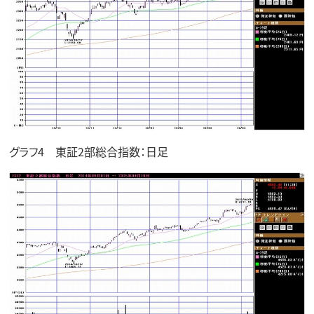
グラフ4 東証2部総合指数：日足