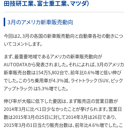
田技研工業、富士重工業、マツダ）
3月のアメリカ新車販売動向
今回は2､3月の各国の新車販売動向と自動車各社の動きにつ
いてコメントします。
まず、最重要地域であるアメリカの新車販売動向が
AUTODATAから発表されました。それによれば、3月のアメリカ
新車販売台数は154万5,802台で、前年比0.6％増と低い伸び
でした。このうち乗用車が4.3％減、ライトトラック（SUV、ピック
アップトラック）は5.3％増でした。
伸び率が大幅に低下した要因は、まず販売店の営業日数が
2014年3月に比べ1日少なかったことが挙げられます。営業日
数は2015年3月の25日に対して2014年3月は26日であり、
2015年3月の1日当たり販売台数は、前年比4.6％増でした。こ