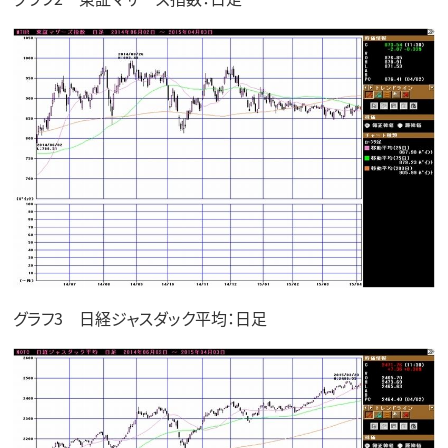
グラフ3 日経ジャスダック平均：日足