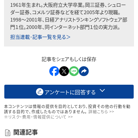
1961年生まれ。大阪府立大学卒業。岡三証券、シュロー
ダー証券、コメルツ証券などを経て2005年より現職。
1998〜2001年、日経アナリストランキングソフトウェア部
門１位。2000年、同インターネット部門１位の実力派。
担当連載･記事一覧を見る＞
記事をシェアもしくは保存
アンケートに回答する
本コンテンツは情報の提供を目的としており、投資その他の行動を勧
誘する目的で、作成したものではありません。
詳細こちら >>
※リスク・費用・情報提供について >>
関連記事