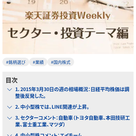
#銘柄選び
#業績
#国内株式
目次
1．2015年3月30日の週の相場概況：日経平均株価は調
整後反発した。
2．中小型株では、LINE関連が上昇。
3．セクターコメント：自動車（トヨタ自動車、本田技研工
業、富士重工業、マツダ）
4．中小型株コメント：エイチーム