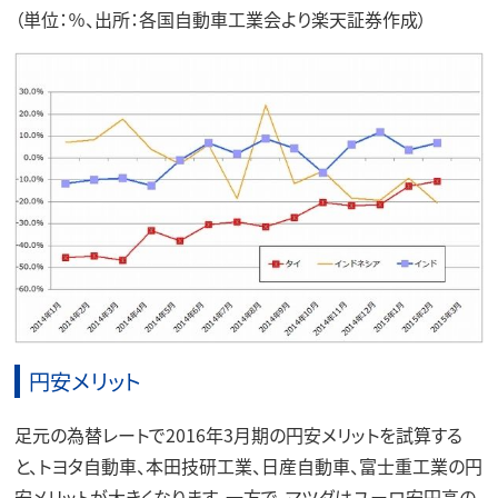
（単位：％、出所：各国自動車工業会より楽天証券作成）
円安メリット
足元の為替レートで2016年3月期の円安メリットを試算する
と、トヨタ自動車、本田技研工業、日産自動車、富士重工業の円
安メリットが大きくなります。一方で、マツダはユーロ安円高の