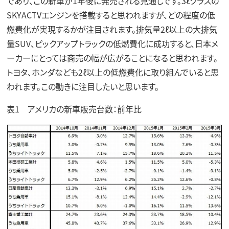
であり、この新車が1年後に発売される見通しです。3ℓクラスの
SKYACTVエンジンを搭載すると思われますが、どの程度の低
燃費化が実現するかが注目されます。排気量2ℓ以上の大排気
量SUV、ピックアップトラックの低燃費化に成功すると、日本メ
ーカーにとっては商売の幅が広がることになると思われます。
トヨタ、ホンダなども2ℓ以上の低燃費化に取り組んでいると思
われます。この動きに注目したいと思います。
表1 アメリカの新車販売台数：前年比