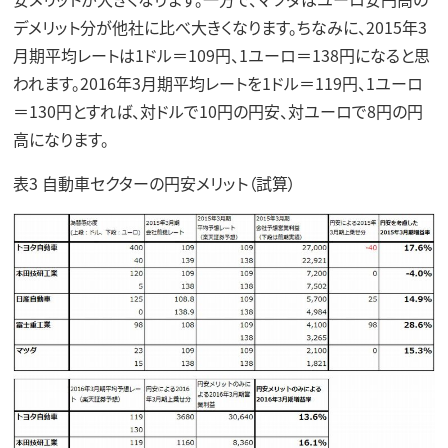
デメリット分が他社に比べ大きくなります。ちなみに、2015年3
月期平均レートは1ドル＝109円、1ユーロ＝138円になると思
われます。2016年3月期平均レートを1ドル＝119円、1ユーロ
＝130円とすれば、対ドルで10円の円安、対ユーロで8円の円
高になります。
表3 自動車セクターの円安メリット（試算）