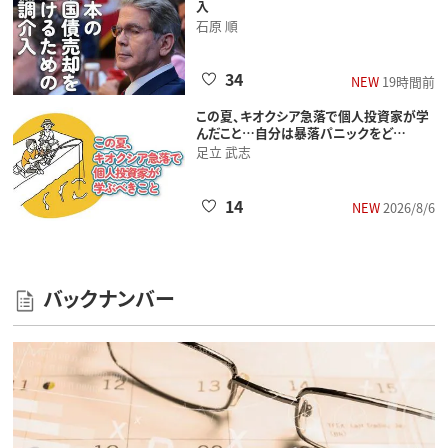
入
石原 順
34
NEW
19時間前
この夏、キオクシア急落で個人投資家が学
んだこと…自分は暴落パニックをど…
足立 武志
14
NEW
2026/8/6
バックナンバー