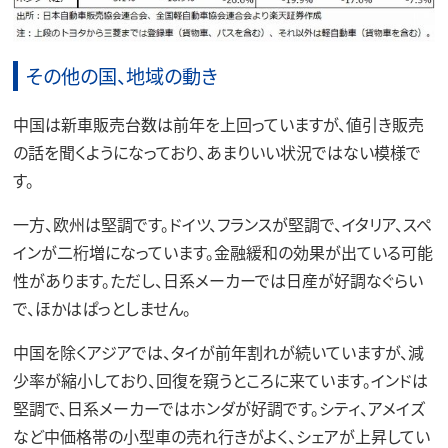
その他の国、地域の動き
中国は新車販売台数は前年を上回っていますが、値引き販売
の話を聞くようになっており、あまりいい状況ではない模様で
す。
一方、欧州は堅調です。ドイツ、フランスが堅調で、イタリア、スペ
インが二桁増になっています。金融緩和の効果が出ている可能
性があります。ただし、日系メーカーでは日産が好調なぐらい
で、ほかはぱっとしません。
中国を除くアジアでは、タイが前年割れが続いていますが、減
少率が縮小しており、回復を窺うところに来ています。インドは
堅調で、日系メーカーではホンダが好調です。シティ、アメイズ
など中価格帯の小型車の売れ行きがよく、シェアが上昇してい