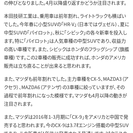
の伸びとなりました。4月以降盛り返すかどうか注目されます。
本田技研工業は、乗用車は前年割れ、ライトトラックも横ばい
でした。今年春に小型SUVの「HR-V」（日本ではヴェゼル）、夏に
中型SUVの「パイロット」、秋に「シビック」の各々新車を投入し
ます。特に「パイロット」は人気車種の中型SUVであり、収益力
の高い車種です。また、シビックはホンダのフラッグシップ（旗艦
車種）です。この2車種の販売に成功すれば、ホンダのアメリカ
販売は立ち直ることが出来ると思われます。
また、マツダも前年割れでした。主力車種をCX-5、MAZDA3（ア
クセラ）、MAZDA6（アテンザ）の3車種に絞っていますが、その
過程で前年割れになった模様です。マツダも4月以降の動きが
注目されます。
また、マツダは2016年1-3月期に「CX-9」をアメリカと中国で発
売すると思われます。今のCX-9は3.7ℓエンジン搭載の中型SUV