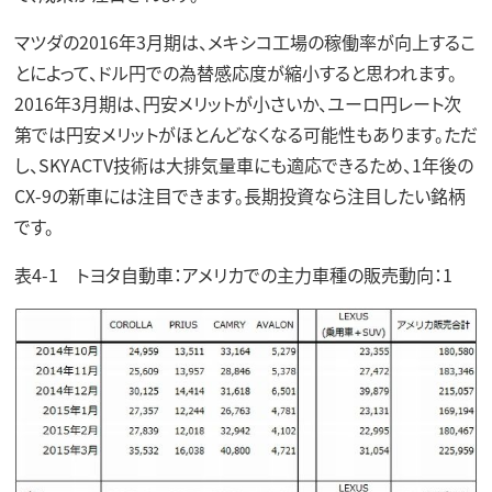
マツダの2016年3月期は、メキシコ工場の稼働率が向上するこ
とによって、ドル円での為替感応度が縮小すると思われます。
2016年3月期は、円安メリットが小さいか、ユーロ円レート次
第では円安メリットがほとんどなくなる可能性もあります。ただ
し、SKYACTV技術は大排気量車にも適応できるため、1年後の
CX-9の新車には注目できます。長期投資なら注目したい銘柄
です。
表4-1 トヨタ自動車：アメリカでの主力車種の販売動向：1