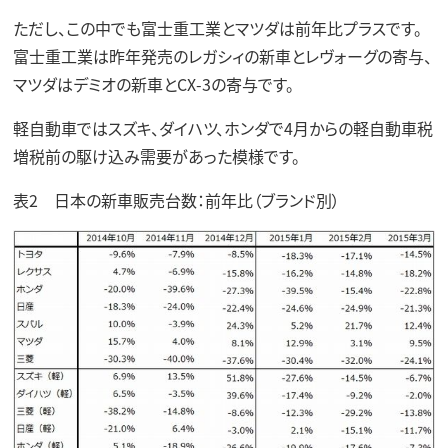
ただし、この中でも富士重工業とマツダは前年比プラスです。
富士重工業は昨年発売のレガシィの新車とレヴォーグの寄与、
マツダはデミオの新車とCX-3の寄与です。
軽自動車ではスズキ、ダイハツ、ホンダで4月からの軽自動車税
増税前の駆け込み需要があった模様です。
表2 日本の新車販売台数：前年比（ブランド別）