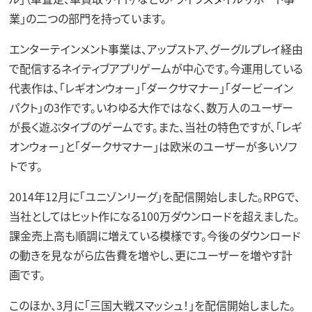
業」の二つの部門を持っています。
エンターテインメント事業は、アップストア、グーグルプレイ経由
で配信するネイティブアプリゲームが中心です。今運用している
代表作は、「レギオンウォー」「ダークサマナー」「ダービーイン
パクト」の3作です。いわゆる大作ではなく、数万人のユーザー
が長く遊ぶタイプのゲームです。また、当社の特色ですが、「レギ
オンウォー」と「ダークサマナー」は欧米のユーザーが多いソフ
トです。
2014年12月に「ユニゾンリーグ」を配信開始しました。RPGで、
当社としてはヒット作になる100万ダウンロードを超えました。
課金売上高も順調に増えている模様です。今後のダウンロード
の動きを見ながら広告費を増やし、更にユーザーを増やす計
画です。
このほか、3月に「三国大戦スマッシュ！」を配信開始しました。