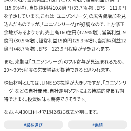
（15.6％増）、当期純利益10.8億円（33.7％増）、EPS 111.6円
を予想しています。これは「ユニゾンリーグ」の広告費増加を見
込んだものですが、「ユニゾンリーグ」が好調なので、上方修正
余地があるようです。売上高160億円（32.9％増）、営業利益19
億円（30.9％増）、経常利益19億円（29.3％増）、当期純利益12
億円（48.7％増）、EPS 123.9円程度が予想されます。
また、来期は「ユニゾンリーグ」のフル寄与が見込まれるため、
20～30％程度の営業増益が期待できると思われます。
株価材料としては、LINEとの提携が大きいですが、「ユニゾンリ
ーグ」などの自社開発、自社運用ソフトによる持続的成長も期
待できます。投資妙味も期待できそうです。
なお、4月30日付けで1対2株に株式分割します。
#銘柄選び
#業績