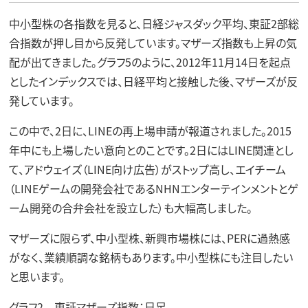
中小型株の各指数を見ると、日経ジャスダック平均、東証2部総
合指数が押し目から反発しています。マザーズ指数も上昇の気
配が出てきました。グラフ5のように、2012年11月14日を起点
としたインデックスでは、日経平均と接触した後、マザーズが反
発しています。
この中で、2日に、LINEの再上場申請が報道されました。2015
年中にも上場したい意向とのことです。2日にはLINE関連とし
て、アドウェイズ（LINE向け広告）がストップ高し、エイチーム
（LINEゲームの開発会社であるNHNエンターテインメントとゲ
ーム開発の合弁会社を設立した）も大幅高しました。
マザーズに限らず、中小型株、新興市場株には、PERに過熱感
がなく、業績順調な銘柄もあります。中小型株にも注目したい
と思います。
グラフ2 東証マザーズ指数：日足