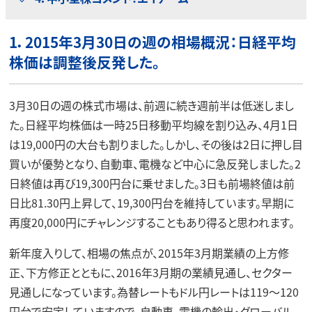
1．2015年3月30日の週の相場概況：日経平均
株価は調整後反発した。
3月30日の週の株式市場は、前週に続き週前半は低迷しまし
た。日経平均株価は一時25日移動平均線を割り込み、4月1日
は19,000円の大台も割りました。しかし、その後は2日に押し目
買いが優勢となり、自動車、電機など中心に急反発しました。2
日終値は再び19,300円台に乗せました。3日も前場終値は前
日比81.30円上昇して、19,300円台を維持しています。早期に
再度20,000円にチャレンジすることもあり得ると思われます。
新年度入りして、相場の焦点が、2015年3月期業績の上方修
正、下方修正とともに、2016年3月期の業績見通し、セクター
見通しになっています。為替レートもドル円レートは119～120
円台で安定していますので、自動車、電機の輸出・グローバル