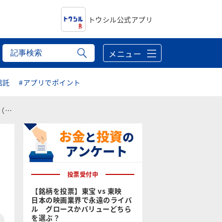
トウシル公式アプリ
メニュー
信託
#アプリでポイント
ド）
投票受付中
【銘柄を投票】東宝 vs 東映
日本の映画業界で永遠のライバ
ル グロースかバリューどちら
を選ぶ？