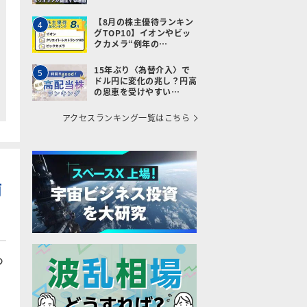
【8月の株主優待ランキン
4
グTOP10】イオンやビッ
クカメラ“例年の…
15年ぶり〈為替介入〉で
5
ドル円に変化の兆し？円高
の恩恵を受けやすい…
アクセスランキング一覧はこちら
前
つ