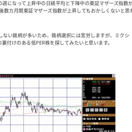
日の週になって上昇中の日経平均と下降中の東証マザーズ指数
後数カ月間東証マザーズ指数が上昇してもおかしくないと思
としない銘柄が多いため、銘柄選択には苦労しますが、ミクシ
業績の裏付けのある低PER株を探してみたいと思います。