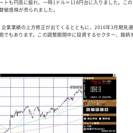
ートも円高に振れ、一時1ドル＝118円台に入りました。この
替敏感株が売られました。
企業業績の上方修正が出てくるとともに、2016年3月期見通
期でもあります。この調整期間中に投資するセクター、銘柄