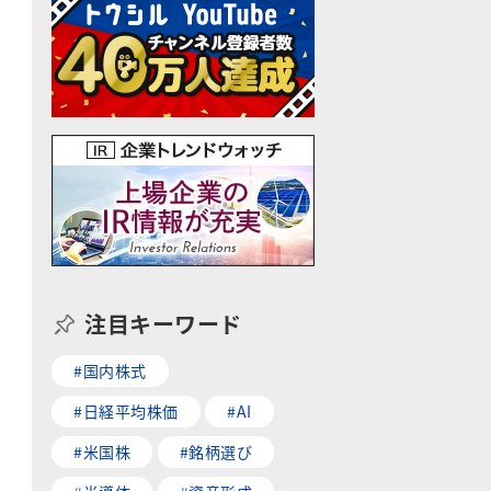
注目キーワード
#国内株式
#日経平均株価
#AI
#米国株
#銘柄選び