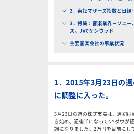
2．東証マザーズ指数と日経
3．特集：音楽業界－ソニー
ス、JVCケンウッド
主要音楽会社の事業状況
1．2015年3月23日
に調整に入った。
3月23日の週の株式市場は、週初
き始め、週後半になってNYダウが
調になりました。2万円を目前にし