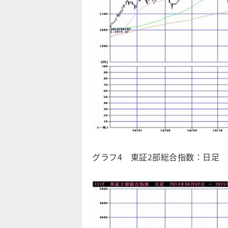
グラフ4 東証2部総合指数：日足