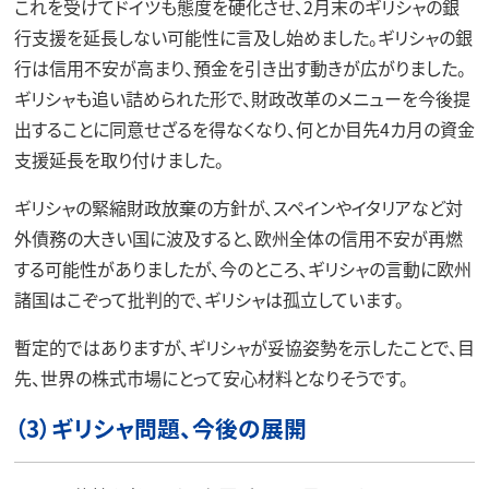
これを受けてドイツも態度を硬化させ、2月末のギリシャの銀
行支援を延長しない可能性に言及し始めました。ギリシャの銀
行は信用不安が高まり、預金を引き出す動きが広がりました。
ギリシャも追い詰められた形で、財政改革のメニューを今後提
出することに同意せざるを得なくなり、何とか目先4カ月の資金
支援延長を取り付けました。
ギリシャの緊縮財政放棄の方針が、スペインやイタリアなど対
外債務の大きい国に波及すると、欧州全体の信用不安が再燃
する可能性がありましたが、今のところ、ギリシャの言動に欧州
諸国はこぞって批判的で、ギリシャは孤立しています。
暫定的ではありますが、ギリシャが妥協姿勢を示したことで、目
先、世界の株式市場にとって安心材料となりそうです。
（3）ギリシャ問題、今後の展開