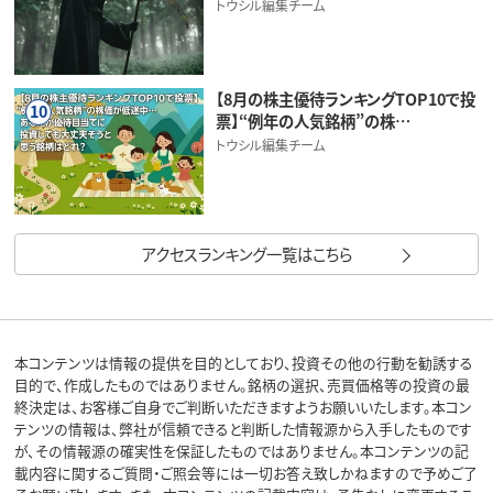
トウシル編集チーム
【8月の株主優待ランキングTOP10で投
10
票】“例年の人気銘柄”の株…
トウシル編集チーム
アクセスランキング一覧はこちら
本コンテンツは情報の提供を目的としており、投資その他の行動を勧誘する
目的で、作成したものではありません。銘柄の選択、売買価格等の投資の最
終決定は、お客様ご自身でご判断いただきますようお願いいたします。本コン
テンツの情報は、弊社が信頼できると判断した情報源から入手したものです
が、その情報源の確実性を保証したものではありません。本コンテンツの記
載内容に関するご質問・ご照会等には一切お答え致しかねますので予めご了