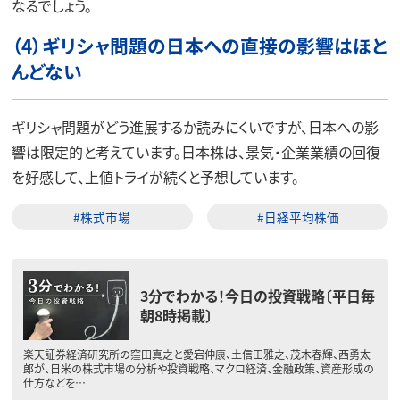
なるでしょう。
（4）ギリシャ問題の日本への直接の影響はほと
んどない
ギリシャ問題がどう進展するか読みにくいですが、日本への影
響は限定的と考えています。日本株は、景気・企業業績の回復
を好感して、上値トライが続くと予想しています。
#株式市場
#日経平均株価
3分でわかる！今日の投資戦略〔平日毎
朝8時掲載〕
楽天証券経済研究所の窪田真之と愛宕伸康、土信田雅之、茂木春輝、西勇太
郎が、日米の株式市場の分析や投資戦略、マクロ経済、金融政策、資産形成の
仕方などを…