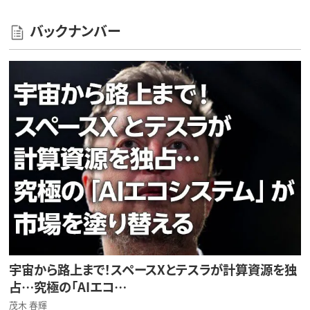
バックナンバー
宇宙から路上まで！スペースXとテスラが計算資源を独
占…究極の「AIエコ…
茂木 春輝