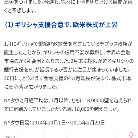
高値をつけました。今週も、徐々に下値を切り上げる展開が続
くと予想します。
（1）ギリシャ支援合意で、欧米株式が上昇
1月にギリシャで緊縮財政放棄を宣言しているチプラス政権が
誕生したことから、ギリシャの信用不安が再燃し、世界の金融
市場のかく乱要因となりました。2月末に期限が迫るギリシャの
銀行支援をEUが延長するか否かに注目が集まっていました。
20日に、とりあえず金融支援の4カ月延長が決まり、株式市場
に安心感が広がりました。
NYダウと日経平均は、1月以降、ともに18,000の壁を越えられ
ずに足踏みしていましたが、先週、18,000を越えました。
NYダウ日足：2014年10月1日～2015年2月20日