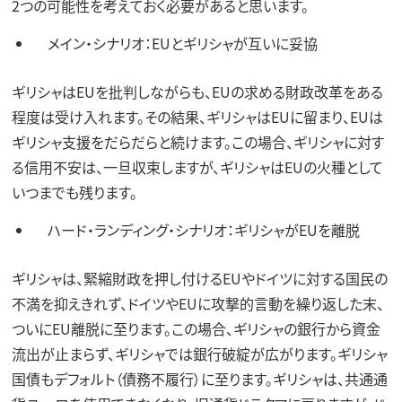
2つの可能性を考えておく必要があると思います。
メイン・シナリオ：EUとギリシャが互いに妥協
ギリシャはEUを批判しながらも、EUの求める財政改革をある
程度は受け入れます。その結果、ギリシャはEUに留まり、EUは
ギリシャ支援をだらだらと続けます。この場合、ギリシャに対す
る信用不安は、一旦収束しますが、ギリシャはEUの火種として
いつまでも残ります。
ハード・ランディング・シナリオ：ギリシャがEUを離脱
ギリシャは、緊縮財政を押し付けるEUやドイツに対する国民の
不満を抑えきれず、ドイツやEUに攻撃的言動を繰り返した末、
ついにEU離脱に至ります。この場合、ギリシャの銀行から資金
流出が止まらず、ギリシャでは銀行破綻が広がります。ギリシャ
国債もデフォルト（債務不履行）に至ります。ギリシャは、共通通