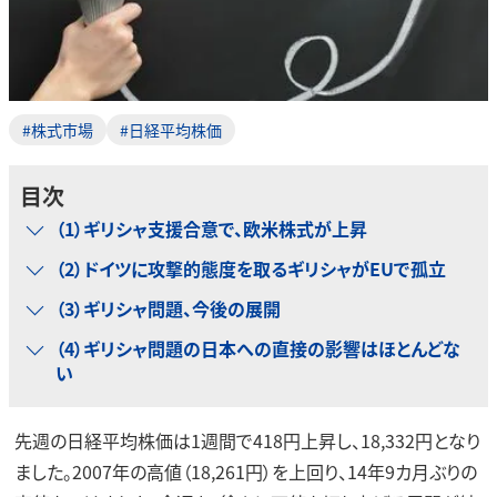
#株式市場
#日経平均株価
目次
（1）ギリシャ支援合意で、欧米株式が上昇
（2）ドイツに攻撃的態度を取るギリシャがEUで孤立
（3）ギリシャ問題、今後の展開
（4）ギリシャ問題の日本への直接の影響はほとんどな
い
先週の日経平均株価は1週間で418円上昇し、18,332円となり
ました。2007年の高値（18,261円）を上回り、14年9カ月ぶりの