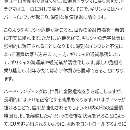
貨ユーロを使用できなくなり、旧通貨ドラクマに戻りますが、ド
ラクマはユーロに対して暴落します。そこで、ギリシャにはハイ
パー・インフレが起こり、深刻な景気後退に陥ります。
このようなギリシャ危機が起こると、世界の金融市場を一時的
に不安に陥れます。ただし、危機を経て、ギリシャの赤字体質は
強制的に矯正されることになります。深刻なインフレと不況に
よって消費は落ち込みます。一方、ギリシャの通貨暴落によっ
て、ギリシャの海運業や観光業が活性化します。厳しい危機を
乗り越えて、何年かたてば赤字体質から脱却できることになり
ます。
ハード・ランディングは、世界に金融危機を引き起こしますが、
長期的には、EUを正常化する効果もあります。EUはギリシャが
抜けることで、信用が強化されるでしょう。EU内の他の過重債
務国も、EUを離脱したギリシャの悲惨な状況を見ることによっ
て、EUを追い出されないように、財政をコントロールするように