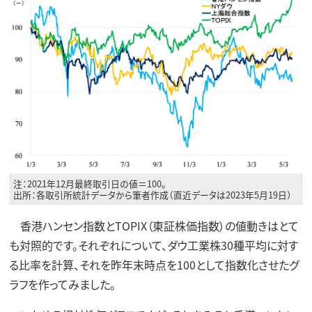
注：2021年12月最終取引日の値＝100。
出所：各取引所統計データから筆者作成（直近データは2023年5月19日）
香港ハンセン指数とTOPIX（東証株価指数）の値動きはとて
も対照的です。それぞれについて、ダウ工業株30種平均に対す
る比率を計算、それを昨年末時点を100として指数化させたグ
ラフを作ってみました。