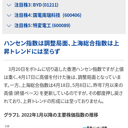
注目株3：BYD（01211）
注目株4：国電南瑞科技 (600406)
注目株5：特変電工（600089）
ハンセン指数は調整局面、上海総合指数は上
昇トレンドには至らず
3月20日をボトムに切り返した香港ハンセン指数ですが上値
は重く、4月17日に高値を付けた後は、調整局面となっていま
す。一方、上海総合指数は4月18日、5月8日に、昨年7月以来の
高値（終値ベース）を更新しているのですが、その都度押し戻さ
れており、上昇トレンドの形成には至っておりません。
グラフ1. 2022年1月以降の主要株価指数の推移