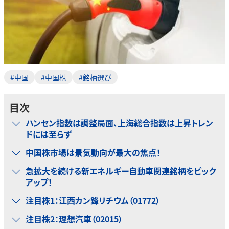
#中国
#中国株
#銘柄選び
目次
ハンセン指数は調整局面、上海総合指数は上昇トレン
ドには至らず
中国株市場は景気動向が最大の焦点！
急拡大を続ける新エネルギー自動車関連銘柄をピック
アップ！
注目株1：江西カン鋒リチウム（01772）
注目株2：理想汽車（02015）