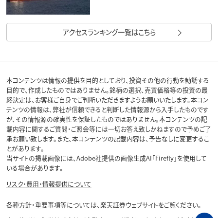
アクセスランキング一覧はこちら
本コンテンツは情報の提供を目的としており、投資その他の行動を勧誘する
目的で、作成したものではありません。銘柄の選択、売買価格等の投資の最
終決定は、お客様ご自身でご判断いただきますようお願いいたします。本コン
テンツの情報は、弊社が信頼できると判断した情報源から入手したものです
が、その情報源の確実性を保証したものではありません。本コンテンツの記
載内容に関するご質問・ご照会等には一切お答え致しかねますので予めご了
承お願い致します。また、本コンテンツの記載内容は、予告なしに変更するこ
とがあります。
当サイトの掲載画像には、Adobe社提供の画像生成AI「Firefly」を使用して
いる場合があります。
リスク・費用・情報提供について
各種方針・重要事項等については、楽天証券ウェブサイトをご覧ください。