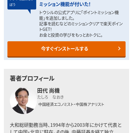
ミッション機能が付いた！
ぼう
トウシルの公式アプリに「ポイントミッション機
能」を追加しました。
記事を読むなどのミッションクリアで楽天ポイン
トGET！
お金と投資の学びをもっとおトクに。
今すぐインストールする
著者プロフィール
田代 尚機
たしろ なおき
中国経済エコノミスト・中国株アナリスト
大和総研勤務当時、1994年から2003年にかけて代表と
して中国・北京に駐在。その後、内藤証券を経て独立、