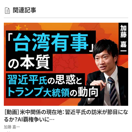
関連記事
［動画］米中関係の現在地：習近平氏の訪米が節目にな
るか？AI覇権争いに…
加藤 嘉一