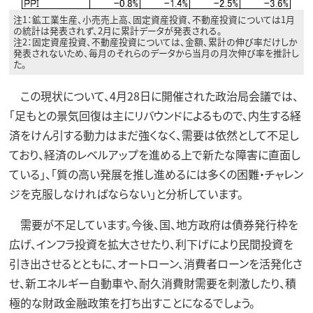
注1：鉱工業生産、小売売上高、固定資産投資、不動産投資については1月
の統計は発表されず、2月に累計データが発表される。
注2：固定資産投資、不動産投資については、金額、累計の伸び率だけしか
発表されないため、毎月のそれらのデータから当月の月次伸び率を推計し
た。
この現状について、4月28日に開催された政治局会議では、
「足もとの景気回復は主にリバウンドによるもので、内生する経
済をけん引する動力はまだ強くなく、需要は依然として不足し
ており、経済のレベルアップを進める上で新たな障害に直面し
ている」、「質の高い発展を推し進めるには多くの困難・チャレン
ジを克服しなければならない」と分析しています。
需要が不足しています。今後、国、地方政府は債券発行枠を
広げ、インフラ投資を拡大させたり、利下げにより民間投資を
引き出させるとともに、オートローン、消費者ローンを活発化さ
せ、新エネルギー自動車や、耐久消費財需要を刺激したり、積
極的な財政金融政策を打ち出すことになるでしょう。