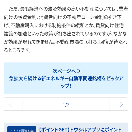
ただ、最も経済への波及効果の高い不動産については、業者
向けの融資金利、消費者向けの不動産ローン金利の引き下
げ、不動産購入における制約条件の緩和とか、賃貸向け住宅
建設の加速といった政策が打ち出されているのですが、なかな
か効果が現れてきません。不動産市場の底打ち、回復が待たれ
るところです。
次ページへ
急拡大を続ける新エネルギー自動車関連銘柄をピックア
ップ！
最初
1/2
【ポイントGET】トウシルアプリにポイント
アプリで投資を学